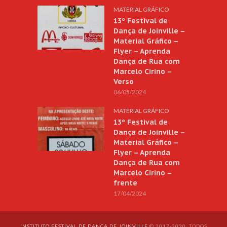
MATERIAL GRÁFICO
13º Festival de
Dança de Joinville –
Material Gráfico –
Flyer – Aprenda
Dança de Rua com
Marcelo Cirino –
Verso
06/05/2024
MATERIAL GRÁFICO
13º Festival de
Dança de Joinville –
Material Gráfico –
Flyer – Aprenda
Dança de Rua com
Marcelo Cirino –
frente
17/04/2024
INSTITUTO FESTIVAL DE DANÇA DE JOINVILLE
© 2017-2020. TODOS