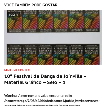
VOCÊ TAMBÉM PODE GOSTAR
IMAGEM
MATERIAL GRÁFICO
10º Festival de Dança de Joinville –
Material Gráfico – Selo – 1
Warning
: A non-numeric value encountered in
/home/storage/9/08/b2/cidadedadanca1/public_html/acervo/wp-
content/themes/plataformasvirtuais/core/template-