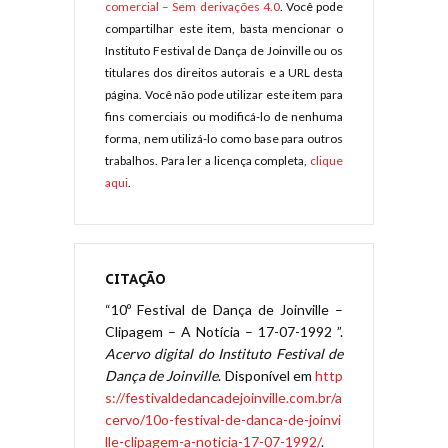
comercial – Sem derivações 4.0
. Você pode
compartilhar este item, basta mencionar o
Instituto Festival de Dança de Joinville ou os
titulares dos direitos autorais e a URL desta
página. Você não pode utilizar este item para
fins comerciais ou modificá-lo de nenhuma
forma, nem utilizá-lo como base para outros
trabalhos. Para ler a licença completa,
clique
aqui
.
CITAÇÃO
“10º Festival de Dança de Joinville –
Clipagem – A Notícia – 17-07-1992 ”.
Acervo digital do Instituto Festival de
Dança de Joinville
. Disponível em
http
s://festivaldedancadejoinville.com.br/a
cervo/10o-festival-de-danca-de-joinvi
lle-clipagem-a-noticia-17-07-1992/
.