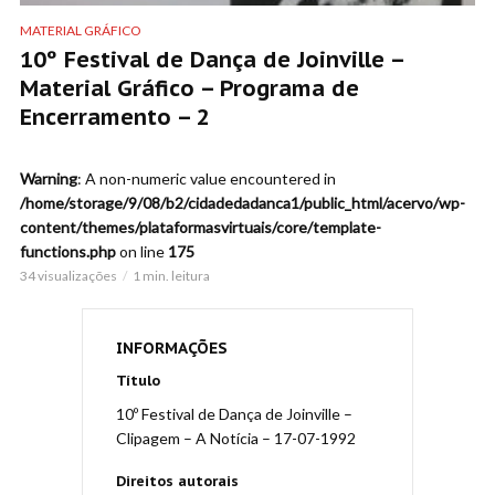
MATERIAL GRÁFICO
10º Festival de Dança de Joinville –
Material Gráfico – Programa de
Encerramento – 2
Warning
: A non-numeric value encountered in
/home/storage/9/08/b2/cidadedadanca1/public_html/acervo/wp-
content/themes/plataformasvirtuais/core/template-
functions.php
on line
175
34 visualizações
1 min. leitura
INFORMAÇÕES
Título
10º Festival de Dança de Joinville –
Clipagem – A Notícia – 17-07-1992
Direitos autorais