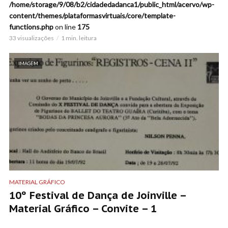
/home/storage/9/08/b2/cidadedadanca1/public_html/acervo/wp-
content/themes/plataformasvirtuais/core/template-
functions.php
on line
175
33 visualizações
1 min. leitura
IMAGEM
MATERIAL GRÁFICO
10º Festival de Dança de Joinville –
Material Gráfico – Convite – 1