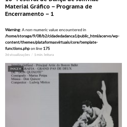
Material Gráfico – Programa de
Encerramento – 1
Warning
: A non-numeric value encountered in
/home/storage/9/08/b2/cidadedadanca1/public_html/acervo/wp-
content/themes/plataformasvirtuais/core/template-
functions.php
on line
175
36 visualizações
1 min. leitura
IMAGEM