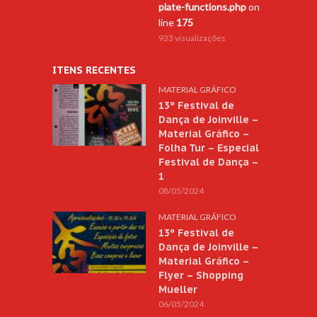
plate-functions.php
on
line
175
933 visualizações
ITENS RECENTES
MATERIAL GRÁFICO
13º Festival de
Dança de Joinville –
Material Gráfico –
Folha Tur – Especial
Festival de Dança –
1
08/05/2024
MATERIAL GRÁFICO
13º Festival de
Dança de Joinville –
Material Gráfico –
Flyer – Shopping
Mueller
06/05/2024