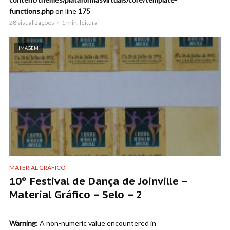
functions.php
on line
175
28 visualizações
1 min. leitura
IMAGEM
MATERIAL GRÁFICO
10º Festival de Dança de Joinville –
Material Gráfico – Selo – 2
Warning
: A non-numeric value encountered in