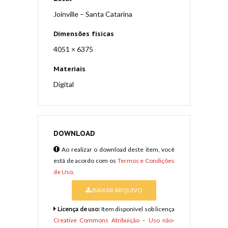
Joinville – Santa Catarina
Dimensões físicas
4051 × 6375
Materiais
Digital
DOWNLOAD
Ao realizar o download deste item, você
está de acordo com os
Termos e Condições
de Uso
.
BAIXAR ARQUIVO
Licença de uso:
Item disponível sob licença
Creative Commons Atribuição – Uso não-