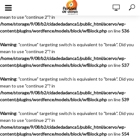
Warning
: "continue" targeting switch is equivalent to "break". Did you
mean to use "continue 2"? in
/home/storage/9/08/b2/cidadedadanca1/public_html/acervo/wp-
content/plugins/wordfence/models/block/wfBlock.php
on line
536
Warning
: "continue" targeting switch is equivalent to "break". Did you
mean to use "continue 2"? in
/home/storage/9/08/b2/cidadedadanca1/public_html/acervo/wp-
content/plugins/wordfence/models/block/wfBlock.php
on line
537
Warning
: "continue" targeting switch is equivalent to "break". Did you
mean to use "continue 2"? in
/home/storage/9/08/b2/cidadedadanca1/public_html/acervo/wp-
content/plugins/wordfence/models/block/wfBlock.php
on line
539
Warning
: "continue" targeting switch is equivalent to "break". Did you
mean to use "continue 2"? in
/home/storage/9/08/b2/cidadedadanca1/public_html/acervo/wp-
content/plugins/wordfence/models/block/wfBlock.php
on line
554