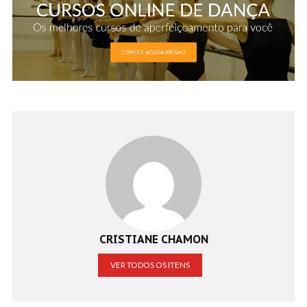
CRISTIANE CHAMON
VER TODOS OS ITENS