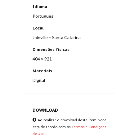
Idioma
Português
Local
Joinville – Santa Catarina
Dimensões físicas
404 × 921
Materiais
Digital
DOWNLOAD
Ao realizar o download deste item, você
está de acordo com os
Termos e Condições
de Uso
.