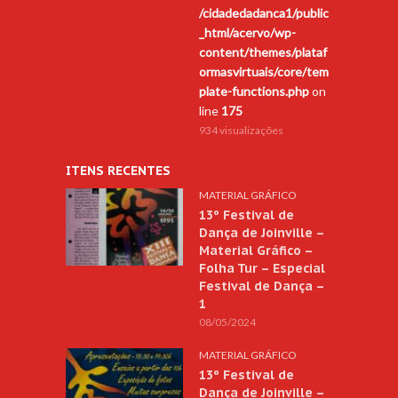
/cidadedadanca1/public
_html/acervo/wp-
content/themes/plataf
ormasvirtuais/core/tem
plate-functions.php
on
line
175
934 visualizações
ITENS RECENTES
MATERIAL GRÁFICO
13º Festival de
Dança de Joinville –
Material Gráfico –
Folha Tur – Especial
Festival de Dança –
1
08/05/2024
MATERIAL GRÁFICO
13º Festival de
Dança de Joinville –