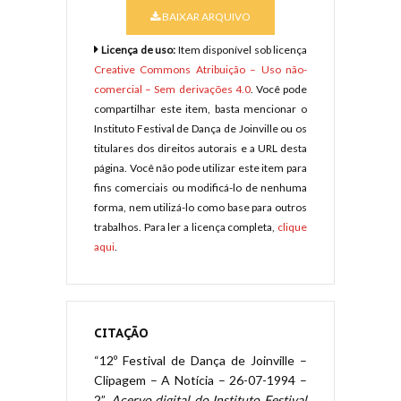
BAIXAR ARQUIVO
Licença de uso:
Item disponível sob licença
Creative Commons Atribuição – Uso não-
comercial – Sem derivações 4.0
. Você pode
compartilhar este item, basta mencionar o
Instituto Festival de Dança de Joinville ou os
titulares dos direitos autorais e a URL desta
página. Você não pode utilizar este item para
fins comerciais ou modificá-lo de nenhuma
forma, nem utilizá-lo como base para outros
trabalhos. Para ler a licença completa,
clique
aqui
.
CITAÇÃO
“12º Festival de Dança de Joinville –
Clipagem – A Notícia – 26-07-1994 –
2”.
Acervo digital do Instituto Festival