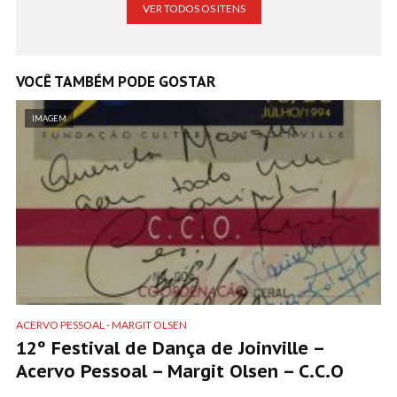
VER TODOS OS ITENS
VOCÊ TAMBÉM PODE GOSTAR
IMAGEM
ACERVO PESSOAL - MARGIT OLSEN
12º Festival de Dança de Joinville –
Acervo Pessoal – Margit Olsen – C.C.O