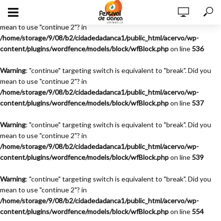
Warning
: "continue" targeting switch is equivalent to "break". Did you
mean to use "continue 2"? in
/home/storage/9/08/b2/cidadedadanca1/public_html/acervo/wp-
content/plugins/wordfence/models/block/wfBlock.php
on line
536
Warning
: "continue" targeting switch is equivalent to "break". Did you
mean to use "continue 2"? in
/home/storage/9/08/b2/cidadedadanca1/public_html/acervo/wp-
content/plugins/wordfence/models/block/wfBlock.php
on line
537
Warning
: "continue" targeting switch is equivalent to "break". Did you
mean to use "continue 2"? in
/home/storage/9/08/b2/cidadedadanca1/public_html/acervo/wp-
content/plugins/wordfence/models/block/wfBlock.php
on line
539
Warning
: "continue" targeting switch is equivalent to "break". Did you
mean to use "continue 2"? in
/home/storage/9/08/b2/cidadedadanca1/public_html/acervo/wp-
content/plugins/wordfence/models/block/wfBlock.php
on line
554