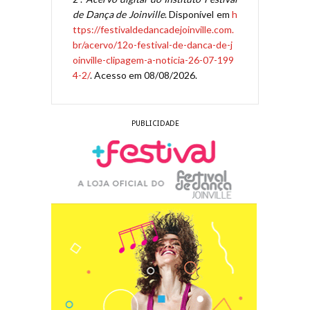
de Dança de Joinville
. Disponível em
h
ttps://festivaldedancadejoinville.com.
br/acervo/12o-festival-de-danca-de-j
oinville-clipagem-a-noticia-26-07-199
4-2/
. Acesso em 08/08/2026.
PUBLICIDADE