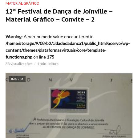
MATERIAL GRÁFICO
12º Festival de Dança de Joinville –
Material Gráfico – Convite – 2
Warning
: A non-numeric value encountered in
/home/storage/9/08/b2/cidadedadanca1/public_html/acervo/wp-
content/themes/plataformasvirtuais/core/template-
functions.php
on line
175
33 visualizações
1 min. leitura
IMAGEM