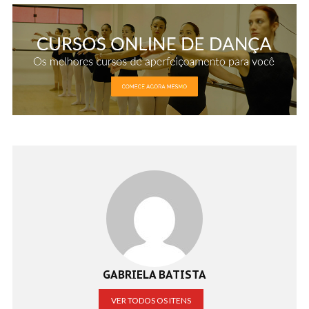
GABRIELA BATISTA
VER TODOS OS ITENS