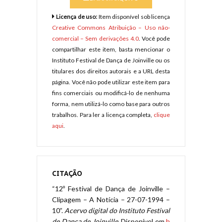
Licença de uso:
Item disponível sob licença
Creative Commons Atribuição – Uso não-
comercial – Sem derivações 4.0
. Você pode
compartilhar este item, basta mencionar o
Instituto Festival de Dança de Joinville ou os
titulares dos direitos autorais e a URL desta
página. Você não pode utilizar este item para
fins comerciais ou modificá-lo de nenhuma
forma, nem utilizá-lo como base para outros
trabalhos. Para ler a licença completa,
clique
aqui
.
CITAÇÃO
“12º Festival de Dança de Joinville –
Clipagem – A Notícia – 27-07-1994 –
10”.
Acervo digital do Instituto Festival
de Dança de Joinville
. Disponível em
h