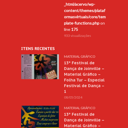
_html/acervo/wp-
content/themes/plataf
ormasvirtuais/core/tem
plate-functions.php
on
line
175
933 visualizações
ITENS RECENTES
MATERIAL GRÁFICO
13º Festival de
Dança de Joinville –
Material Gráfico –
Folha Tur – Especial
Festival de Dança –
1
08/05/2024
MATERIAL GRÁFICO
13º Festival de
Dança de Joinville –
Material Gráfico –