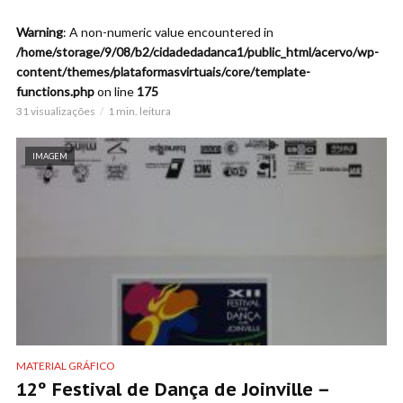
Warning
: A non-numeric value encountered in
/home/storage/9/08/b2/cidadedadanca1/public_html/acervo/wp-
content/themes/plataformasvirtuais/core/template-
functions.php
on line
175
31 visualizações
1 min. leitura
IMAGEM
MATERIAL GRÁFICO
12º Festival de Dança de Joinville –