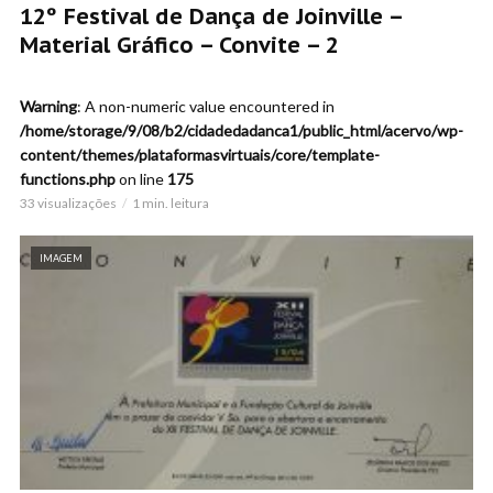
12º Festival de Dança de Joinville –
Material Gráfico – Convite – 2
Warning
: A non-numeric value encountered in
/home/storage/9/08/b2/cidadedadanca1/public_html/acervo/wp-
content/themes/plataformasvirtuais/core/template-
functions.php
on line
175
33 visualizações
1 min. leitura
IMAGEM