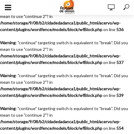
Warning
: "continue" targeting switch is equivalent to "break". Did you
mean to use "continue 2"? in
/home/storage/9/08/b2/cidadedadanca1/public_html/acervo/wp-
content/plugins/wordfence/models/block/wfBlock.php
on line
536
Warning
: "continue" targeting switch is equivalent to "break". Did you
mean to use "continue 2"? in
/home/storage/9/08/b2/cidadedadanca1/public_html/acervo/wp-
content/plugins/wordfence/models/block/wfBlock.php
on line
537
Warning
: "continue" targeting switch is equivalent to "break". Did you
mean to use "continue 2"? in
/home/storage/9/08/b2/cidadedadanca1/public_html/acervo/wp-
content/plugins/wordfence/models/block/wfBlock.php
on line
539
Warning
: "continue" targeting switch is equivalent to "break". Did you
mean to use "continue 2"? in
/home/storage/9/08/b2/cidadedadanca1/public_html/acervo/wp-
content/plugins/wordfence/models/block/wfBlock.php
on line
554