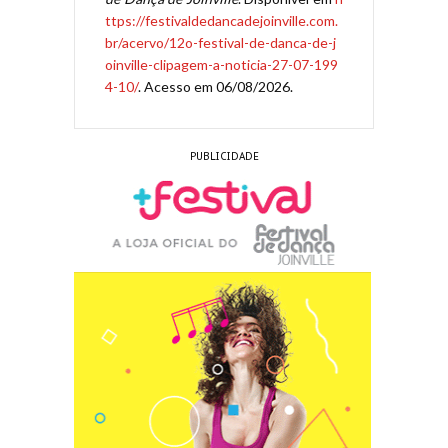
ttps://festivaldedancadejoinville.com.
br/acervo/12o-festival-de-danca-de-j
oinville-clipagem-a-noticia-27-07-199
4-10/
. Acesso em 06/08/2026.
PUBLICIDADE