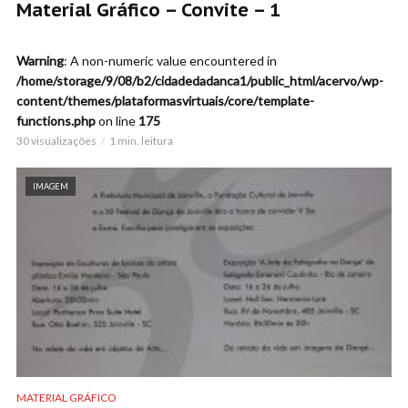
Material Gráfico – Convite – 1
Warning
: A non-numeric value encountered in
/home/storage/9/08/b2/cidadedadanca1/public_html/acervo/wp-
content/themes/plataformasvirtuais/core/template-
functions.php
on line
175
30 visualizações
1 min. leitura
IMAGEM
MATERIAL GRÁFICO