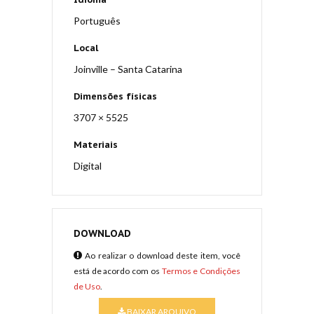
Português
Local
Joinville – Santa Catarina
Dimensões físicas
3707 × 5525
Materiais
Digital
DOWNLOAD
Ao realizar o download deste item, você
está de acordo com os
Termos e Condições
de Uso
.
BAIXAR ARQUIVO