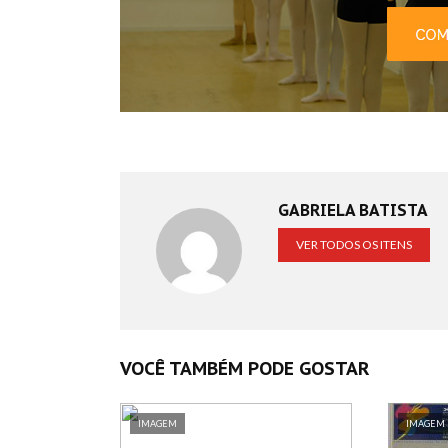
GABRIELA BATISTA
VER TODOS OS ITENS
VOCÊ TAMBÉM PODE GOSTAR
IMAGEM
IMAGEM