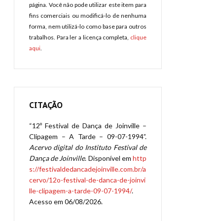
página. Você não pode utilizar este item para
fins comerciais ou modificá-lo de nenhuma
forma, nem utilizá-lo como base para outros
trabalhos. Para ler a licença completa,
clique
aqui
.
CITAÇÃO
“12º Festival de Dança de Joinville –
Clipagem – A Tarde – 09-07-1994”.
Acervo digital do Instituto Festival de
Dança de Joinville
. Disponível em
http
s://festivaldedancadejoinville.com.br/a
cervo/12o-festival-de-danca-de-joinvi
lle-clipagem-a-tarde-09-07-1994/
.
Acesso em 06/08/2026.