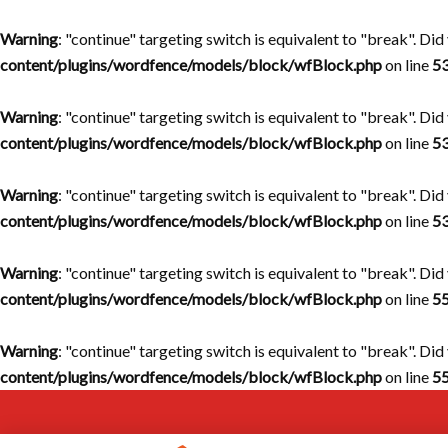
Warning
: "continue" targeting switch is equivalent to "break". Di
content/plugins/wordfence/models/block/wfBlock.php
on line
5
Warning
: "continue" targeting switch is equivalent to "break". Di
content/plugins/wordfence/models/block/wfBlock.php
on line
5
Warning
: "continue" targeting switch is equivalent to "break". Di
content/plugins/wordfence/models/block/wfBlock.php
on line
5
Warning
: "continue" targeting switch is equivalent to "break". Di
content/plugins/wordfence/models/block/wfBlock.php
on line
5
Warning
: "continue" targeting switch is equivalent to "break". Di
content/plugins/wordfence/models/block/wfBlock.php
on line
5