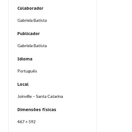
Colaborador
Gabriela Batista
Publicador
Gabriela Batista
Idioma
Português
Local
Joinville – Santa Catarina
Dimensões físicas
467 × 592