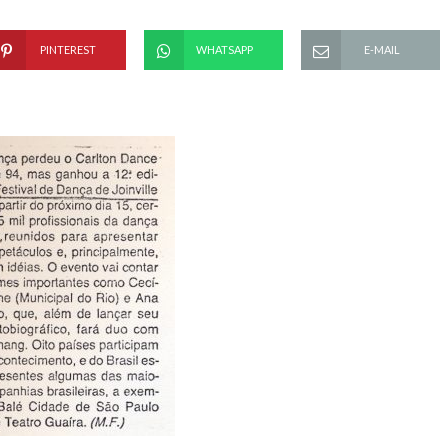
PINTEREST
WHATSAPP
E-MAIL