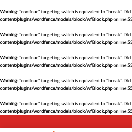
Warning
: "continue" targeting switch is equivalent to "break". Di
content/plugins/wordfence/models/block/wfBlock.php
on line
5
Warning
: "continue" targeting switch is equivalent to "break". Di
content/plugins/wordfence/models/block/wfBlock.php
on line
5
Warning
: "continue" targeting switch is equivalent to "break". Di
content/plugins/wordfence/models/block/wfBlock.php
on line
5
Warning
: "continue" targeting switch is equivalent to "break". Di
content/plugins/wordfence/models/block/wfBlock.php
on line
5
Warning
: "continue" targeting switch is equivalent to "break". Di
content/plugins/wordfence/models/block/wfBlock.php
on line
5