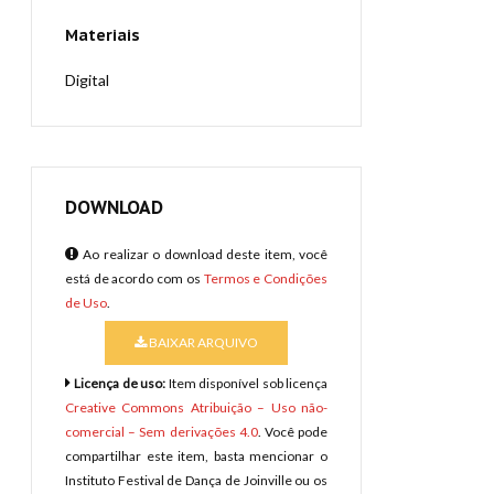
Materiais
Digital
DOWNLOAD
Ao realizar o download deste item, você
está de acordo com os
Termos e Condições
de Uso
.
BAIXAR ARQUIVO
Licença de uso:
Item disponível sob licença
Creative Commons Atribuição – Uso não-
comercial – Sem derivações 4.0
. Você pode
compartilhar este item, basta mencionar o
Instituto Festival de Dança de Joinville ou os