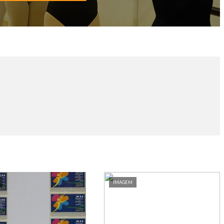
IMAGEM