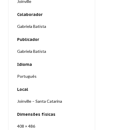
Joinville
Colaborador
Gabriela Batista
Publicador
Gabriela Batista
Idioma
Português
Local
Joinville – Santa Catarina
Dimensões físicas
408 × 486