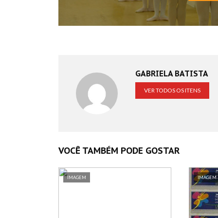
GABRIELA BATISTA
VER TODOS OS ITENS
VOCÊ TAMBÉM PODE GOSTAR
IMAGEM
IMAGEM