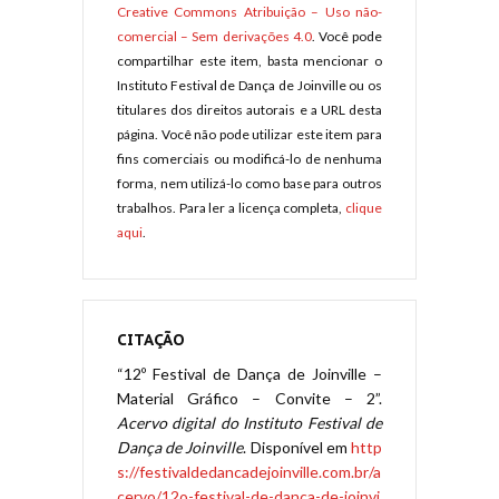
Creative Commons Atribuição – Uso não-
comercial – Sem derivações 4.0
. Você pode
compartilhar este item, basta mencionar o
Instituto Festival de Dança de Joinville ou os
titulares dos direitos autorais e a URL desta
página. Você não pode utilizar este item para
fins comerciais ou modificá-lo de nenhuma
forma, nem utilizá-lo como base para outros
trabalhos. Para ler a licença completa,
clique
aqui
.
CITAÇÃO
“12º Festival de Dança de Joinville –
Material Gráfico – Convite – 2”.
Acervo digital do Instituto Festival de
Dança de Joinville
. Disponível em
http
s://festivaldedancadejoinville.com.br/a
cervo/12o-festival-de-danca-de-joinvi