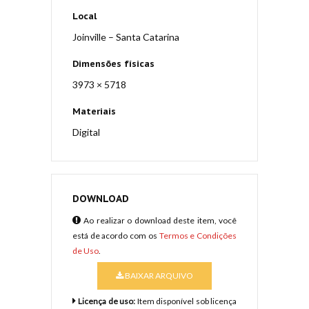
Local
Joinville – Santa Catarina
Dimensões físicas
3973 × 5718
Materiais
Digital
DOWNLOAD
Ao realizar o download deste item, você
está de acordo com os
Termos e Condições
de Uso
.
BAIXAR ARQUIVO
Licença de uso:
Item disponível sob licença