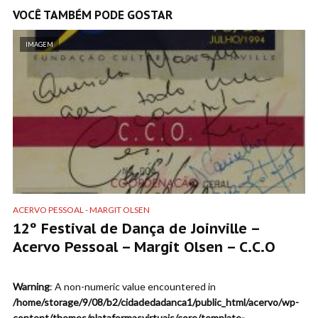
VOCÊ TAMBÉM PODE GOSTAR
IMAGEM
ACERVO PESSOAL - MARGIT OLSEN
12º Festival de Dança de Joinville –
Acervo Pessoal – Margit Olsen – C.C.O
Warning
: A non-numeric value encountered in
/home/storage/9/08/b2/cidadedadanca1/public_html/acervo/wp-
content/themes/plataformasvirtuais/core/template-