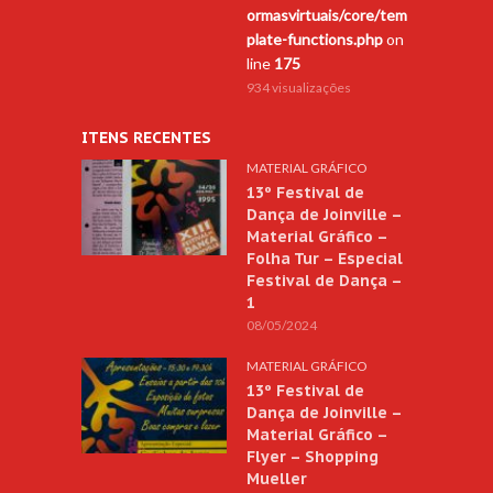
ormasvirtuais/core/tem
plate-functions.php
on
line
175
934 visualizações
ITENS RECENTES
MATERIAL GRÁFICO
13º Festival de
Dança de Joinville –
Material Gráfico –
Folha Tur – Especial
Festival de Dança –
1
08/05/2024
MATERIAL GRÁFICO
13º Festival de
Dança de Joinville –
Material Gráfico –
Flyer – Shopping
Mueller