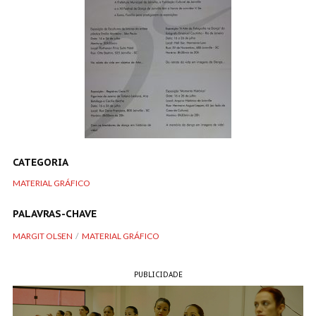
CATEGORIA
MATERIAL GRÁFICO
PALAVRAS-CHAVE
MARGIT OLSEN
MATERIAL GRÁFICO
PUBLICIDADE