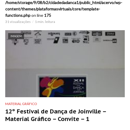
/home/storage/9/08/b2/cidadedadanca1/public_html/acervo/wp-
content/themes/plataformasvirtuais/core/template-
functions.php
on line
175
31 visualizações
1 min. leitura
IMAGEM
MATERIAL GRÁFICO
12º Festival de Dança de Joinville –
Material Gráfico – Convite – 1