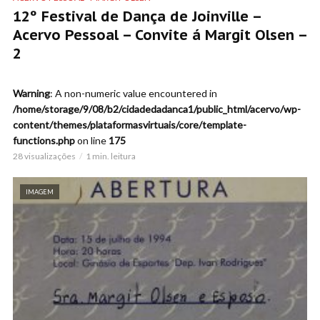
12º Festival de Dança de Joinville –
Acervo Pessoal – Convite á Margit Olsen –
2
Warning
: A non-numeric value encountered in
/home/storage/9/08/b2/cidadedadanca1/public_html/acervo/wp-
content/themes/plataformasvirtuais/core/template-
functions.php
on line
175
28 visualizações
1 min. leitura
IMAGEM