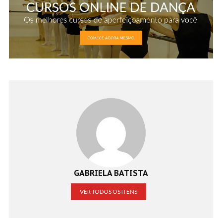
GABRIELA BATISTA
VER TODOS OS ITENS