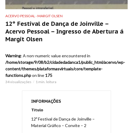
ACERVO PESSOAL - MARGIT OLSEN
12º Festival de Dança de Joinville –
Acervo Pessoal – Ingresso de Abertura á
Margit Olsen
Warning
: A non-numeric value encountered in
/home/storage/9/08/b2/cidadedadanca1/public_html/acervo/wp-
content/themes/plataformasvirtuais/core/template-
functions.php
on line
175
34 visualizações
1 min. leitura
INFORMAÇÕES
Título
12º Festival de Dança de Joinville –
Material Gráfico – Convite – 2