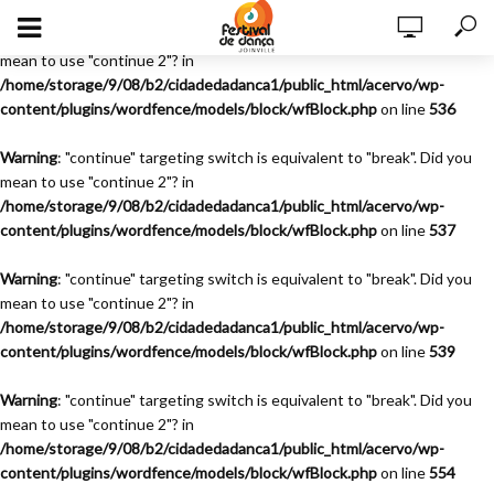
Warning
: "continue" targeting switch is equivalent to "break". Did you
mean to use "continue 2"? in
/home/storage/9/08/b2/cidadedadanca1/public_html/acervo/wp-
content/plugins/wordfence/models/block/wfBlock.php
on line
536
Warning
: "continue" targeting switch is equivalent to "break". Did you
mean to use "continue 2"? in
/home/storage/9/08/b2/cidadedadanca1/public_html/acervo/wp-
content/plugins/wordfence/models/block/wfBlock.php
on line
537
Warning
: "continue" targeting switch is equivalent to "break". Did you
mean to use "continue 2"? in
/home/storage/9/08/b2/cidadedadanca1/public_html/acervo/wp-
content/plugins/wordfence/models/block/wfBlock.php
on line
539
Warning
: "continue" targeting switch is equivalent to "break". Did you
mean to use "continue 2"? in
/home/storage/9/08/b2/cidadedadanca1/public_html/acervo/wp-
content/plugins/wordfence/models/block/wfBlock.php
on line
554