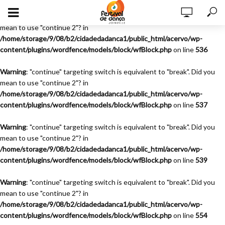
Warning
: "continue" targeting switch is equivalent to "break". Did you
mean to use "continue 2"? in
/home/storage/9/08/b2/cidadedadanca1/public_html/acervo/wp-
content/plugins/wordfence/models/block/wfBlock.php
on line
536
Warning
: "continue" targeting switch is equivalent to "break". Did you
mean to use "continue 2"? in
/home/storage/9/08/b2/cidadedadanca1/public_html/acervo/wp-
content/plugins/wordfence/models/block/wfBlock.php
on line
537
Warning
: "continue" targeting switch is equivalent to "break". Did you
mean to use "continue 2"? in
/home/storage/9/08/b2/cidadedadanca1/public_html/acervo/wp-
content/plugins/wordfence/models/block/wfBlock.php
on line
539
Warning
: "continue" targeting switch is equivalent to "break". Did you
mean to use "continue 2"? in
/home/storage/9/08/b2/cidadedadanca1/public_html/acervo/wp-
content/plugins/wordfence/models/block/wfBlock.php
on line
554