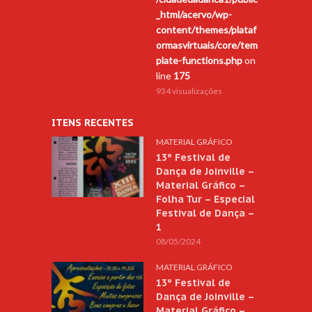
_html/acervo/wp-
content/themes/plataf
ormasvirtuais/core/tem
plate-functions.php
on
line
175
934 visualizações
ITENS RECENTES
MATERIAL GRÁFICO
13º Festival de
Dança de Joinville –
Material Gráfico –
Folha Tur – Especial
Festival de Dança –
1
08/05/2024
MATERIAL GRÁFICO
13º Festival de
Dança de Joinville –
Material Gráfico –