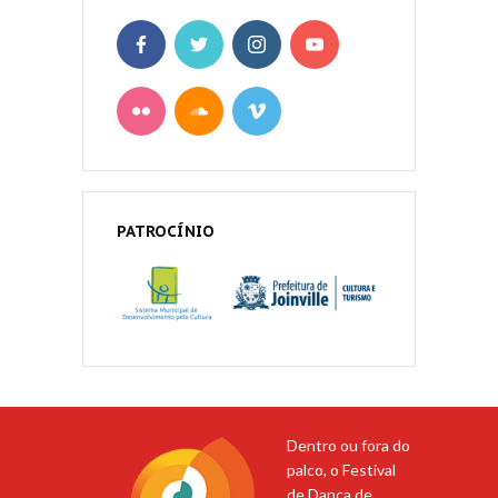
PATROCÍNIO
Dentro ou fora do
palco, o Festival
de Dança de