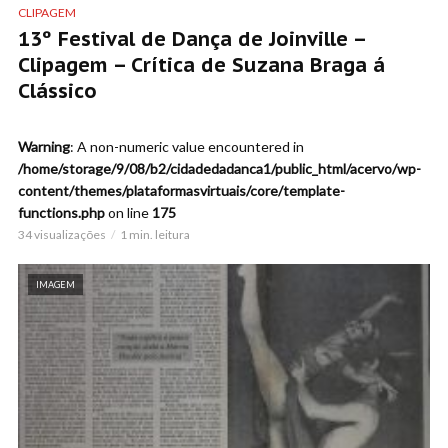
CLIPAGEM
13º Festival de Dança de Joinville –
Clipagem – Crítica de Suzana Braga á
Clássico
Warning
: A non-numeric value encountered in
/home/storage/9/08/b2/cidadedadanca1/public_html/acervo/wp-
content/themes/plataformasvirtuais/core/template-
functions.php
on line
175
34 visualizações
1 min. leitura
IMAGEM