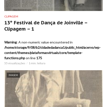
CLIPAGEM
13º Festival de Dança de Joinville –
Clipagem – 1
Warning
: A non-numeric value encountered in
/home/storage/9/08/b2/cidadedadanca1/public_html/acervo/wp-
content/themes/plataformasvirtuais/core/template-
functions.php
on line
175
55 visualizações
1 min. leitura
IMAGEM