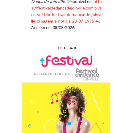
Dança de Joinville
. Disponível em
http
s://festivaldedancadejoinville.com.br/a
cervo/13o-festival-de-danca-de-joinvi
lle-clipagem-a-noticia-23-07-1995-4/
.
Acesso em 08/08/2026.
PUBLICIDADE