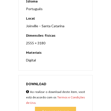
Idioma
Português
Local
Joinville – Santa Catarina
Dimensões físicas
2555 × 3180
Materiais
Digital
DOWNLOAD
Ao realizar o download deste item, você
está de acordo com os
Termos e Condições
de Uso
.