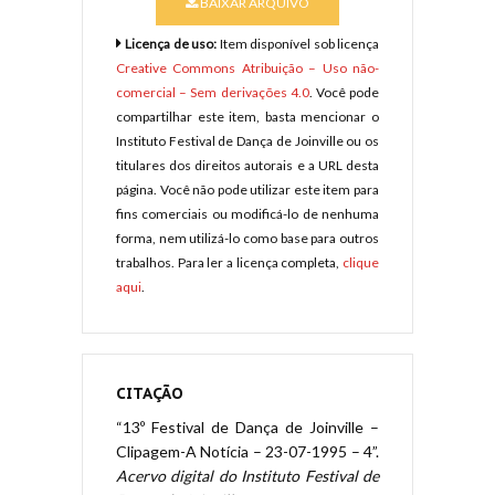
BAIXAR ARQUIVO
Licença de uso:
Item disponível sob licença
Creative Commons Atribuição – Uso não-
comercial – Sem derivações 4.0
. Você pode
compartilhar este item, basta mencionar o
Instituto Festival de Dança de Joinville ou os
titulares dos direitos autorais e a URL desta
página. Você não pode utilizar este item para
fins comerciais ou modificá-lo de nenhuma
forma, nem utilizá-lo como base para outros
trabalhos. Para ler a licença completa,
clique
aqui
.
CITAÇÃO
“13º Festival de Dança de Joinville –
Clipagem-A Notícia – 23-07-1995 – 4”.
Acervo digital do Instituto Festival de