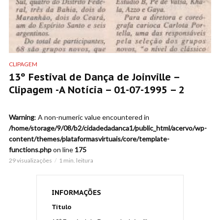
CLIPAGEM
13º Festival de Dança de Joinville –
Clipagem -A Notícia – 01-07-1995 – 2
Warning
: A non-numeric value encountered in
/home/storage/9/08/b2/cidadedadanca1/public_html/acervo/wp-
content/themes/plataformasvirtuais/core/template-
functions.php
on line
175
29 visualizações
1 min. leitura
INFORMAÇÕES
Título