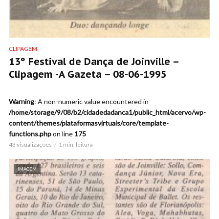
CLIPAGEM
13º Festival de Dança de Joinville –
Clipagem -A Gazeta – 08-06-1995
Warning
: A non-numeric value encountered in
/home/storage/9/08/b2/cidadedadanca1/public_html/acervo/wp-
content/themes/plataformasvirtuais/core/template-
functions.php
on line
175
43 visualizações
1 min. leitura
IMAGEM