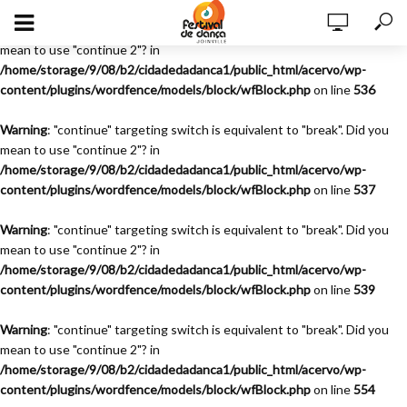
Warning
: "continue" targeting switch is equivalent to "break". Did you
mean to use "continue 2"? in
/home/storage/9/08/b2/cidadedadanca1/public_html/acervo/wp-
content/plugins/wordfence/models/block/wfBlock.php
on line
536
Warning
: "continue" targeting switch is equivalent to "break". Did you
mean to use "continue 2"? in
/home/storage/9/08/b2/cidadedadanca1/public_html/acervo/wp-
content/plugins/wordfence/models/block/wfBlock.php
on line
537
Warning
: "continue" targeting switch is equivalent to "break". Did you
mean to use "continue 2"? in
/home/storage/9/08/b2/cidadedadanca1/public_html/acervo/wp-
content/plugins/wordfence/models/block/wfBlock.php
on line
539
Warning
: "continue" targeting switch is equivalent to "break". Did you
mean to use "continue 2"? in
/home/storage/9/08/b2/cidadedadanca1/public_html/acervo/wp-
content/plugins/wordfence/models/block/wfBlock.php
on line
554