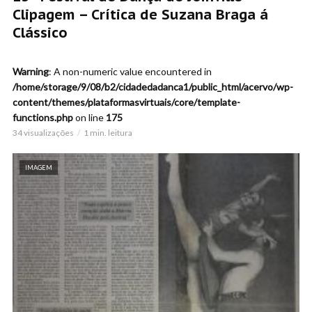
Clipagem – Crítica de Suzana Braga á
Clássico
Warning
: A non-numeric value encountered in
/home/storage/9/08/b2/cidadedadanca1/public_html/acervo/wp-
content/themes/plataformasvirtuais/core/template-
functions.php
on line
175
34 visualizações
1 min. leitura
IMAGEM