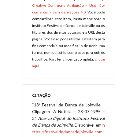
Creative Commons Atribuição – Uso não-
comercial – Sem derivações 4.0
. Você pode
compartilhar este item, basta mencionar o
Instituto Festival de Dança de Joinville ou os
titulares dos direitos autorais e a URL desta
página. Você não pode utilizar este item para
fins comerciais ou modificá-lo de nenhuma
forma, nem utilizá-lo como base para outros
trabalhos. Para ler a licença completa,
clique
aqui
.
CITAÇÃO
“13º Festival de Dança de Joinville –
Clipagem -A Notícia – 28-07-1995 –
3”.
Acervo digital do Instituto Festival
de Dança de Joinville
. Disponível em
h
ttps://festivaldedancadejoinville.com.