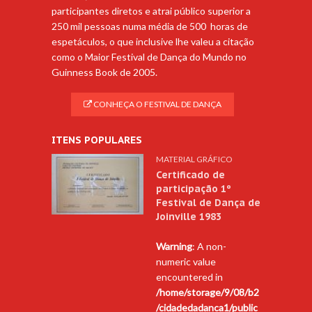
participantes diretos e atrai público superior a
250 mil pessoas numa média de 500 horas de
espetáculos, o que inclusive lhe valeu a citação
como o Maior Festival de Dança do Mundo no
Guinness Book de 2005.
CONHEÇA O FESTIVAL DE DANÇA
ITENS POPULARES
MATERIAL GRÁFICO
Certificado de
participação 1º
Festival de Dança de
Joinville 1983
Warning
: A non-
numeric value
encountered in
/home/storage/9/08/b2
/cidadedadanca1/public