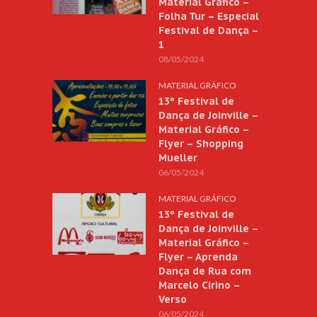
Material Gráfico –
Folha Tur – Especial
Festival de Dança –
1
08/05/2024
MATERIAL GRÁFICO
13º Festival de
Dança de Joinville –
Material Gráfico –
Flyer – Shopping
Mueller
06/05/2024
MATERIAL GRÁFICO
13º Festival de
Dança de Joinville –
Material Gráfico –
Flyer – Aprenda
Dança de Rua com
Marcelo Cirino –
Verso
06/05/2024