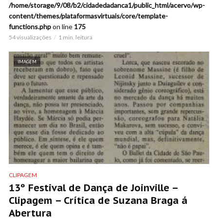
/home/storage/9/08/b2/cidadedadanca1/public_html/acervo/wp-
content/themes/plataformasvirtuais/core/template-
functions.php
on line
175
54 visualizações
1 min. leitura
IMAGEM
CLIPAGEM
13º Festival de Dança de Joinville –
Clipagem – Crítica de Suzana Braga á
Abertura