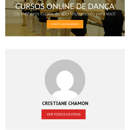
CRISTIANE CHAMON
VER TODOS OS ITENS