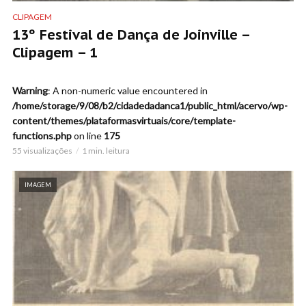
CLIPAGEM
13º Festival de Dança de Joinville –
Clipagem – 1
Warning
: A non-numeric value encountered in
/home/storage/9/08/b2/cidadedadanca1/public_html/acervo/wp-
content/themes/plataformasvirtuais/core/template-
functions.php
on line
175
55 visualizações
1 min. leitura
IMAGEM