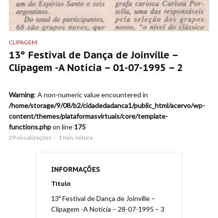
CLIPAGEM
13º Festival de Dança de Joinville –
Clipagem -A Notícia – 01-07-1995 – 2
Warning
: A non-numeric value encountered in
/home/storage/9/08/b2/cidadedadanca1/public_html/acervo/wp-
content/themes/plataformasvirtuais/core/template-
functions.php
on line
175
29 visualizações
1 min. leitura
INFORMAÇÕES
Título
13º Festival de Dança de Joinville –
Clipagem -A Notícia – 28-07-1995 – 3