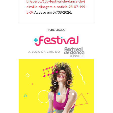
br/acervo/13o-festival-de-danca-de-j
oinville-clipagem-a-noticia-28-07-199
5-3/
. Acesso em 07/08/2026.
PUBLICIDADE