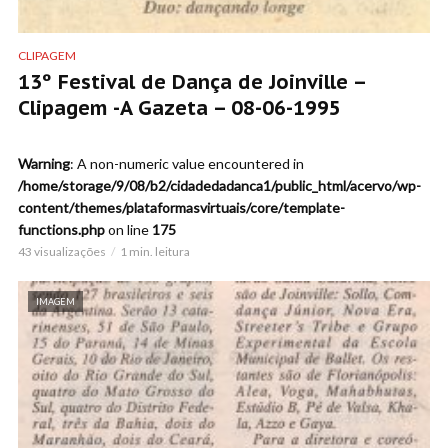
CLIPAGEM
13º Festival de Dança de Joinville –
Clipagem -A Gazeta – 08-06-1995
Warning
: A non-numeric value encountered in
/home/storage/9/08/b2/cidadedadanca1/public_html/acervo/wp-
content/themes/plataformasvirtuais/core/template-
functions.php
on line
175
43 visualizações
1 min. leitura
IMAGEM