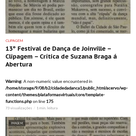
CLIPAGEM
13º Festival de Dança de Joinville –
Clipagem – Crítica de Suzana Braga á
Abertura
Warning
: A non-numeric value encountered in
/home/storage/9/08/b2/cidadedadanca1/public_html/acervo/wp-
content/themes/plataformasvirtuais/core/template-
functions.php
on line
175
73 visualizações
1 min. leitura
IMAGEM