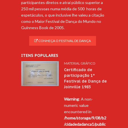
participantes diretos e atrai público superior a
250 mil pessoas numa média de 500 horas de
espetáculos, o que inclusive lhe valeu a citação
como o Maior Festival de Dança do Mundo no
Guinness Book de 2005.
CONHEÇA O FESTIVAL DE DANÇA
ITENS POPULARES
MATERIAL GRÁFICO
Certificado de
participação 1º
Festival de Dança de
Joinville 1983
Warning
: A non-
numeric value
encountered in
/home/storage/9/08/b2
/cidadedadanca1/public