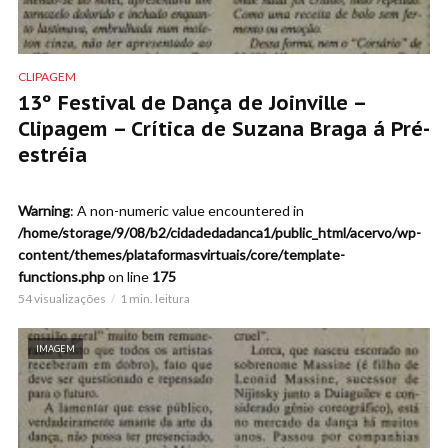
CLIPAGEM
13º Festival de Dança de Joinville –
Clipagem – Crítica de Suzana Braga á Pré-
estréia
Warning
: A non-numeric value encountered in
/home/storage/9/08/b2/cidadedadanca1/public_html/acervo/wp-
content/themes/plataformasvirtuais/core/template-
functions.php
on line
175
54 visualizações
1 min. leitura
IMAGEM