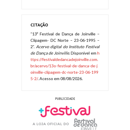
CITAÇÃO
“13º Festival de Dança de Joinville –
Clipagem- DC Norte – 23-06-1995 –
2”.
Acervo digital do Instituto Festival
de Dança de Joinville
. Disponível em
h
ttps://festivaldedancadejoinville.com.
br/acervo/13o-festival-de-danca-de-j
oinville-clipagem-dc-norte-23-06-199
5-2/
. Acesso em 08/08/2026.
PUBLICIDADE