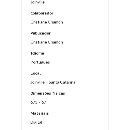
Joinville
Colaborador
Cristiane Chamon
Publicador
Cristiane Chamon
Idioma
Português
Local
Joinville – Santa Catarina
Dimensões físicas
673 × 67
Materiais
Digital