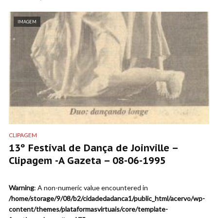
IMAGEM
CLIPAGEM
13º Festival de Dança de Joinville –
Clipagem -A Gazeta – 08-06-1995
Warning
: A non-numeric value encountered in
/home/storage/9/08/b2/cidadedadanca1/public_html/acervo/wp-
content/themes/plataformasvirtuais/core/template-