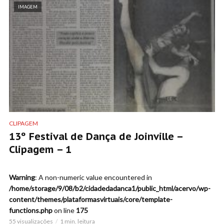
IMAGEM
CLIPAGEM
13º Festival de Dança de Joinville –
Clipagem – 1
Warning
: A non-numeric value encountered in
/home/storage/9/08/b2/cidadedadanca1/public_html/acervo/wp-
content/themes/plataformasvirtuais/core/template-
functions.php
on line
175
55 visualizações
1 min. leitura