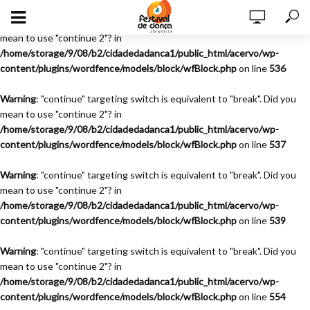
Warning
: "continue" targeting switch is equivalent to "break". Did you
mean to use "continue 2"? in
/home/storage/9/08/b2/cidadedadanca1/public_html/acervo/wp-
content/plugins/wordfence/models/block/wfBlock.php
on line
536
Warning
: "continue" targeting switch is equivalent to "break". Did you
mean to use "continue 2"? in
/home/storage/9/08/b2/cidadedadanca1/public_html/acervo/wp-
content/plugins/wordfence/models/block/wfBlock.php
on line
537
Warning
: "continue" targeting switch is equivalent to "break". Did you
mean to use "continue 2"? in
/home/storage/9/08/b2/cidadedadanca1/public_html/acervo/wp-
content/plugins/wordfence/models/block/wfBlock.php
on line
539
Warning
: "continue" targeting switch is equivalent to "break". Did you
mean to use "continue 2"? in
/home/storage/9/08/b2/cidadedadanca1/public_html/acervo/wp-
content/plugins/wordfence/models/block/wfBlock.php
on line
554