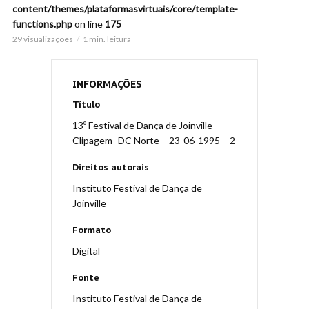
content/themes/plataformasvirtuais/core/template-
functions.php
on line
175
29 visualizações
1 min. leitura
INFORMAÇÕES
Título
13º Festival de Dança de Joinville –
Clipagem- DC Norte – 23-06-1995 – 2
Direitos autorais
Instituto Festival de Dança de
Joinville
Formato
Digital
Fonte
Instituto Festival de Dança de