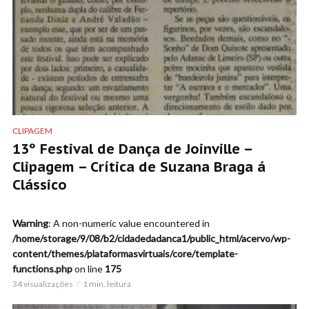
CLIPAGEM
13º Festival de Dança de Joinville –
Clipagem – Crítica de Suzana Braga á
Clássico
Warning
: A non-numeric value encountered in
/home/storage/9/08/b2/cidadedadanca1/public_html/acervo/wp-
content/themes/plataformasvirtuais/core/template-
functions.php
on line
175
34 visualizações
1 min. leitura