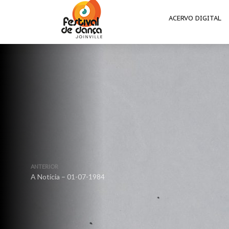
ACERVO DIGITAL
ANTERIOR
A Notícia – 01-07-1984