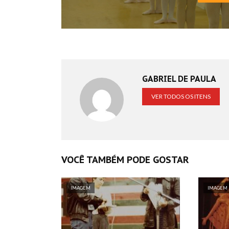
GABRIEL DE PAULA
VER TODOS OS ITENS
VOCÊ TAMBÉM PODE GOSTAR
IMAGEM
IMAGEM