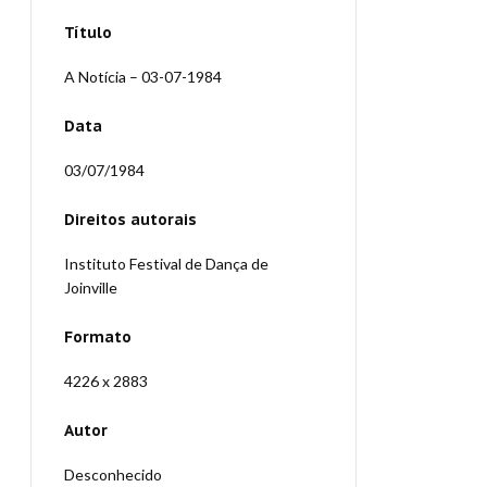
Título
A Notícia – 03-07-1984
Data
03/07/1984
Direitos autorais
Instituto Festival de Dança de
Joinville
Formato
4226 x 2883
Autor
Desconhecido