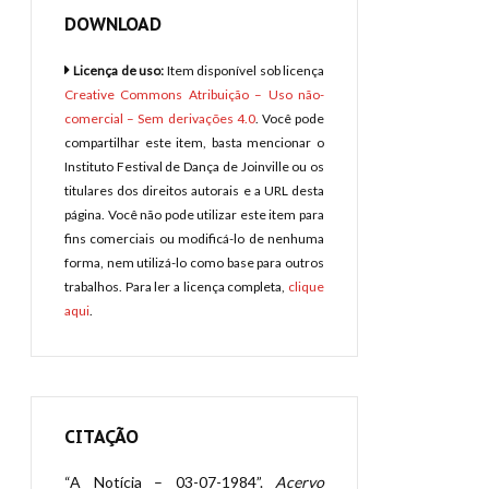
DOWNLOAD
Licença de uso:
Item disponível sob licença
Creative Commons Atribuição – Uso não-
comercial – Sem derivações 4.0
. Você pode
compartilhar este item, basta mencionar o
Instituto Festival de Dança de Joinville ou os
titulares dos direitos autorais e a URL desta
página. Você não pode utilizar este item para
fins comerciais ou modificá-lo de nenhuma
forma, nem utilizá-lo como base para outros
trabalhos. Para ler a licença completa,
clique
aqui
.
CITAÇÃO
“A Notícia – 03-07-1984”.
Acervo