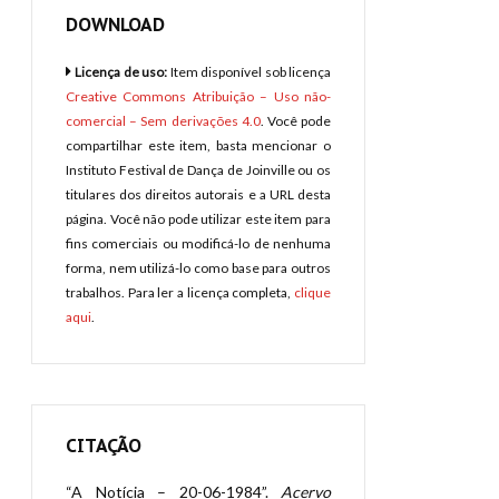
DOWNLOAD
Licença de uso:
Item disponível sob licença
Creative Commons Atribuição – Uso não-
comercial – Sem derivações 4.0
. Você pode
compartilhar este item, basta mencionar o
Instituto Festival de Dança de Joinville ou os
titulares dos direitos autorais e a URL desta
página. Você não pode utilizar este item para
fins comerciais ou modificá-lo de nenhuma
forma, nem utilizá-lo como base para outros
trabalhos. Para ler a licença completa,
clique
aqui
.
CITAÇÃO
“A Notícia – 20-06-1984”.
Acervo