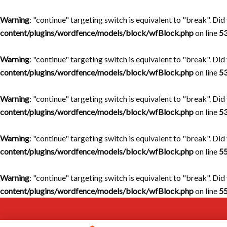
Warning
: "continue" targeting switch is equivalent to "break". Di
content/plugins/wordfence/models/block/wfBlock.php
on line
5
Warning
: "continue" targeting switch is equivalent to "break". Di
content/plugins/wordfence/models/block/wfBlock.php
on line
5
Warning
: "continue" targeting switch is equivalent to "break". Di
content/plugins/wordfence/models/block/wfBlock.php
on line
5
Warning
: "continue" targeting switch is equivalent to "break". Di
content/plugins/wordfence/models/block/wfBlock.php
on line
5
Warning
: "continue" targeting switch is equivalent to "break". Di
content/plugins/wordfence/models/block/wfBlock.php
on line
5