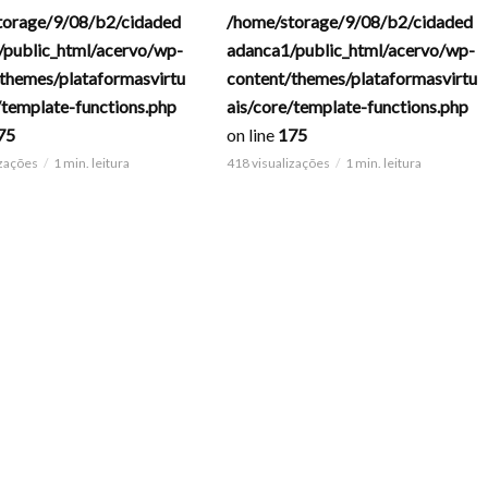
torage/9/08/b2/cidaded
/home/storage/9/08/b2/cidaded
/public_html/acervo/wp-
adanca1/public_html/acervo/wp-
themes/plataformasvirtu
content/themes/plataformasvirtu
/template-functions.php
ais/core/template-functions.php
75
on line
175
izações
1 min. leitura
418 visualizações
1 min. leitura