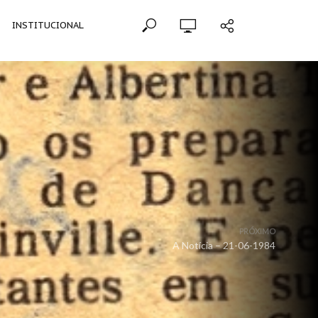
INSTITUCIONAL
PRÓXIMO
A Notícia – 21-06-1984