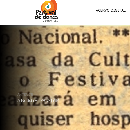
ACERVO DIGITAL
ANTERIOR
A Notícia – 17-07-1984