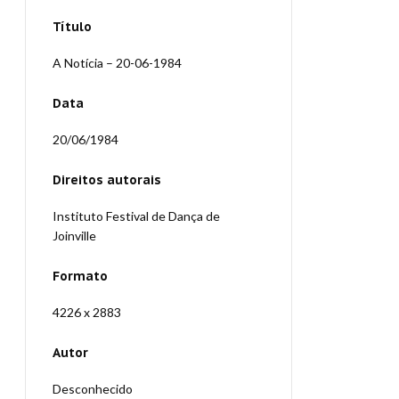
Título
A Notícia – 20-06-1984
Data
20/06/1984
Direitos autorais
Instituto Festival de Dança de
Joinville
Formato
4226 x 2883
Autor
Desconhecido