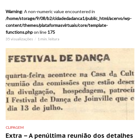
Warning
: A non-numeric value encountered in
/home/storage/9/08/b2/cidadedadanca1/public_html/acervo/wp-
content/themes/plataformasvirtuais/core/template-
functions.php
on line
175
35 visualizações
1 min. leitura
CLIPAGEM
Extra – A penúltima reunião dos detalhes