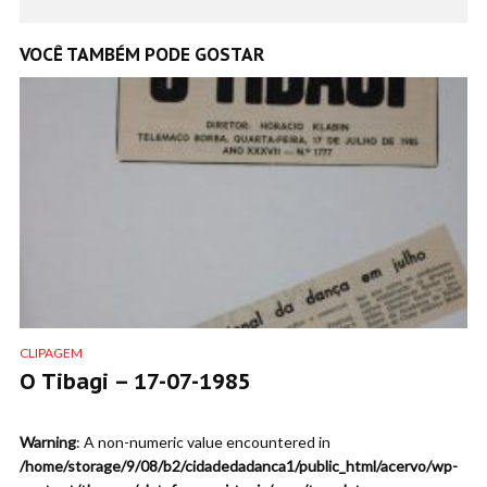
VOCÊ TAMBÉM PODE GOSTAR
CLIPAGEM
O Tibagi – 17-07-1985
Warning
: A non-numeric value encountered in
/home/storage/9/08/b2/cidadedadanca1/public_html/acervo/wp-