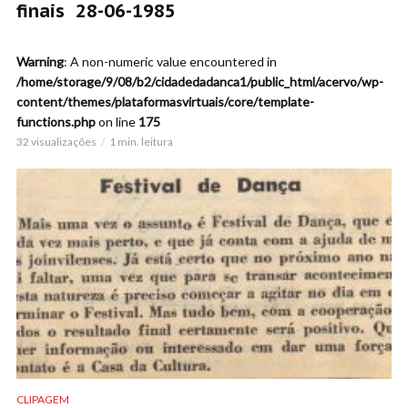
finais 28-06-1985
Warning
: A non-numeric value encountered in
/home/storage/9/08/b2/cidadedadanca1/public_html/acervo/wp-
content/themes/plataformasvirtuais/core/template-
functions.php
on line
175
32 visualizações
1 min. leitura
CLIPAGEM