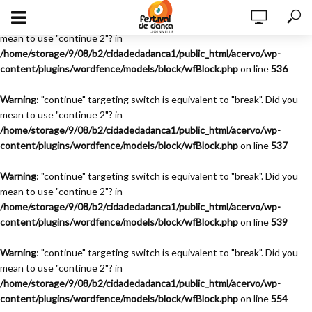
Warning
: "continue" targeting switch is equivalent to "break". Did you
mean to use "continue 2"? in
/home/storage/9/08/b2/cidadedadanca1/public_html/acervo/wp-
content/plugins/wordfence/models/block/wfBlock.php
on line
536
Warning
: "continue" targeting switch is equivalent to "break". Did you
mean to use "continue 2"? in
/home/storage/9/08/b2/cidadedadanca1/public_html/acervo/wp-
content/plugins/wordfence/models/block/wfBlock.php
on line
537
Warning
: "continue" targeting switch is equivalent to "break". Did you
mean to use "continue 2"? in
/home/storage/9/08/b2/cidadedadanca1/public_html/acervo/wp-
content/plugins/wordfence/models/block/wfBlock.php
on line
539
Warning
: "continue" targeting switch is equivalent to "break". Did you
mean to use "continue 2"? in
/home/storage/9/08/b2/cidadedadanca1/public_html/acervo/wp-
content/plugins/wordfence/models/block/wfBlock.php
on line
554