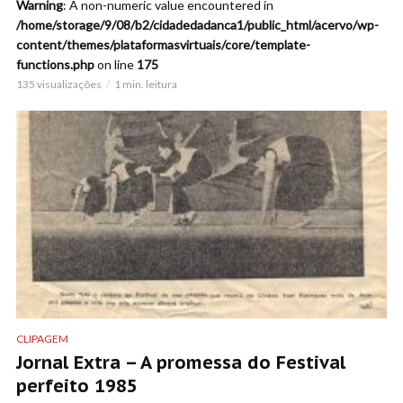
Warning
: A non-numeric value encountered in
/home/storage/9/08/b2/cidadedadanca1/public_html/acervo/wp-
content/themes/plataformasvirtuais/core/template-
functions.php
on line
175
135 visualizações
1 min. leitura
CLIPAGEM
Jornal Extra – A promessa do Festival
perfeito 1985