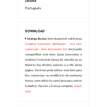
Idioma
Português
DOWNLOAD
Licença de uso:
Item disponível sob licença
Creative Commons Atribuição – Uso não-
comercial – Sem derivações 4.0
. Você pode
compartilhar este item, basta mencionar o
Instituto Festival de Dança de Joinville ou os
titulares dos direitos autorais e a URL desta
página. Você não pode utilizar este item para
fins comerciais ou modificá-lo de nenhuma
forma, nem utilizá-lo como base para outros
trabalhos. Para ler a licença completa,
clique
aqui
.