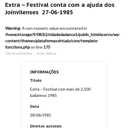
Extra – Festival conta com a ajuda dos
Joinvilenses 27-06-1985
Warning
: A non-numeric value encountered in
/home/storage/9/08/b2/cidadedadanca1/public_html/acervo/wp-
content/themes/plataformasvirtuais/core/template-
functions.php
on line
175
332 visualizações
1 min. leitura
INFORMAÇÕES
Título
Extra – Festival com mais de 2.500
bailarinos 1985
Data
28/06/1985
Direitos autorais