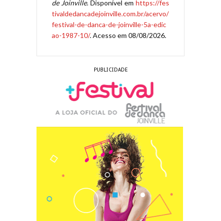
de Joinville
. Disponível em
https://fes
tivaldedancadejoinville.com.br/acervo/
festival-de-danca-de-joinville-5a-edic
ao-1987-10/
. Acesso em 08/08/2026.
PUBLICIDADE