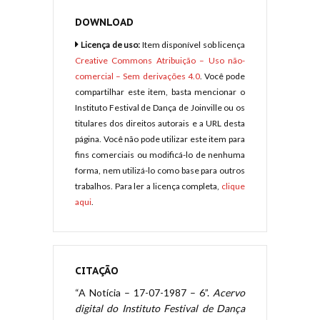
DOWNLOAD
Licença de uso:
Item disponível sob licença
Creative Commons Atribuição – Uso não-
comercial – Sem derivações 4.0
. Você pode
compartilhar este item, basta mencionar o
Instituto Festival de Dança de Joinville ou os
titulares dos direitos autorais e a URL desta
página. Você não pode utilizar este item para
fins comerciais ou modificá-lo de nenhuma
forma, nem utilizá-lo como base para outros
trabalhos. Para ler a licença completa,
clique
aqui
.
CITAÇÃO
“A Notícia – 17-07-1987 – 6”.
Acervo
digital do Instituto Festival de Dança