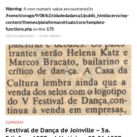
Warning
: A non-numeric value encountered in
/home/storage/9/08/b2/cidadedadanca1/public_html/acervo/wp-
content/themes/plataformasvirtuais/core/template-
functions.php
on line
175
101 visualizações
1 min. leitura
CLIPAGEM
Festival de Dança de Joinville – 5a.