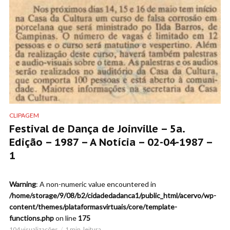
CLIPAGEM
Festival de Dança de Joinville – 5a.
Edição – 1987 – A Notícia – 02-04-1987 –
1
Warning
: A non-numeric value encountered in
/home/storage/9/08/b2/cidadedadanca1/public_html/acervo/wp-
content/themes/plataformasvirtuais/core/template-
functions.php
on line
175
104 visualizações
1 min. leitura