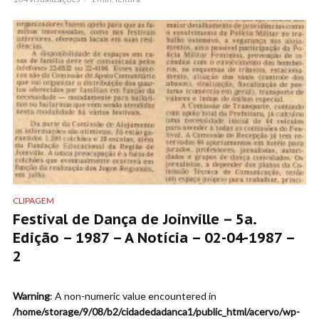
CLIPAGEM
Festival de Dança de Joinville – 5a.
Edição – 1987 – A Notícia – 02-04-1987 –
2
Warning
: A non-numeric value encountered in
/home/storage/9/08/b2/cidadedadanca1/public_html/acervo/wp-