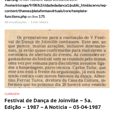
/home/storage/9/08/b2/cidadedadanca1/public_html/acervo/wp-
content/themes/plataformasvirtuais/core/template-
functions.php
on line
175
68 visualizações
1 min. leitura
CLIPAGEM
Festival de Dança de Joinville – 5a.
Edição – 1987 – A Notícia – 03-04-1987