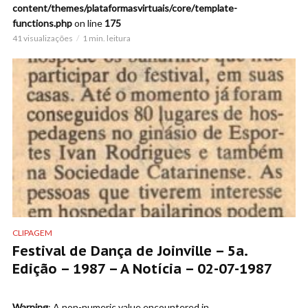
content/themes/plataformasvirtuais/core/template-
functions.php
on line
175
41 visualizações
1 min. leitura
CLIPAGEM
Festival de Dança de Joinville – 5a.
Edição – 1987 – A Notícia – 02-07-1987
Warning
: A non-numeric value encountered in