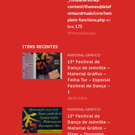
content/themes/plataf
ormasvirtuais/core/tem
plate-functions.php
on
line
175
934 visualizações
ITENS RECENTES
MATERIAL GRÁFICO
13º Festival de
Dança de Joinville –
Material Gráfico –
Folha Tur – Especial
Festival de Dança –
1
08/05/2024
MATERIAL GRÁFICO
13º Festival de
Dança de Joinville –
Material Gráfico –
Flyer – Shopping