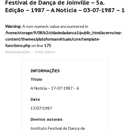
Festival de Dança de Joinville – 5a.
Edição – 1987 – A Notícia – 03-07-1987 – 1
Warning
: A non-numeric value encountered in
/home/storage/9/08/b2/cidadedadanca1/public_html/acervo/wp-
content/themes/plataformasvirtuais/core/template-
functions.php
on line
175
86 visualizações
1 min. leitura
INFORMAÇÕES
Título
A Notícia – 17-07-1987 – 6
Data
17/07/1987
Direitos autorais
Instituto Festival de Dança de