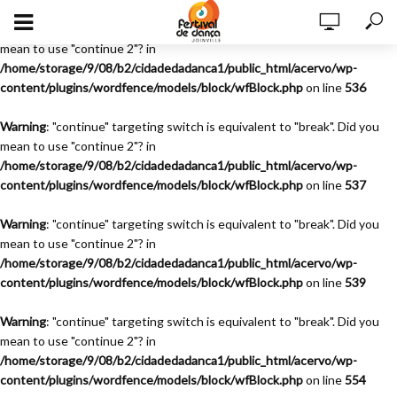
Warning
: "continue" targeting switch is equivalent to "break". Did you
mean to use "continue 2"? in
/home/storage/9/08/b2/cidadedadanca1/public_html/acervo/wp-
content/plugins/wordfence/models/block/wfBlock.php
on line
536
Warning
: "continue" targeting switch is equivalent to "break". Did you
mean to use "continue 2"? in
/home/storage/9/08/b2/cidadedadanca1/public_html/acervo/wp-
content/plugins/wordfence/models/block/wfBlock.php
on line
537
Warning
: "continue" targeting switch is equivalent to "break". Did you
mean to use "continue 2"? in
/home/storage/9/08/b2/cidadedadanca1/public_html/acervo/wp-
content/plugins/wordfence/models/block/wfBlock.php
on line
539
Warning
: "continue" targeting switch is equivalent to "break". Did you
mean to use "continue 2"? in
/home/storage/9/08/b2/cidadedadanca1/public_html/acervo/wp-
content/plugins/wordfence/models/block/wfBlock.php
on line
554