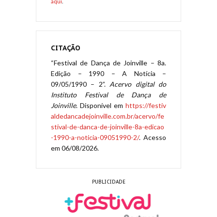
aqui
.
CITAÇÃO
“Festival de Dança de Joinville – 8a.
Edição – 1990 – A Notícia –
09/05/1990 – 2”.
Acervo digital do
Instituto Festival de Dança de
Joinville
. Disponível em
https://festiv
aldedancadejoinville.com.br/acervo/fe
stival-de-danca-de-joinville-8a-edicao
-1990-a-noticia-09051990-2/
. Acesso
em 06/08/2026.
PUBLICIDADE