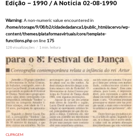
Edição – 1990 / A Notícia 02-08-1990
Warning
: A non-numeric value encountered in
/home/storage/9/08/b2/cidadedadanca1/public_html/acervo/wp-
content/themes/plataformasvirtuais/core/template-
functions.php
on line
175
128 visualizações
1 min. leitura
CLIPAGEM