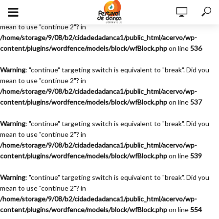
Warning
: "continue" targeting switch is equivalent to "break". Did you
mean to use "continue 2"? in
/home/storage/9/08/b2/cidadedadanca1/public_html/acervo/wp-
content/plugins/wordfence/models/block/wfBlock.php
on line
536
Warning
: "continue" targeting switch is equivalent to "break". Did you
mean to use "continue 2"? in
/home/storage/9/08/b2/cidadedadanca1/public_html/acervo/wp-
content/plugins/wordfence/models/block/wfBlock.php
on line
537
Warning
: "continue" targeting switch is equivalent to "break". Did you
mean to use "continue 2"? in
/home/storage/9/08/b2/cidadedadanca1/public_html/acervo/wp-
content/plugins/wordfence/models/block/wfBlock.php
on line
539
Warning
: "continue" targeting switch is equivalent to "break". Did you
mean to use "continue 2"? in
/home/storage/9/08/b2/cidadedadanca1/public_html/acervo/wp-
content/plugins/wordfence/models/block/wfBlock.php
on line
554