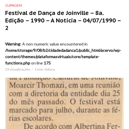
CLIPAGEM
Festival de Dança de Joinville – 8a.
Edição – 1990 – A Notícia – 04/07/1990 –
2
Warning
: A non-numeric value encountered in
/home/storage/9/08/b2/cidadedadanca1/public_html/acervo/wp-
content/themes/plataformasvirtuais/core/template-
functions.php
on line
175
33 visualizações
1 min. leitura