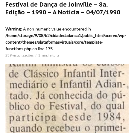
Festival de Dança de Joinville – 8a.
Edição – 1990 – A Notícia – 04/07/1990
Warning
: A non-numeric value encountered in
/home/storage/9/08/b2/cidadedadanca1/public_html/acervo/wp-
content/themes/plataformasvirtuais/core/template-
functions.php
on line
175
239 visualizações
1 min. leitura