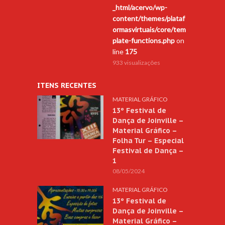
_html/acervo/wp-
content/themes/plataf
ormasvirtuais/core/tem
plate-functions.php
on
line
175
933 visualizações
ITENS RECENTES
MATERIAL GRÁFICO
13º Festival de
Dança de Joinville –
Material Gráfico –
Folha Tur – Especial
Festival de Dança –
1
08/05/2024
MATERIAL GRÁFICO
13º Festival de
Dança de Joinville –
Material Gráfico –