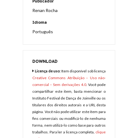
Publicador
Renan Rocha
Idioma
Português
DOWNLOAD
Licença de uso:
Item disponível sob licença
Creative Commons Atribuição – Uso não-
comercial – Sem derivações 4.0
. Você pode
compartilhar este item, basta mencionar o
Instituto Festival de Dança de Joinville ou os
titulares dos direitos autorais e a URL desta
página. Você não pode utilizar este item para
fins comerciais ou modificá-lo de nenhuma
forma, nem utilizá-lo como base para outros
trabalhos. Para ler a licença completa,
clique