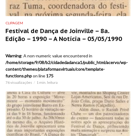
CLIPAGEM
Festival de Dança de Joinville – 8a.
Edição – 1990 – A Notícia – 05/05/1990
Warning
: A non-numeric value encountered in
/home/storage/9/08/b2/cidadedadanca1/public_html/acervo/wp-
content/themes/plataformasvirtuais/core/template-
functions.php
on line
175
76 visualizações
1 min. leitura