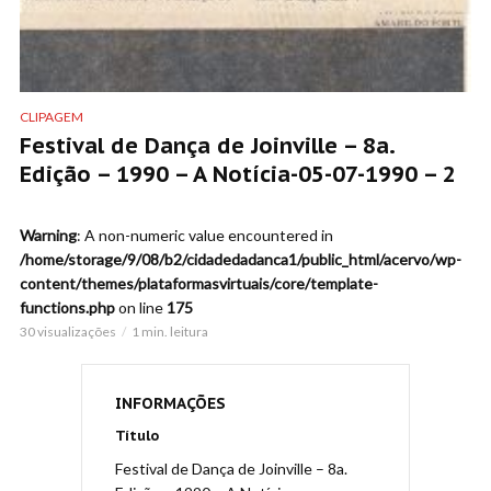
CLIPAGEM
Festival de Dança de Joinville – 8a.
Edição – 1990 – A Notícia-05-07-1990 – 2
Warning
: A non-numeric value encountered in
/home/storage/9/08/b2/cidadedadanca1/public_html/acervo/wp-
content/themes/plataformasvirtuais/core/template-
functions.php
on line
175
30 visualizações
1 min. leitura
INFORMAÇÕES
Título
Festival de Dança de Joinville – 8a.