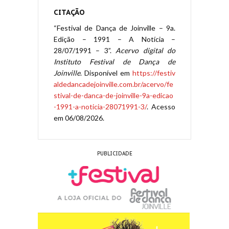
CITAÇÃO
“Festival de Dança de Joinville – 9a.
Edição – 1991 – A Notícia –
28/07/1991 – 3”.
Acervo digital do
Instituto Festival de Dança de
Joinville
. Disponível em
https://festiv
aldedancadejoinville.com.br/acervo/fe
stival-de-danca-de-joinville-9a-edicao
-1991-a-noticia-28071991-3/
. Acesso
em 06/08/2026.
PUBLICIDADE