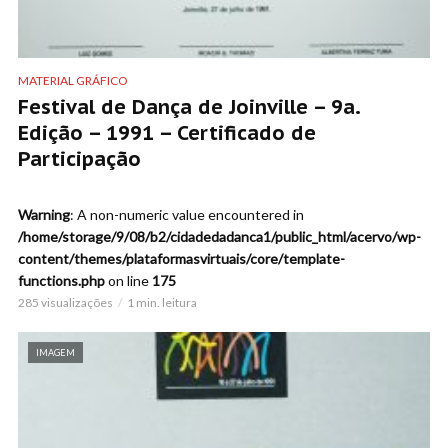
MATERIAL GRÁFICO
Festival de Dança de Joinville – 9a.
Edição – 1991 – Certificado de
Participação
Warning
: A non-numeric value encountered in
/home/storage/9/08/b2/cidadedadanca1/public_html/acervo/wp-
content/themes/plataformasvirtuais/core/template-
functions.php
on line
175
285 visualizações
1 min. leitura
IMAGEM