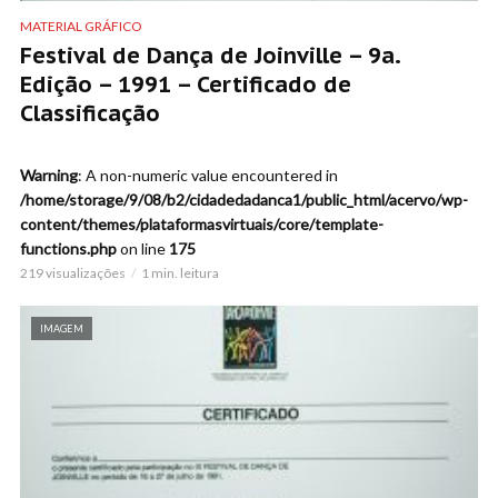
MATERIAL GRÁFICO
Festival de Dança de Joinville – 9a.
Edição – 1991 – Certificado de
Classificação
Warning
: A non-numeric value encountered in
/home/storage/9/08/b2/cidadedadanca1/public_html/acervo/wp-
content/themes/plataformasvirtuais/core/template-
functions.php
on line
175
219 visualizações
1 min. leitura
IMAGEM