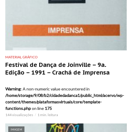
MATERIAL GRÁFICO
Festival de Dança de Joinville – 9a.
Edição – 1991 – Crachá de Imprensa
Warning
: A non-numeric value encountered in
/home/storage/9/08/b2/cidadedadanca1/public_html/acervo/wp-
content/themes/plataformasvirtuais/core/template-
functions.php
on line
175
144 visualizações
1 min. leitura
IMAGEM