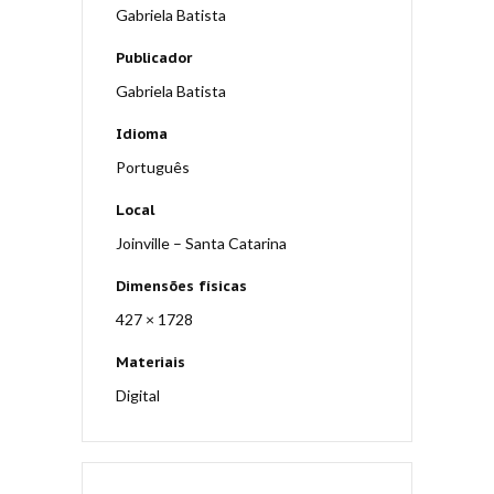
Gabriela Batista
Publicador
Gabriela Batista
Idioma
Português
Local
Joinville – Santa Catarina
Dimensões físicas
427 × 1728
Materiais
Digital