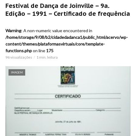
Festival de Dança de Joinville – 9a.
Edição – 1991 – Certificado de frequência
Warning
: A non-numeric value encountered in
/home/storage/9/08/b2/cidadedadanca1/public_html/acervo/wp-
content/themes/plataformasvirtuais/core/template-
functions.php
on line
175
96 visualizações
1 min. leitura
IMAGEM