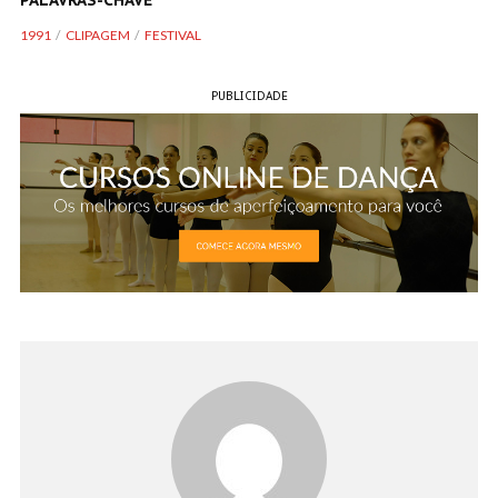
PALAVRAS-CHAVE
1991
CLIPAGEM
FESTIVAL
PUBLICIDADE