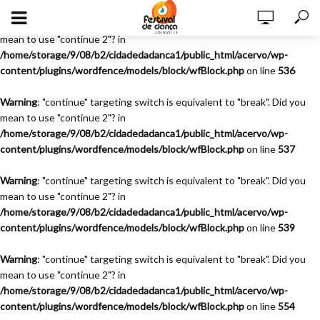
Warning
: "continue" targeting switch is equivalent to "break". Did you
mean to use "continue 2"? in
/home/storage/9/08/b2/cidadedadanca1/public_html/acervo/wp-
content/plugins/wordfence/models/block/wfBlock.php
on line
536
Warning
: "continue" targeting switch is equivalent to "break". Did you
mean to use "continue 2"? in
/home/storage/9/08/b2/cidadedadanca1/public_html/acervo/wp-
content/plugins/wordfence/models/block/wfBlock.php
on line
537
Warning
: "continue" targeting switch is equivalent to "break". Did you
mean to use "continue 2"? in
/home/storage/9/08/b2/cidadedadanca1/public_html/acervo/wp-
content/plugins/wordfence/models/block/wfBlock.php
on line
539
Warning
: "continue" targeting switch is equivalent to "break". Did you
mean to use "continue 2"? in
/home/storage/9/08/b2/cidadedadanca1/public_html/acervo/wp-
content/plugins/wordfence/models/block/wfBlock.php
on line
554