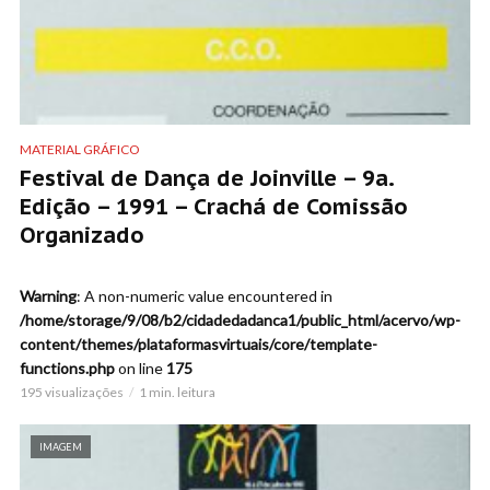
MATERIAL GRÁFICO
Festival de Dança de Joinville – 9a.
Edição – 1991 – Crachá de Comissão
Organizado
Warning
: A non-numeric value encountered in
/home/storage/9/08/b2/cidadedadanca1/public_html/acervo/wp-
content/themes/plataformasvirtuais/core/template-
functions.php
on line
175
195 visualizações
1 min. leitura
IMAGEM