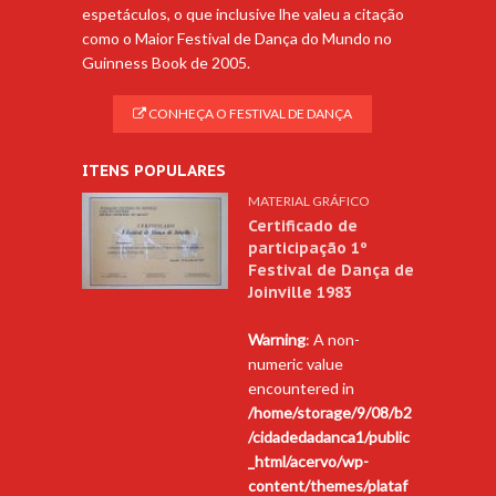
espetáculos, o que inclusive lhe valeu a citação
como o Maior Festival de Dança do Mundo no
Guinness Book de 2005.
CONHEÇA O FESTIVAL DE DANÇA
ITENS POPULARES
MATERIAL GRÁFICO
Certificado de
participação 1º
Festival de Dança de
Joinville 1983
Warning
: A non-
numeric value
encountered in
/home/storage/9/08/b2
/cidadedadanca1/public
_html/acervo/wp-
content/themes/plataf