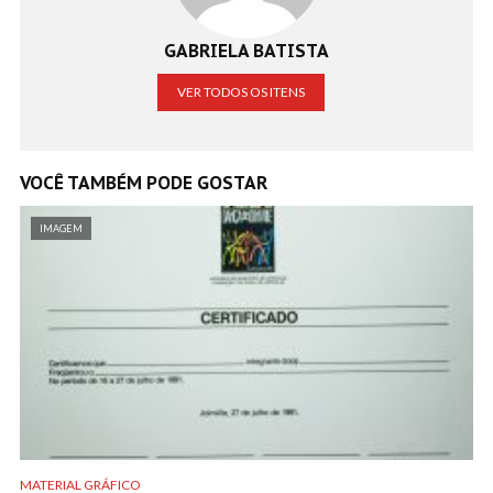
GABRIELA BATISTA
VER TODOS OS ITENS
VOCÊ TAMBÉM PODE GOSTAR
IMAGEM
MATERIAL GRÁFICO