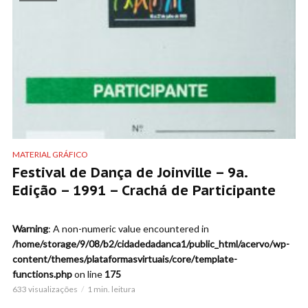
MATERIAL GRÁFICO
Festival de Dança de Joinville – 9a.
Edição – 1991 – Crachá de Participante
Warning
: A non-numeric value encountered in
/home/storage/9/08/b2/cidadedadanca1/public_html/acervo/wp-
content/themes/plataformasvirtuais/core/template-
functions.php
on line
175
633 visualizações
1 min. leitura