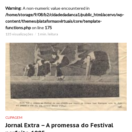
Warning
: A non-numeric value encountered in
/home/storage/9/08/b2/cidadedadanca1/public_html/acervo/wp-
content/themes/plataformasvirtuais/core/template-
functions.php
on line
175
135 visualizações
1 min. leitura
CLIPAGEM
Jornal Extra – A promessa do Festival