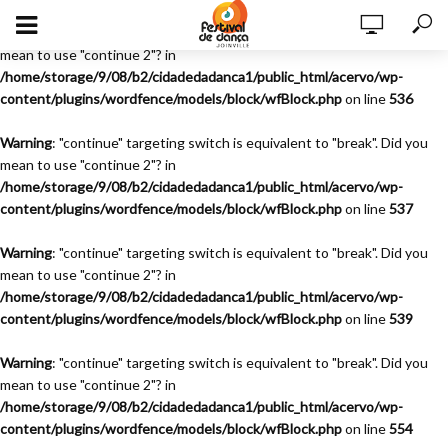
Warning
: "continue" targeting switch is equivalent to "break". Did you
mean to use "continue 2"? in
/home/storage/9/08/b2/cidadedadanca1/public_html/acervo/wp-
content/plugins/wordfence/models/block/wfBlock.php
on line
536
Warning
: "continue" targeting switch is equivalent to "break". Did you
mean to use "continue 2"? in
/home/storage/9/08/b2/cidadedadanca1/public_html/acervo/wp-
content/plugins/wordfence/models/block/wfBlock.php
on line
537
Warning
: "continue" targeting switch is equivalent to "break". Did you
mean to use "continue 2"? in
/home/storage/9/08/b2/cidadedadanca1/public_html/acervo/wp-
content/plugins/wordfence/models/block/wfBlock.php
on line
539
Warning
: "continue" targeting switch is equivalent to "break". Did you
mean to use "continue 2"? in
/home/storage/9/08/b2/cidadedadanca1/public_html/acervo/wp-
content/plugins/wordfence/models/block/wfBlock.php
on line
554