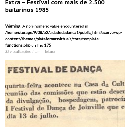
Extra – Festival com mais de 2.500
bailarinos 1985
Warning
: A non-numeric value encountered in
/home/storage/9/08/b2/cidadedadanca1/public_html/acervo/wp-
content/themes/plataformasvirtuais/core/template-
functions.php
on line
175
32 visualizações
1 min. leitura