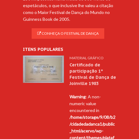
espetáculos, o que inclusive lhe valeu a citação
como o Maior Festival de Dança do Mundo no
Guinness Book de 2005.
CONHEÇA O FESTIVAL DE DANÇA
ITENS POPULARES
MATERIAL GRÁFICO
Certificado de
participação 1º
Festival de Dança de
Joinville 1983
Warning
: A non-
numeric value
encountered in
/home/storage/9/08/b2
/cidadedadanca1/public
_html/acervo/wp-
content/themes/plataf