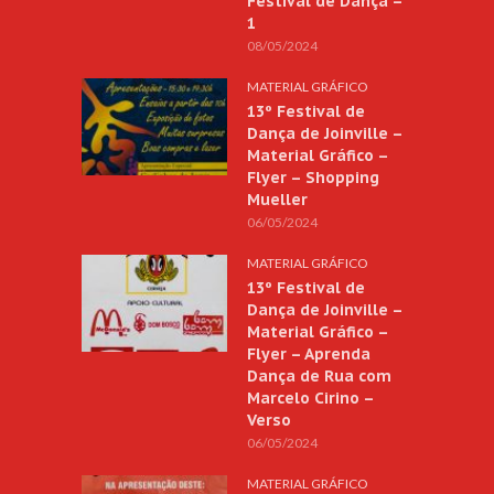
Festival de Dança –
1
08/05/2024
MATERIAL GRÁFICO
13º Festival de
Dança de Joinville –
Material Gráfico –
Flyer – Shopping
Mueller
06/05/2024
MATERIAL GRÁFICO
13º Festival de
Dança de Joinville –
Material Gráfico –
Flyer – Aprenda
Dança de Rua com
Marcelo Cirino –
Verso
06/05/2024
MATERIAL GRÁFICO