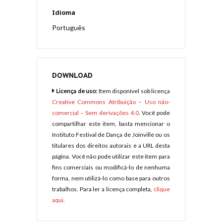
Idioma
Português
DOWNLOAD
Licença de uso:
Item disponível sob licença
Creative Commons Atribuição – Uso não-
comercial – Sem derivações 4.0
. Você pode
compartilhar este item, basta mencionar o
Instituto Festival de Dança de Joinville ou os
titulares dos direitos autorais e a URL desta
página. Você não pode utilizar este item para
fins comerciais ou modificá-lo de nenhuma
forma, nem utilizá-lo como base para outros
trabalhos. Para ler a licença completa,
clique
aqui
.