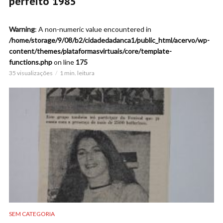
perfeito 1985
Warning
: A non-numeric value encountered in
/home/storage/9/08/b2/cidadedadanca1/public_html/acervo/wp-
content/themes/plataformasvirtuais/core/template-
functions.php
on line
175
35 visualizações
1 min. leitura
SEM CATEGORIA