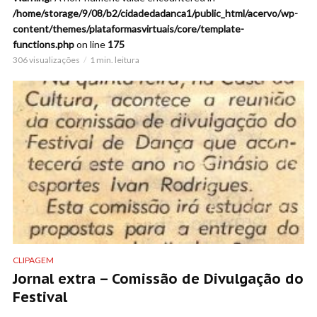
/home/storage/9/08/b2/cidadedadanca1/public_html/acervo/wp-
content/themes/plataformasvirtuais/core/template-
functions.php
on line
175
306 visualizações
1 min. leitura
CLIPAGEM
Jornal extra – Comissão de Divulgação do
Festival