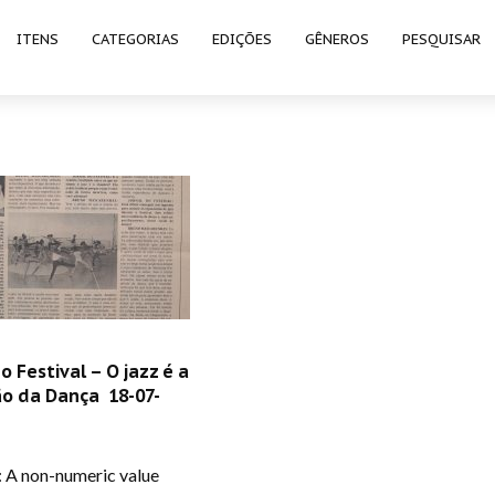
ITENS
CATEGORIAS
EDIÇÕES
GÊNEROS
PESQUISAR
o Festival – O jazz é a
o da Dança 18-07-
: A non-numeric value