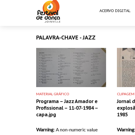
ACERVO DIGITAL
PALAVRA-CHAVE - JAZZ
MATERIAL GRÁFICO
CLIPAGEM
Programa – Jazz Amador e
Jornal d
Profissional – 11-07-1984 –
explosã
capa.jpg
1985
Warning
: A non-numeric value
Warning