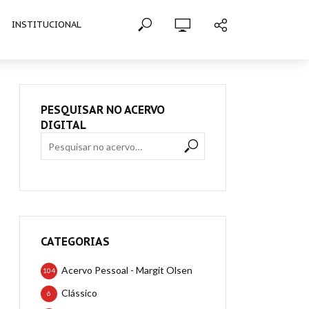
INSTITUCIONAL
PESQUISAR NO ACERVO
DIGITAL
CATEGORIAS
Acervo Pessoal - Margit Olsen
104
Clássico
6