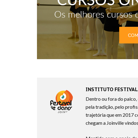
INSTITUTO FESTIVAL 
Dentro ou fora do palco,
pela tradição, pelo profi
trajetória que em 2017 c
chegam a Joinville vindos