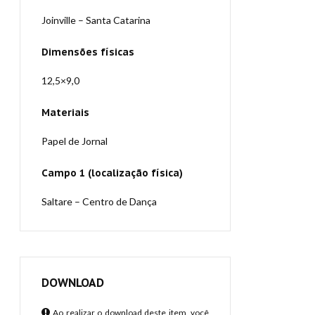
Joinville – Santa Catarina
Dimensões físicas
12,5×9,0
Materiais
Papel de Jornal
Campo 1 (localização física)
Saltare – Centro de Dança
DOWNLOAD
Ao realizar o download deste item, você