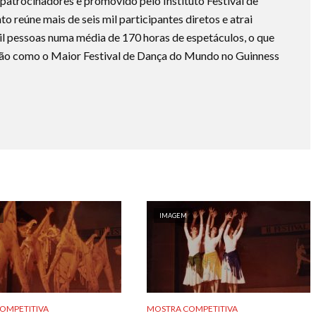
atrocinadores e promovido pelo Instituto Festival de
to reúne mais de seis mil participantes diretos e atrai
il pessoas numa média de 170 horas de espetáculos, o que
tação como o Maior Festival de Dança do Mundo no Guinness
IMAGEM
OMPETITIVA
MOSTRA COMPETITIVA