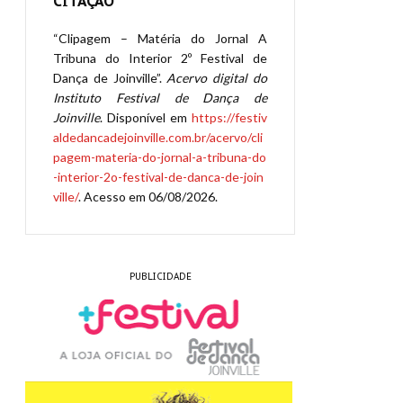
CITAÇÃO
“Clipagem – Matéria do Jornal A
Tribuna do Interior 2º Festival de
Dança de Joinville”.
Acervo digital do
Instituto Festival de Dança de
Joinville
. Disponível em
https://festiv
aldedancadejoinville.com.br/acervo/cli
pagem-materia-do-jornal-a-tribuna-do
-interior-2o-festival-de-danca-de-join
ville/
. Acesso em 06/08/2026.
PUBLICIDADE