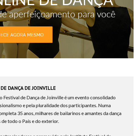
DE DANÇA DE JOINVILLE
 o Festival de Dança de Joinville é um evento consolidado
ssionalismo e pela pluralidade dos participantes. Numa
ompleta 35 anos, milhares de bailarinos e amantes da dança
 de todo o País e do exterior.