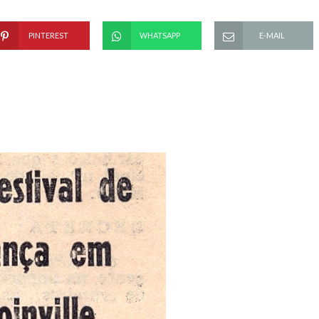
PINTEREST
WHATSAPP
E-MAIL