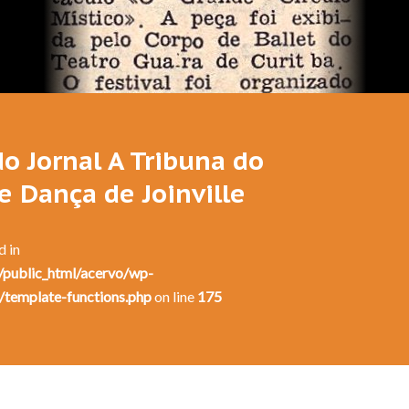
o Jornal A Tribuna do
de Dança de Joinville
d in
public_html/acervo/wp-
/template-functions.php
on line
175