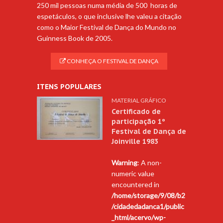
250 mil pessoas numa média de 500 horas de
espetáculos, o que inclusive lhe valeu a citação
como o Maior Festival de Dança do Mundo no
Guinness Book de 2005.
CONHEÇA O FESTIVAL DE DANÇA
ITENS POPULARES
MATERIAL GRÁFICO
Certificado de
participação 1º
Festival de Dança de
Joinville 1983
Warning
: A non-
numeric value
encountered in
/home/storage/9/08/b2
/cidadedadanca1/public
_html/acervo/wp-