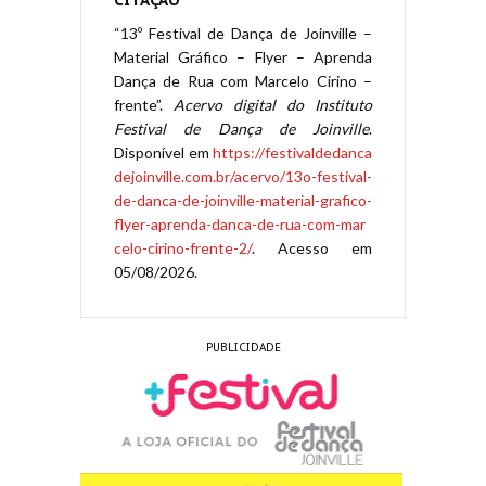
CITAÇÃO
“13º Festival de Dança de Joinville –
Material Gráfico – Flyer – Aprenda
Dança de Rua com Marcelo Cirino –
frente”.
Acervo digital do Instituto
Festival de Dança de Joinville
.
Disponível em
https://festivaldedanca
dejoinville.com.br/acervo/13o-festival-
de-danca-de-joinville-material-grafico-
flyer-aprenda-danca-de-rua-com-mar
celo-cirino-frente-2/
. Acesso em
05/08/2026.
PUBLICIDADE