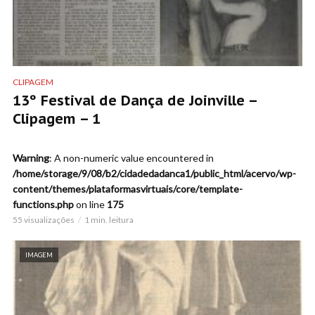
CLIPAGEM
13º Festival de Dança de Joinville –
Clipagem – 1
Warning
: A non-numeric value encountered in
/home/storage/9/08/b2/cidadedadanca1/public_html/acervo/wp-
content/themes/plataformasvirtuais/core/template-
functions.php
on line
175
55 visualizações
1 min. leitura
IMAGEM