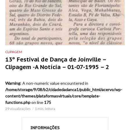
CLIPAGEM
13º Festival de Dança de Joinville –
Clipagem -A Notícia – 01-07-1995 – 2
Warning
: A non-numeric value encountered in
/home/storage/9/08/b2/cidadedadanca1/public_html/acervo/wp-
content/themes/plataformasvirtuais/core/template-
functions.php
on line
175
29 visualizações
1 min. leitura
INFORMAÇÕES