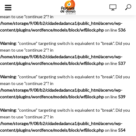
Warning
: "continue" targeting switch is equivalent to "break". Did you
mean to use "continue 2"? in
/home/storage/9/08/b2/cidadedadanca1/public_html/acervo/wp-
content/plugins/wordfence/models/block/wfBlock.php
on line
536
Warning
: "continue" targeting switch is equivalent to "break". Did you
mean to use "continue 2"? in
/home/storage/9/08/b2/cidadedadanca1/public_html/acervo/wp-
content/plugins/wordfence/models/block/wfBlock.php
on line
537
Warning
: "continue" targeting switch is equivalent to "break". Did you
mean to use "continue 2"? in
/home/storage/9/08/b2/cidadedadanca1/public_html/acervo/wp-
content/plugins/wordfence/models/block/wfBlock.php
on line
539
Warning
: "continue" targeting switch is equivalent to "break". Did you
mean to use "continue 2"? in
/home/storage/9/08/b2/cidadedadanca1/public_html/acervo/wp-
content/plugins/wordfence/models/block/wfBlock.php
on line
554