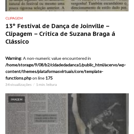
CLIPAGEM
13º Festival de Dança de Joinville –
Clipagem – Crítica de Suzana Braga á
Clássico
Warning
: A non-numeric value encountered in
/home/storage/9/08/b2/cidadedadanca1/public_html/acervo/wp-
content/themes/plataformasvirtuais/core/template-
functions.php
on line
175
34 visualizações
1 min. leitura
IMAGEM