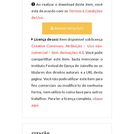
Ao realizar o download deste item, você
está de acordo com os
Termos e Condições
de Uso
.
BAIXAR ARQUIVO
Licença de uso:
Item disponível sob licença
Creative Commons Atribuição – Uso não-
comercial – Sem derivações 4.0
. Você pode
compartilhar este item, basta mencionar o
Instituto Festival de Dança de Joinville ou os
titulares dos direitos autorais e a URL desta
página. Você não pode utilizar este item para
fins comerciais ou modificá-lo de nenhuma
forma, nem utilizá-lo como base para outros
trabalhos. Para ler a licença completa,
clique
aqui
.