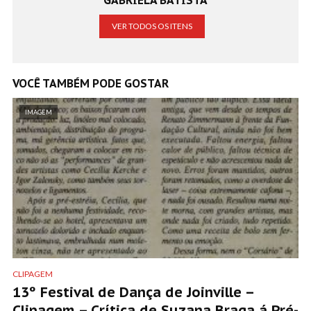
VER TODOS OS ITENS
VOCÊ TAMBÉM PODE GOSTAR
IMAGEM
CLIPAGEM
13º Festival de Dança de Joinville –
Clipagem – Crítica de Suzana Braga á Pré-