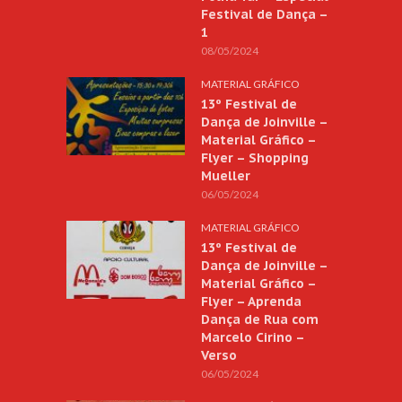
Festival de Dança –
1
08/05/2024
MATERIAL GRÁFICO
13º Festival de
Dança de Joinville –
Material Gráfico –
Flyer – Shopping
Mueller
06/05/2024
MATERIAL GRÁFICO
13º Festival de
Dança de Joinville –
Material Gráfico –
Flyer – Aprenda
Dança de Rua com
Marcelo Cirino –
Verso
06/05/2024