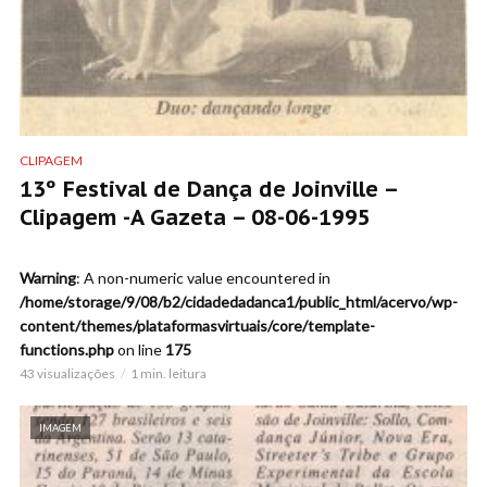
CLIPAGEM
13º Festival de Dança de Joinville –
Clipagem -A Gazeta – 08-06-1995
Warning
: A non-numeric value encountered in
/home/storage/9/08/b2/cidadedadanca1/public_html/acervo/wp-
content/themes/plataformasvirtuais/core/template-
functions.php
on line
175
43 visualizações
1 min. leitura
IMAGEM