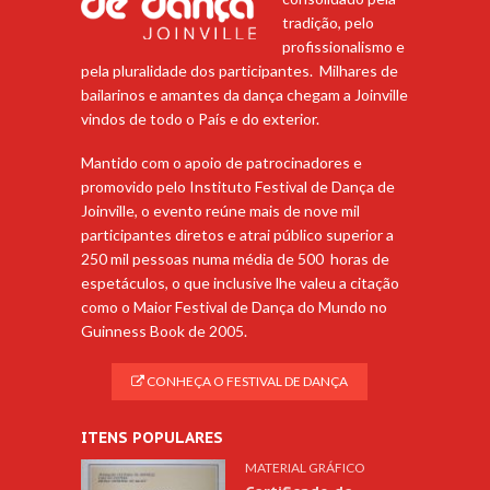
tradição, pelo
profissionalismo e
pela pluralidade dos participantes. Milhares de
bailarinos e amantes da dança chegam a Joinville
vindos de todo o País e do exterior.
Mantido com o apoio de patrocinadores e
promovido pelo Instituto Festival de Dança de
Joinville, o evento reúne mais de nove mil
participantes diretos e atrai público superior a
250 mil pessoas numa média de 500 horas de
espetáculos, o que inclusive lhe valeu a citação
como o Maior Festival de Dança do Mundo no
Guinness Book de 2005.
CONHEÇA O FESTIVAL DE DANÇA
ITENS POPULARES
MATERIAL GRÁFICO