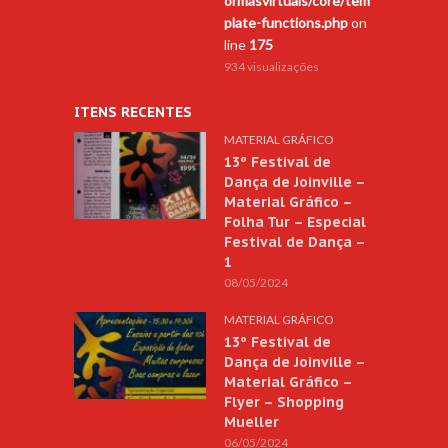
ormasvirtuais/core/tem
plate-functions.php
on
line
175
934 visualizações
ITENS RECENTES
MATERIAL GRÁFICO
13º Festival de
Dança de Joinville –
Material Gráfico –
Folha Tur – Especial
Festival de Dança –
1
08/05/2024
MATERIAL GRÁFICO
13º Festival de
Dança de Joinville –
Material Gráfico –
Flyer – Shopping
Mueller
06/05/2024