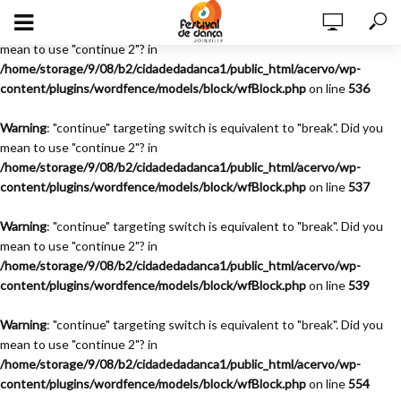
Warning
: "continue" targeting switch is equivalent to "break". Did you
mean to use "continue 2"? in
/home/storage/9/08/b2/cidadedadanca1/public_html/acervo/wp-
content/plugins/wordfence/models/block/wfBlock.php
on line
536
Warning
: "continue" targeting switch is equivalent to "break". Did you
mean to use "continue 2"? in
/home/storage/9/08/b2/cidadedadanca1/public_html/acervo/wp-
content/plugins/wordfence/models/block/wfBlock.php
on line
537
Warning
: "continue" targeting switch is equivalent to "break". Did you
mean to use "continue 2"? in
/home/storage/9/08/b2/cidadedadanca1/public_html/acervo/wp-
content/plugins/wordfence/models/block/wfBlock.php
on line
539
Warning
: "continue" targeting switch is equivalent to "break". Did you
mean to use "continue 2"? in
/home/storage/9/08/b2/cidadedadanca1/public_html/acervo/wp-
content/plugins/wordfence/models/block/wfBlock.php
on line
554