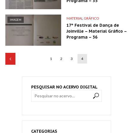
Programa – 35
MATERIAL GRÁFICO
IMAGEM
17º Festival de Dança de
Joinville – Material Gráfico –
Programa – 36
1
2
3
4
PESQUISAR NO ACERVO DIGITAL
CATEGORIAS