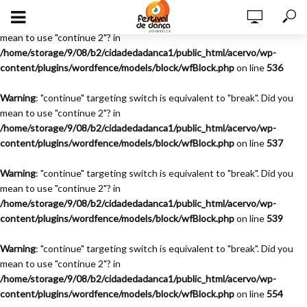
Warning
: "continue" targeting switch is equivalent to "break". Did you
mean to use "continue 2"? in
/home/storage/9/08/b2/cidadedadanca1/public_html/acervo/wp-
content/plugins/wordfence/models/block/wfBlock.php
on line
536
Warning
: "continue" targeting switch is equivalent to "break". Did you
mean to use "continue 2"? in
/home/storage/9/08/b2/cidadedadanca1/public_html/acervo/wp-
content/plugins/wordfence/models/block/wfBlock.php
on line
537
Warning
: "continue" targeting switch is equivalent to "break". Did you
mean to use "continue 2"? in
/home/storage/9/08/b2/cidadedadanca1/public_html/acervo/wp-
content/plugins/wordfence/models/block/wfBlock.php
on line
539
Warning
: "continue" targeting switch is equivalent to "break". Did you
mean to use "continue 2"? in
/home/storage/9/08/b2/cidadedadanca1/public_html/acervo/wp-
content/plugins/wordfence/models/block/wfBlock.php
on line
554