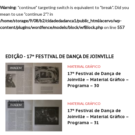
Warning
: "continue" targeting switch is equivalent to "break". Did you
mean to use "continue 2"? in
/home/storage/9/08/b2/cidadedadanca1/public_html/acervo/wp-
content/plugins/wordfence/models/block/wfBlock.php
on line
557
EDIÇÃO - 17º FESTIVAL DE DANÇA DE JOINVILLE
MATERIAL GRÁFICO
IMAGEM
17º Festival de Dança de
Joinville – Material Gráfico –
Programa – 30
MATERIAL GRÁFICO
IMAGEM
17º Festival de Dança de
Joinville – Material Gráfico –
Programa – 31