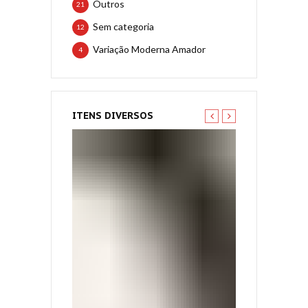
Outros
21
Sem categoria
12
Variação Moderna Amador
4
ITENS DIVERSOS