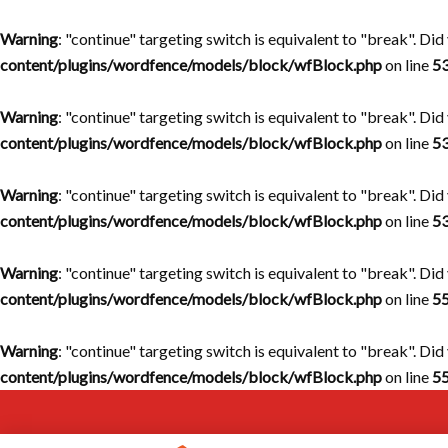
Warning
: "continue" targeting switch is equivalent to "break". Di
content/plugins/wordfence/models/block/wfBlock.php
on line
5
Warning
: "continue" targeting switch is equivalent to "break". Di
content/plugins/wordfence/models/block/wfBlock.php
on line
5
Warning
: "continue" targeting switch is equivalent to "break". Di
content/plugins/wordfence/models/block/wfBlock.php
on line
5
Warning
: "continue" targeting switch is equivalent to "break". Di
content/plugins/wordfence/models/block/wfBlock.php
on line
5
Warning
: "continue" targeting switch is equivalent to "break". Di
content/plugins/wordfence/models/block/wfBlock.php
on line
5