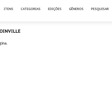
ITENS
CATEGORIAS
EDIÇÕES
GÊNEROS
PESQUISAR
JOINVILLE
gina.