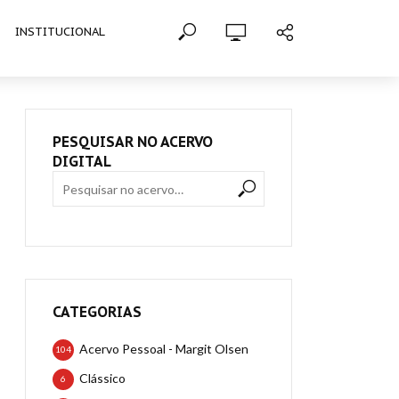
INSTITUCIONAL
PESQUISAR NO ACERVO
DIGITAL
CATEGORIAS
Acervo Pessoal - Margit Olsen
104
Clássico
6