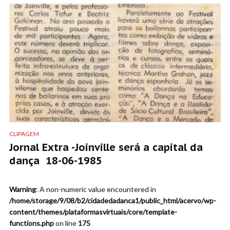
CLIPAGEM
Jornal Extra -Joinville será a capital da
dança 18-06-1985
Warning
: A non-numeric value encountered in
/home/storage/9/08/b2/cidadedadanca1/public_html/acervo/wp-
content/themes/plataformasvirtuais/core/template-
functions.php
on line
175