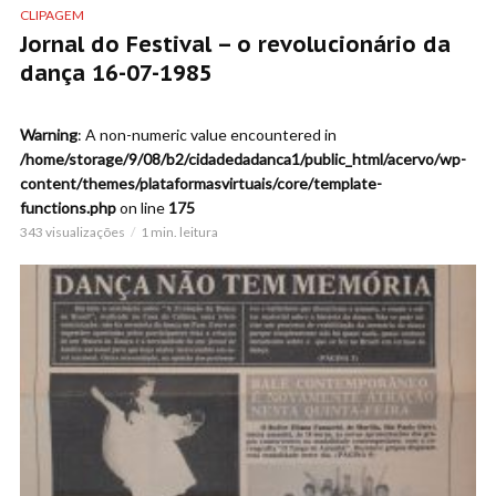
CLIPAGEM
Jornal do Festival – o revolucionário da
dança 16-07-1985
Warning
: A non-numeric value encountered in
/home/storage/9/08/b2/cidadedadanca1/public_html/acervo/wp-
content/themes/plataformasvirtuais/core/template-
functions.php
on line
175
343 visualizações
1 min. leitura