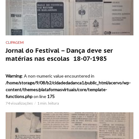
CLIPAGEM
Jornal do Festival – Dança deve ser
matérias nas escolas 18-07-1985
Warning
: A non-numeric value encountered in
/home/storage/9/08/b2/cidadedadanca1/public_html/acervo/wp-
content/themes/plataformasvirtuais/core/template-
functions.php
on line
175
74 visualizações
1 min. leitura