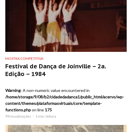
MOSTRA COMPETITIVA
Festival de Dança de Joinville – 2a.
Edição – 1984
Warning
: A non-numeric value encountered in
/home/storage/9/08/b2/cidadedadanca1/public_html/acervo/wp-
content/themes/plataformasvirtuais/core/template-
functions.php
on line
175
99 visualizações
1 min. leitura