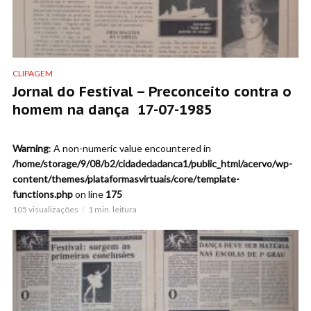
CLIPAGEM
Jornal do Festival – Preconceito contra o
homem na dança 17-07-1985
Warning
: A non-numeric value encountered in
/home/storage/9/08/b2/cidadedadanca1/public_html/acervo/wp-
content/themes/plataformasvirtuais/core/template-
functions.php
on line
175
105 visualizações
1 min. leitura