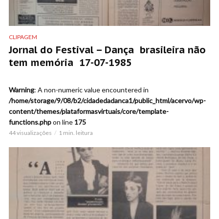
CLIPAGEM
Jornal do Festival – Dança brasileira não
tem memória 17-07-1985
Warning
: A non-numeric value encountered in
/home/storage/9/08/b2/cidadedadanca1/public_html/acervo/wp-
content/themes/plataformasvirtuais/core/template-
functions.php
on line
175
44 visualizações
1 min. leitura