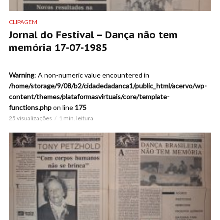
CLIPAGEM
Jornal do Festival – Dança não tem
memória 17-07-1985
Warning
: A non-numeric value encountered in
/home/storage/9/08/b2/cidadedadanca1/public_html/acervo/wp-
content/themes/plataformasvirtuais/core/template-
functions.php
on line
175
25 visualizações
1 min. leitura