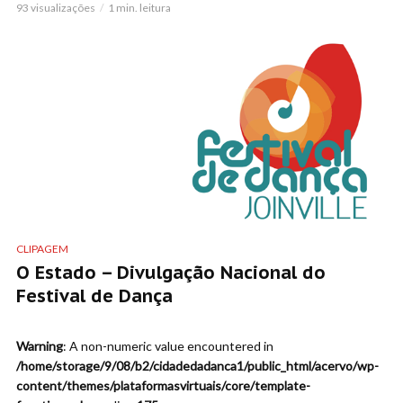
93 visualizações
1 min. leitura
CLIPAGEM
O Estado – Divulgação Nacional do
Festival de Dança
Warning
: A non-numeric value encountered in
/home/storage/9/08/b2/cidadedadanca1/public_html/acervo/wp-
content/themes/plataformasvirtuais/core/template-