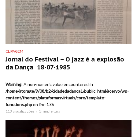
CLIPAGEM
Jornal do Festival – O jazz é a explosão
da Dança 18-07-1985
Warning
: A non-numeric value encountered in
/home/storage/9/08/b2/cidadedadanca1/public_html/acervo/wp-
content/themes/plataformasvirtuais/core/template-
functions.php
on line
175
113 visualizações
1 min. leitura