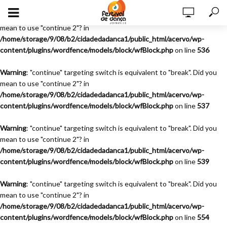
Warning
: "continue" targeting switch is equivalent to "break". Did you
mean to use "continue 2"? in
/home/storage/9/08/b2/cidadedadanca1/public_html/acervo/wp-
content/plugins/wordfence/models/block/wfBlock.php
on line
536
Warning
: "continue" targeting switch is equivalent to "break". Did you
mean to use "continue 2"? in
/home/storage/9/08/b2/cidadedadanca1/public_html/acervo/wp-
content/plugins/wordfence/models/block/wfBlock.php
on line
537
Warning
: "continue" targeting switch is equivalent to "break". Did you
mean to use "continue 2"? in
/home/storage/9/08/b2/cidadedadanca1/public_html/acervo/wp-
content/plugins/wordfence/models/block/wfBlock.php
on line
539
Warning
: "continue" targeting switch is equivalent to "break". Did you
mean to use "continue 2"? in
/home/storage/9/08/b2/cidadedadanca1/public_html/acervo/wp-
content/plugins/wordfence/models/block/wfBlock.php
on line
554