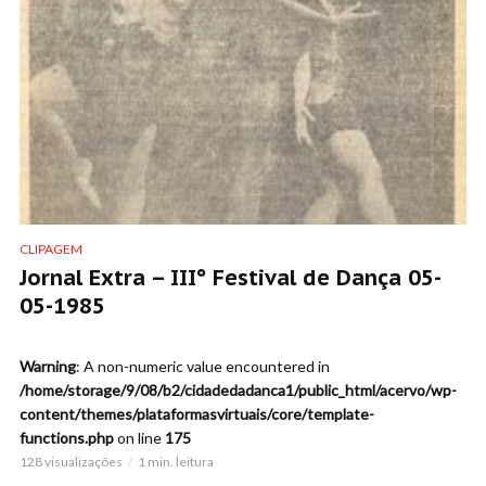
CLIPAGEM
Jornal Extra – III° Festival de Dança 05-
05-1985
Warning
: A non-numeric value encountered in
/home/storage/9/08/b2/cidadedadanca1/public_html/acervo/wp-
content/themes/plataformasvirtuais/core/template-
functions.php
on line
175
128 visualizações
1 min. leitura