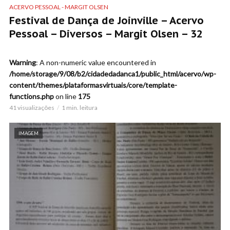
ACERVO PESSOAL - MARGIT OLSEN
Festival de Dança de Joinville – Acervo
Pessoal – Diversos – Margit Olsen – 32
Warning
: A non-numeric value encountered in
/home/storage/9/08/b2/cidadedadanca1/public_html/acervo/wp-
content/themes/plataformasvirtuais/core/template-
functions.php
on line
175
41 visualizações
1 min. leitura
IMAGEM