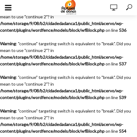
Warning
: "continue" targeting switch is equivalent to "break". Did you
mean to use "continue 2"? in
/home/storage/9/08/b2/cidadedadanca1/public_html/acervo/wp-
content/plugins/wordfence/models/block/wfBlock.php
on line
536
Warning
: "continue" targeting switch is equivalent to "break". Did you
mean to use "continue 2"? in
/home/storage/9/08/b2/cidadedadanca1/public_html/acervo/wp-
content/plugins/wordfence/models/block/wfBlock.php
on line
537
Warning
: "continue" targeting switch is equivalent to "break". Did you
mean to use "continue 2"? in
/home/storage/9/08/b2/cidadedadanca1/public_html/acervo/wp-
content/plugins/wordfence/models/block/wfBlock.php
on line
539
Warning
: "continue" targeting switch is equivalent to "break". Did you
mean to use "continue 2"? in
/home/storage/9/08/b2/cidadedadanca1/public_html/acervo/wp-
content/plugins/wordfence/models/block/wfBlock.php
on line
554