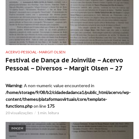
ACERVO PESSOAL - MARGIT OLSEN
Festival de Dança de Joinville – Acervo
Pessoal – Diversos – Margit Olsen – 27
Warning
: A non-numeric value encountered in
/home/storage/9/08/b2/cidadedadanca1/public_html/acervo/wp-
content/themes/plataformasvirtuais/core/template-
functions.php
on line
175
20 visualizações
1 min. leitura
IMAGEM