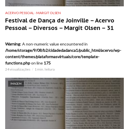
ACERVO PESSOAL - MARGIT OLSEN
Festival de Dança de Joinville – Acervo
Pessoal – Diversos – Margit Olsen – 31
Warning
: A non-numeric value encountered in
/home/storage/9/08/b2/cidadedadanca1/public_html/acervo/wp-
content/themes/plataformasvirtuais/core/template-
functions.php
on line
175
24 visualizações
1 min. leitura
IMAGEM