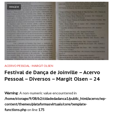
IMAGEM
ACERVO PESSOAL - MARGIT OLSEN
Festival de Dança de Joinville – Acervo
Pessoal – Diversos – Margit Olsen – 24
Warning
: A non-numeric value encountered in
/home/storage/9/08/b2/cidadedadanca1/public_html/acervo/wp-
content/themes/plataformasvirtuais/core/template-
functions.php
on line
175