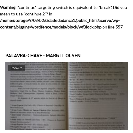
Warning
: "continue" targeting switch is equivalent to "break". Did you
mean to use "continue 2"? in
/home/storage/9/08/b2/cidadedadanca1/public_html/acervo/wp-
content/plugins/wordfence/models/block/wfBlock.php
on line
557
PALAVRA-CHAVE - MARGIT OLSEN
IMAGEM