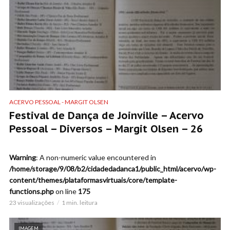
ACERVO PESSOAL - MARGIT OLSEN
Festival de Dança de Joinville – Acervo
Pessoal – Diversos – Margit Olsen – 26
Warning
: A non-numeric value encountered in
/home/storage/9/08/b2/cidadedadanca1/public_html/acervo/wp-
content/themes/plataformasvirtuais/core/template-
functions.php
on line
175
23 visualizações
1 min. leitura
IMAGEM