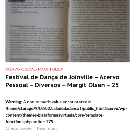
ACERVO PESSOAL - MARGIT OLSEN
Festival de Dança de Joinville – Acervo
Pessoal – Diversos – Margit Olsen – 25
Warning
: A non-numeric value encountered in
/home/storage/9/08/b2/cidadedadanca1/public_html/acervo/wp-
content/themes/plataformasvirtuais/core/template-
functions.php
on line
175
12 visualizações
1 min. leitura