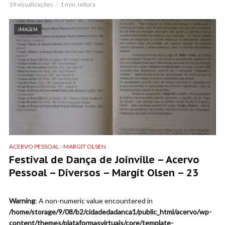
19 visualizações
1 min. leitura
IMAGEM
ACERVO PESSOAL - MARGIT OLSEN
Festival de Dança de Joinville – Acervo
Pessoal – Diversos – Margit Olsen – 23
Warning
: A non-numeric value encountered in
/home/storage/9/08/b2/cidadedadanca1/public_html/acervo/wp-
content/themes/plataformasvirtuais/core/template-