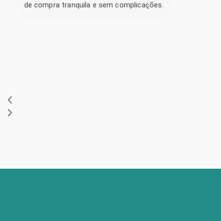
de compra tranquila e sem complicações.
no