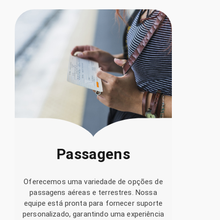
Passagens
Oferecemos uma variedade de opções de
De
passagens aéreas e terrestres. Nossa
O
equipe está pronta para fornecer suporte
h
personalizado, garantindo uma experiência