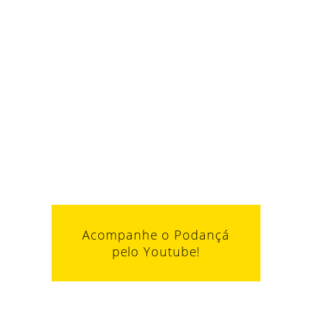
Acompanhe o Podançá
pelo Youtube!