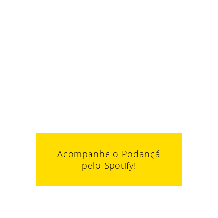
Acompanhe o Podançá
pelo Spotify!