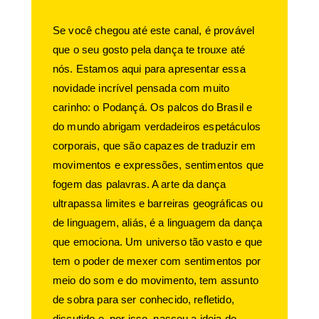
Se você chegou até este canal, é provável
que o seu gosto pela dança te trouxe até
nós. Estamos aqui para apresentar essa
novidade incrível pensada com muito
carinho: o Podançá. Os palcos do Brasil e
do mundo abrigam verdadeiros espetáculos
corporais, que são capazes de traduzir em
movimentos e expressões, sentimentos que
fogem das palavras. A arte da dança
ultrapassa limites e barreiras geográficas ou
de linguagem, aliás, é a linguagem da dança
que emociona. Um universo tão vasto e que
tem o poder de mexer com sentimentos por
meio do som e do movimento, tem assunto
de sobra para ser conhecido, refletido,
discutido e, por isso, nasceu a ideia do