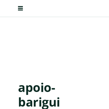
apoio-
barigui