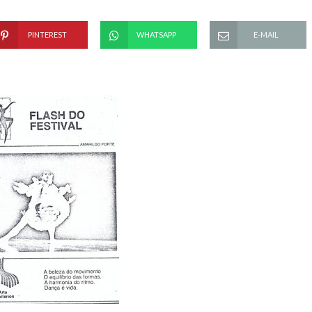
PINTEREST
WHATSAPP
E-MAIL