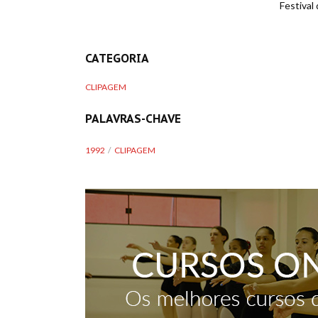
Festival 
CATEGORIA
CLIPAGEM
PALAVRAS-CHAVE
1992
CLIPAGEM