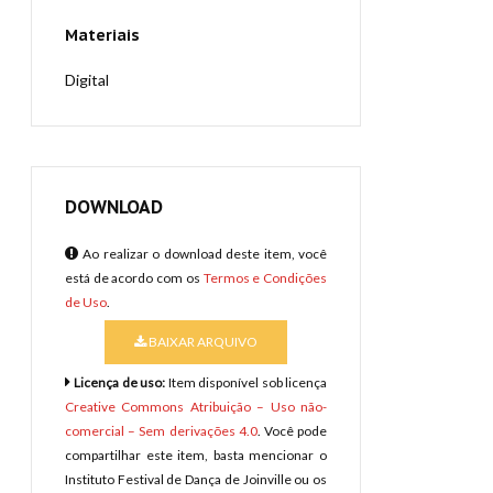
Materiais
Digital
DOWNLOAD
Ao realizar o download deste item, você
está de acordo com os
Termos e Condições
de Uso
.
BAIXAR ARQUIVO
Licença de uso:
Item disponível sob licença
Creative Commons Atribuição – Uso não-
comercial – Sem derivações 4.0
. Você pode
compartilhar este item, basta mencionar o
Instituto Festival de Dança de Joinville ou os