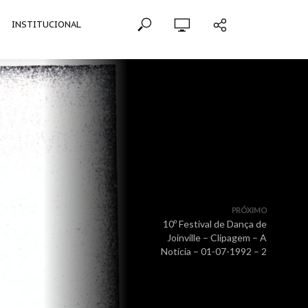
INSTITUCIONAL
PRÓXIMO
10º Festival de Dança de
Joinville – Clipagem – A
Notícia – 01-07-1992 – 2