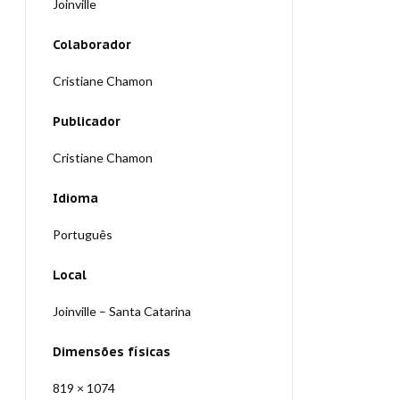
Joinville
Colaborador
Cristiane Chamon
Publicador
Cristiane Chamon
Idioma
Português
Local
Joinville – Santa Catarina
Dimensões físicas
819 × 1074