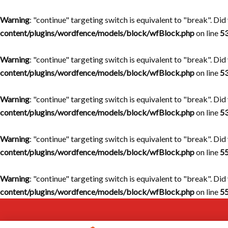
Warning
: "continue" targeting switch is equivalent to "break". Di
content/plugins/wordfence/models/block/wfBlock.php
on line
5
Warning
: "continue" targeting switch is equivalent to "break". Di
content/plugins/wordfence/models/block/wfBlock.php
on line
5
Warning
: "continue" targeting switch is equivalent to "break". Di
content/plugins/wordfence/models/block/wfBlock.php
on line
5
Warning
: "continue" targeting switch is equivalent to "break". Di
content/plugins/wordfence/models/block/wfBlock.php
on line
5
Warning
: "continue" targeting switch is equivalent to "break". Di
content/plugins/wordfence/models/block/wfBlock.php
on line
5