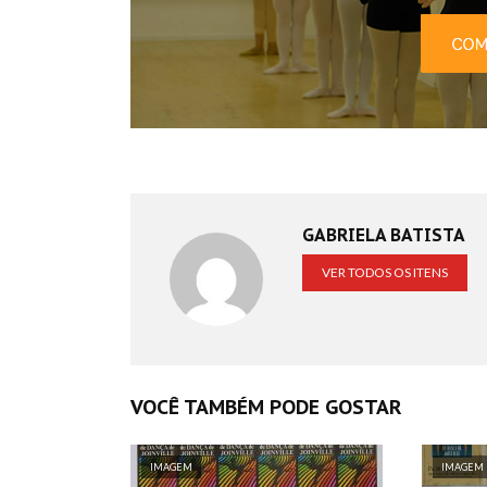
GABRIELA BATISTA
VER TODOS OS ITENS
VOCÊ TAMBÉM PODE GOSTAR
IMAGEM
IMAGEM