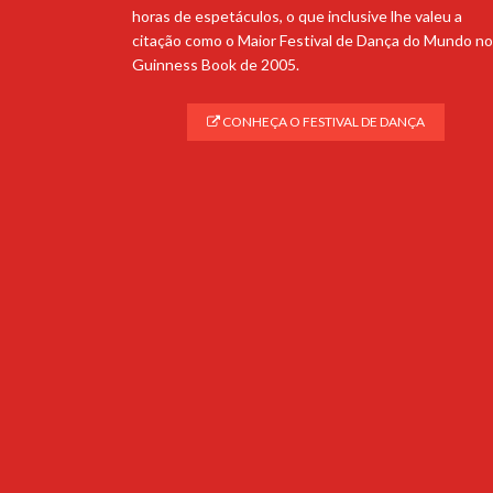
horas de espetáculos, o que inclusive lhe valeu a
citação como o Maior Festival de Dança do Mundo no
Guinness Book de 2005.
CONHEÇA O FESTIVAL DE DANÇA