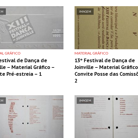
EM
IMAGEM
AL GRÁFICO
MATERIAL GRÁFICO
estival de Dança de
13º Festival de Dança de
ille – Material Gráfico –
Joinville – Material Gráfico
te Pré-estreia – 1
Convite Posse das Comiss
2
EM
IMAGEM