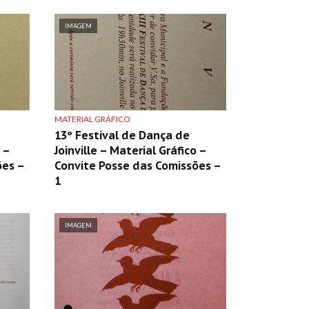
IMAGEM
MATERIAL GRÁFICO
13º Festival de Dança de
 –
Joinville – Material Gráfico –
ões –
Convite Posse das Comissões –
1
IMAGEM