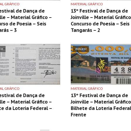
AL GRÁFICO
MATERIAL GRÁFICO
estival de Dança de
13º Festival de Dança de
ille – Material Gráfico –
Joinville – Material Gráfico
rso de Poesia – Seis
Concurso de Poesia – Seis
rás – 3
Tangarás – 2
EM
IMAGEM
AL GRÁFICO
MATERIAL GRÁFICO
estival de Dança de
13º Festival de Dança de
ille – Material Gráfico –
Joinville – Material Gráfico
te da Loteria Federal –
Bilhete da Loteria Federal
Frente