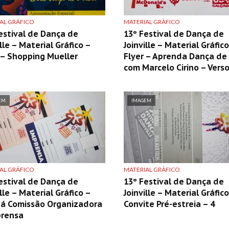
AL GRÁFICO
MATERIAL GRÁFICO
estival de Dança de
13º Festival de Dança de
ille – Material Gráfico –
Joinville – Material Gráfico
 – Shopping Mueller
Flyer – Aprenda Dança de
com Marcelo Cirino – Vers
EM
IMAGEM
AL GRÁFICO
MATERIAL GRÁFICO
estival de Dança de
13º Festival de Dança de
ille – Material Gráfico –
Joinville – Material Gráfico
há Comissão Organizadora
Convite Pré-estreia – 4
prensa