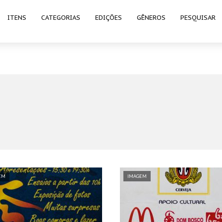
ITENS
CATEGORIAS
EDIÇÕES
GÊNEROS
PESQUISAR
EM
IMAGEM