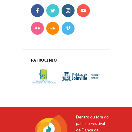
PATROCÍNIO
Dentro ou fora do
palco, o Festival
de Dança de