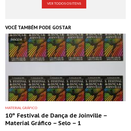
VER TODOS OS ITENS
VOCÊ TAMBÉM PODE GOSTAR
IMAGEM
MATERIAL GRÁFICO
10º Festival de Dança de Joinville –
Material Gráfico – Selo – 1