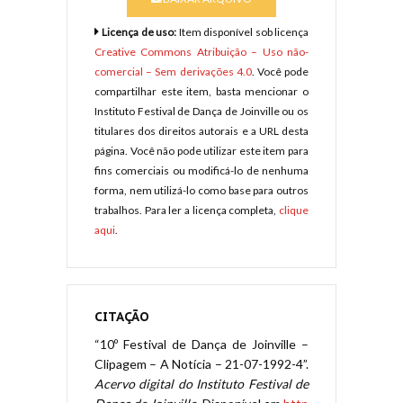
Licença de uso:
Item disponível sob licença
Creative Commons Atribuição – Uso não-
comercial – Sem derivações 4.0
. Você pode
compartilhar este item, basta mencionar o
Instituto Festival de Dança de Joinville ou os
titulares dos direitos autorais e a URL desta
página. Você não pode utilizar este item para
fins comerciais ou modificá-lo de nenhuma
forma, nem utilizá-lo como base para outros
trabalhos. Para ler a licença completa,
clique
aqui
.
CITAÇÃO
“10º Festival de Dança de Joinville –
Clipagem – A Notícia – 21-07-1992-4”.
Acervo digital do Instituto Festival de