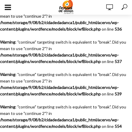
Warning
: "continue" targeting switch is equivalent to "break". Did you
mean to use "continue 2"? in
/home/storage/9/08/b2/cidadedadanca1/public_html/acervo/wp-
content/plugins/wordfence/models/block/wfBlock.php
on line
536
Warning
: "continue" targeting switch is equivalent to "break". Did you
mean to use "continue 2"? in
/home/storage/9/08/b2/cidadedadanca1/public_html/acervo/wp-
content/plugins/wordfence/models/block/wfBlock.php
on line
537
Warning
: "continue" targeting switch is equivalent to "break". Did you
mean to use "continue 2"? in
/home/storage/9/08/b2/cidadedadanca1/public_html/acervo/wp-
content/plugins/wordfence/models/block/wfBlock.php
on line
539
Warning
: "continue" targeting switch is equivalent to "break". Did you
mean to use "continue 2"? in
/home/storage/9/08/b2/cidadedadanca1/public_html/acervo/wp-
content/plugins/wordfence/models/block/wfBlock.php
on line
554