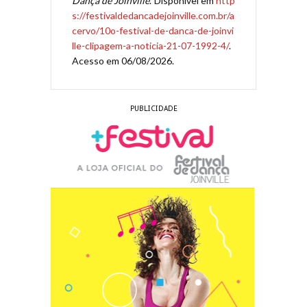
Dança de Joinville
. Disponível em
http
s://festivaldedancadejoinville.com.br/a
cervo/10o-festival-de-danca-de-joinvi
lle-clipagem-a-noticia-21-07-1992-4/
.
Acesso em 06/08/2026.
PUBLICIDADE