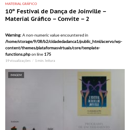
MATERIAL GRÁFICO
10º Festival de Dança de Joinville –
Material Gráfico – Convite – 2
Warning
: A non-numeric value encountered in
/home/storage/9/08/b2/cidadedadanca1/public_html/acervo/wp-
content/themes/plataformasvirtuais/core/template-
functions.php
on line
175
19 visualizações
1 min. leitura
IMAGEM