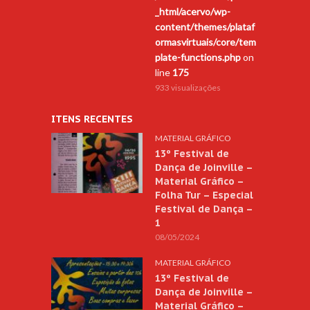
_html/acervo/wp-
content/themes/plataf
ormasvirtuais/core/tem
plate-functions.php
on
line
175
933 visualizações
ITENS RECENTES
MATERIAL GRÁFICO
13º Festival de
Dança de Joinville –
Material Gráfico –
Folha Tur – Especial
Festival de Dança –
1
08/05/2024
MATERIAL GRÁFICO
13º Festival de
Dança de Joinville –
Material Gráfico –