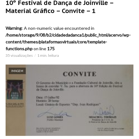
10º Festival de Dança de Joinville –
Material Gráfico – Convite – 1
Warning
: A non-numeric value encountered in
/home/storage/9/08/b2/cidadedadanca1/public_html/acervo/wp-
content/themes/plataformasvirtuais/core/template-
functions.php
on line
175
35 visualizações
1 min. leitura
IMAGEM