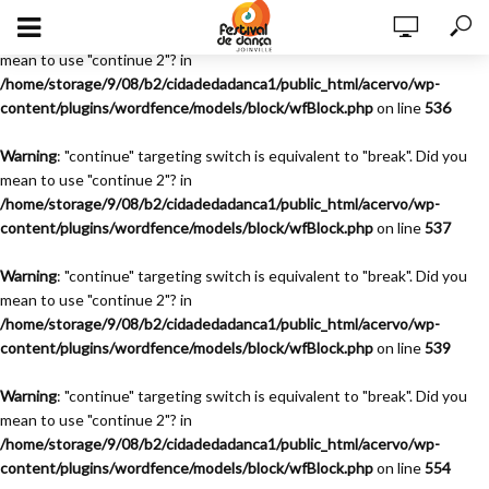
Warning
: "continue" targeting switch is equivalent to "break". Did you
mean to use "continue 2"? in
/home/storage/9/08/b2/cidadedadanca1/public_html/acervo/wp-
content/plugins/wordfence/models/block/wfBlock.php
on line
536
Warning
: "continue" targeting switch is equivalent to "break". Did you
mean to use "continue 2"? in
/home/storage/9/08/b2/cidadedadanca1/public_html/acervo/wp-
content/plugins/wordfence/models/block/wfBlock.php
on line
537
Warning
: "continue" targeting switch is equivalent to "break". Did you
mean to use "continue 2"? in
/home/storage/9/08/b2/cidadedadanca1/public_html/acervo/wp-
content/plugins/wordfence/models/block/wfBlock.php
on line
539
Warning
: "continue" targeting switch is equivalent to "break". Did you
mean to use "continue 2"? in
/home/storage/9/08/b2/cidadedadanca1/public_html/acervo/wp-
content/plugins/wordfence/models/block/wfBlock.php
on line
554