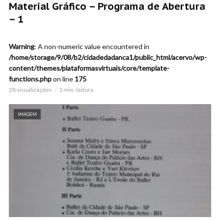
Material Gráfico – Programa de Abertura
– 1
Warning
: A non-numeric value encountered in
/home/storage/9/08/b2/cidadedadanca1/public_html/acervo/wp-
content/themes/plataformasvirtuais/core/template-
functions.php
on line
175
28 visualizações
1 min. leitura
IMAGEM