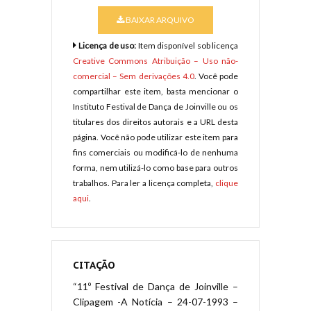
BAIXAR ARQUIVO
Licença de uso:
Item disponível sob licença
Creative Commons Atribuição – Uso não-
comercial – Sem derivações 4.0
. Você pode
compartilhar este item, basta mencionar o
Instituto Festival de Dança de Joinville ou os
titulares dos direitos autorais e a URL desta
página. Você não pode utilizar este item para
fins comerciais ou modificá-lo de nenhuma
forma, nem utilizá-lo como base para outros
trabalhos. Para ler a licença completa,
clique
aqui
.
CITAÇÃO
“11º Festival de Dança de Joinville –
Clipagem -A Notícia – 24-07-1993 –