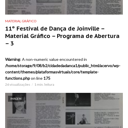
MATERIAL GRÁFICO
11º Festival de Dança de Joinville –
Material Gráfico – Programa de Abertura
– 3
Warning
: A non-numeric value encountered in
/home/storage/9/08/b2/cidadedadanca1/public_html/acervo/wp-
content/themes/plataformasvirtuais/core/template-
functions.php
on line
175
26 visualizações
1 min. leitura
IMAGEM