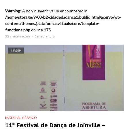
Warning
: A non-numeric value encountered in
/home/storage/9/08/b2/cidadedadanca1/public_html/acervo/wp-
content/themes/plataformasvirtuais/core/template-
functions.php
on line
175
32 visualizações
1 min. leitura
IMAGEM
MATERIAL GRÁFICO
11º Festival de Dança de Joinville –