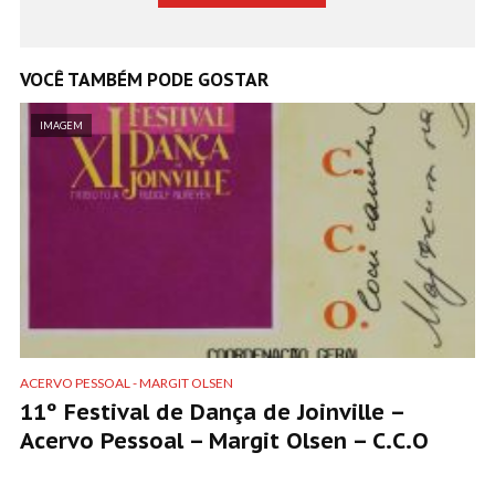
VOCÊ TAMBÉM PODE GOSTAR
IMAGEM
ACERVO PESSOAL - MARGIT OLSEN
11º Festival de Dança de Joinville –
Acervo Pessoal – Margit Olsen – C.C.O