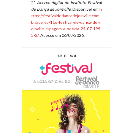
2”.
Acervo digital do Instituto Festival
de Dança de Joinville
. Disponível em
h
ttps://festivaldedancadejoinville.com.
br/acervo/11o-festival-de-danca-de-j
oinville-clipagem-a-noticia-24-07-199
3-2/
. Acesso em 06/08/2026.
PUBLICIDADE