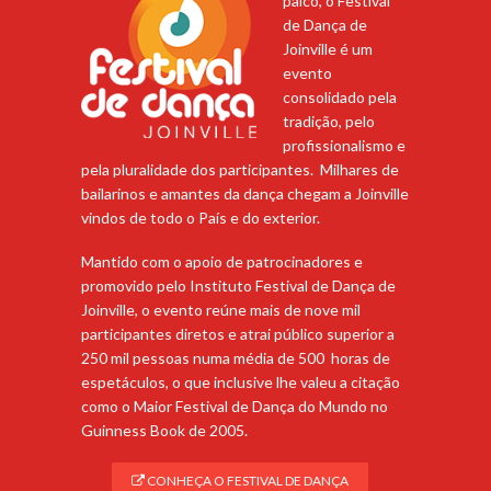
palco, o Festival
de Dança de
Joinville é um
evento
consolidado pela
tradição, pelo
profissionalismo e
pela pluralidade dos participantes. Milhares de
bailarinos e amantes da dança chegam a Joinville
vindos de todo o País e do exterior.
Mantido com o apoio de patrocinadores e
promovido pelo Instituto Festival de Dança de
Joinville, o evento reúne mais de nove mil
participantes diretos e atrai público superior a
250 mil pessoas numa média de 500 horas de
espetáculos, o que inclusive lhe valeu a citação
como o Maior Festival de Dança do Mundo no
Guinness Book de 2005.
CONHEÇA O FESTIVAL DE DANÇA