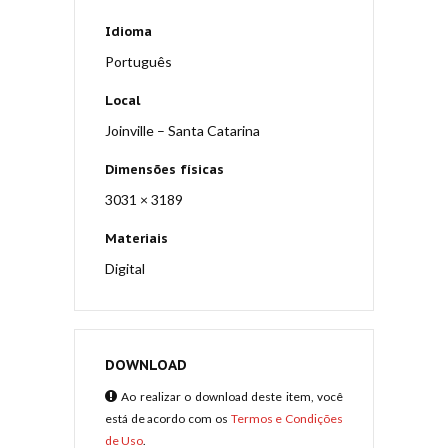
Idioma
Português
Local
Joinville – Santa Catarina
Dimensões físicas
3031 × 3189
Materiais
Digital
DOWNLOAD
Ao realizar o download deste item, você
está de acordo com os
Termos e Condições
de Uso
.