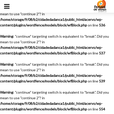
Warning
: "continue" targeting switch is equivalent to "break". Did you
mean to use "continue 2"? in
/home/storage/9/08/b2/cidadedadanca1/public_html/acervo/wp-
content/plugins/wordfence/models/block/wfBlock.php
on line
536
Warning
: "continue" targeting switch is equivalent to "break". Did you
mean to use "continue 2"? in
/home/storage/9/08/b2/cidadedadanca1/public_html/acervo/wp-
content/plugins/wordfence/models/block/wfBlock.php
on line
537
Warning
: "continue" targeting switch is equivalent to "break". Did you
mean to use "continue 2"? in
/home/storage/9/08/b2/cidadedadanca1/public_html/acervo/wp-
content/plugins/wordfence/models/block/wfBlock.php
on line
539
Warning
: "continue" targeting switch is equivalent to "break". Did you
mean to use "continue 2"? in
/home/storage/9/08/b2/cidadedadanca1/public_html/acervo/wp-
content/plugins/wordfence/models/block/wfBlock.php
on line
554