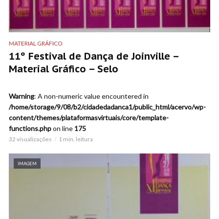
MATERIAL GRÁFICO
11º Festival de Dança de Joinville –
Material Gráfico – Selo
Warning
: A non-numeric value encountered in
/home/storage/9/08/b2/cidadedadanca1/public_html/acervo/wp-
content/themes/plataformasvirtuais/core/template-
functions.php
on line
175
32 visualizações
1 min. leitura
IMAGEM