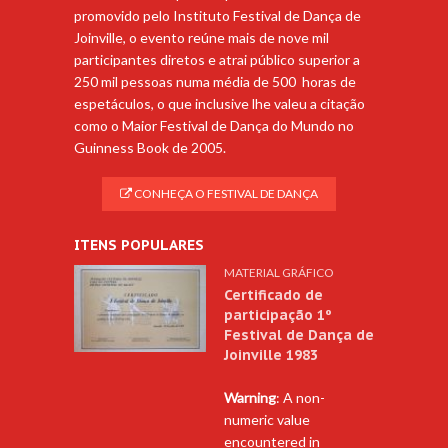
promovido pelo Instituto Festival de Dança de
Joinville, o evento reúne mais de nove mil
participantes diretos e atrai público superior a
250 mil pessoas numa média de 500 horas de
espetáculos, o que inclusive lhe valeu a citação
como o Maior Festival de Dança do Mundo no
Guinness Book de 2005.
CONHEÇA O FESTIVAL DE DANÇA
ITENS POPULARES
MATERIAL GRÁFICO
Certificado de
participação 1º
Festival de Dança de
Joinville 1983
Warning
: A non-
numeric value
encountered in