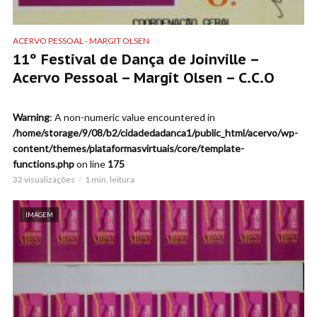
ACERVO PESSOAL - MARGIT OLSEN
11º Festival de Dança de Joinville –
Acervo Pessoal – Margit Olsen – C.C.O
Warning
: A non-numeric value encountered in
/home/storage/9/08/b2/cidadedadanca1/public_html/acervo/wp-
content/themes/plataformasvirtuais/core/template-
functions.php
on line
175
32 visualizações
1 min. leitura
IMAGEM