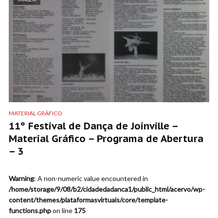
MATERIAL GRÁFICO
11º Festival de Dança de Joinville –
Material Gráfico – Programa de Abertura
– 3
Warning
: A non-numeric value encountered in
/home/storage/9/08/b2/cidadedadanca1/public_html/acervo/wp-
content/themes/plataformasvirtuais/core/template-
functions.php
on line
175