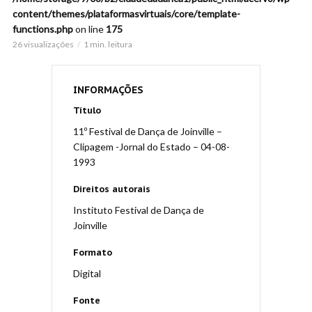
content/themes/plataformasvirtuais/core/template-
functions.php
on line
175
26 visualizações
1 min. leitura
INFORMAÇÕES
Título
11º Festival de Dança de Joinville –
Clipagem -Jornal do Estado – 04-08-
1993
Direitos autorais
Instituto Festival de Dança de
Joinville
Formato
Digital
Fonte