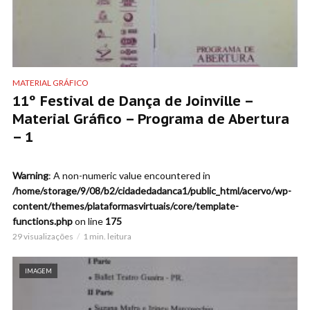
MATERIAL GRÁFICO
11º Festival de Dança de Joinville –
Material Gráfico – Programa de Abertura
– 1
Warning
: A non-numeric value encountered in
/home/storage/9/08/b2/cidadedadanca1/public_html/acervo/wp-
content/themes/plataformasvirtuais/core/template-
functions.php
on line
175
29 visualizações
1 min. leitura
IMAGEM