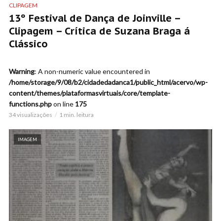
CLIPAGEM
13º Festival de Dança de Joinville –
Clipagem – Crítica de Suzana Braga á
Clássico
Warning
: A non-numeric value encountered in
/home/storage/9/08/b2/cidadedadanca1/public_html/acervo/wp-
content/themes/plataformasvirtuais/core/template-
functions.php
on line
175
34 visualizações
1 min. leitura
IMAGEM