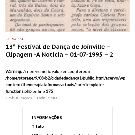
CLIPAGEM
13º Festival de Dança de Joinville –
Clipagem -A Notícia – 01-07-1995 – 2
Warning
: A non-numeric value encountered in
/home/storage/9/08/b2/cidadedadanca1/public_html/acervo/wp-
content/themes/plataformasvirtuais/core/template-
functions.php
on line
175
29 visualizações
1 min. leitura
INFORMAÇÕES
Título