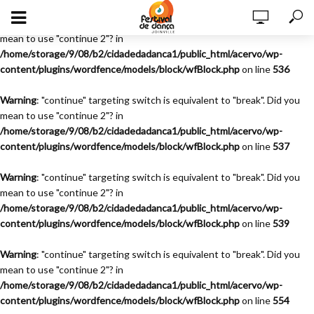
Warning
: "continue" targeting switch is equivalent to "break". Did you
mean to use "continue 2"? in
/home/storage/9/08/b2/cidadedadanca1/public_html/acervo/wp-
content/plugins/wordfence/models/block/wfBlock.php
on line
536
Warning
: "continue" targeting switch is equivalent to "break". Did you
mean to use "continue 2"? in
/home/storage/9/08/b2/cidadedadanca1/public_html/acervo/wp-
content/plugins/wordfence/models/block/wfBlock.php
on line
537
Warning
: "continue" targeting switch is equivalent to "break". Did you
mean to use "continue 2"? in
/home/storage/9/08/b2/cidadedadanca1/public_html/acervo/wp-
content/plugins/wordfence/models/block/wfBlock.php
on line
539
Warning
: "continue" targeting switch is equivalent to "break". Did you
mean to use "continue 2"? in
/home/storage/9/08/b2/cidadedadanca1/public_html/acervo/wp-
content/plugins/wordfence/models/block/wfBlock.php
on line
554