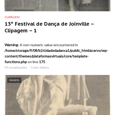
CLIPAGEM
13º Festival de Dança de Joinville –
Clipagem – 1
Warning
: A non-numeric value encountered in
/home/storage/9/08/b2/cidadedadanca1/public_html/acervo/wp-
content/themes/plataformasvirtuais/core/template-
functions.php
on line
175
55 visualizações
1 min. leitura
IMAGEM