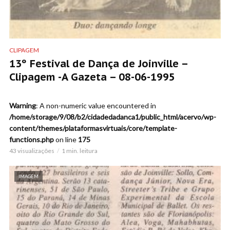
CLIPAGEM
13º Festival de Dança de Joinville –
Clipagem -A Gazeta – 08-06-1995
Warning
: A non-numeric value encountered in
/home/storage/9/08/b2/cidadedadanca1/public_html/acervo/wp-
content/themes/plataformasvirtuais/core/template-
functions.php
on line
175
43 visualizações
1 min. leitura
IMAGEM