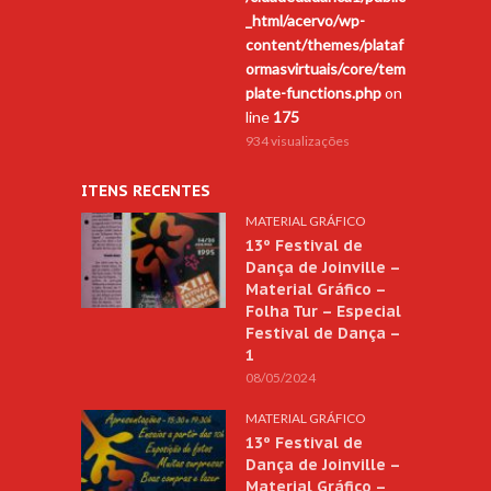
_html/acervo/wp-
content/themes/plataf
ormasvirtuais/core/tem
plate-functions.php
on
line
175
934 visualizações
ITENS RECENTES
MATERIAL GRÁFICO
13º Festival de
Dança de Joinville –
Material Gráfico –
Folha Tur – Especial
Festival de Dança –
1
08/05/2024
MATERIAL GRÁFICO
13º Festival de
Dança de Joinville –
Material Gráfico –