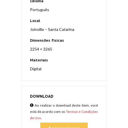
Idioma
Português
Local
Joinville – Santa Catarina
Dimensões físicas
2254 × 3265
Materiais
Digital
DOWNLOAD
Ao realizar o download deste item, você
está de acordo com os
Termos e Condições
de Uso
.