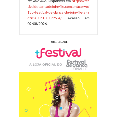
de Joinville
. Disponível em
https://fes
tivaldedancadejoinville.com.br/acervo/
13o-festival-de-danca-de-joinville-a-n
oticia-19-07-1995-4/
. Acesso em
09/08/2026.
PUBLICIDADE