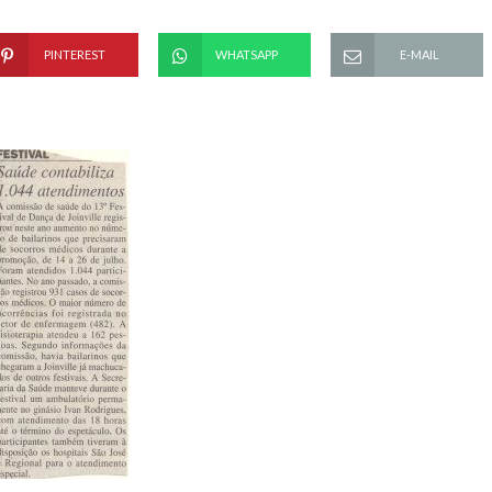
PINTEREST
WHATSAPP
E-MAIL