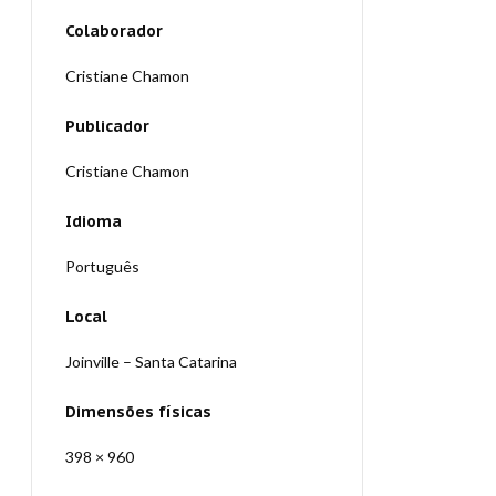
Colaborador
Cristiane Chamon
Publicador
Cristiane Chamon
Idioma
Português
Local
Joinville – Santa Catarina
Dimensões físicas
398 × 960