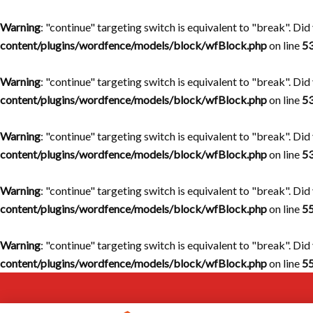
Warning
: "continue" targeting switch is equivalent to "break". Di
content/plugins/wordfence/models/block/wfBlock.php
on line
5
Warning
: "continue" targeting switch is equivalent to "break". Di
content/plugins/wordfence/models/block/wfBlock.php
on line
5
Warning
: "continue" targeting switch is equivalent to "break". Di
content/plugins/wordfence/models/block/wfBlock.php
on line
5
Warning
: "continue" targeting switch is equivalent to "break". Di
content/plugins/wordfence/models/block/wfBlock.php
on line
5
Warning
: "continue" targeting switch is equivalent to "break". Di
content/plugins/wordfence/models/block/wfBlock.php
on line
5