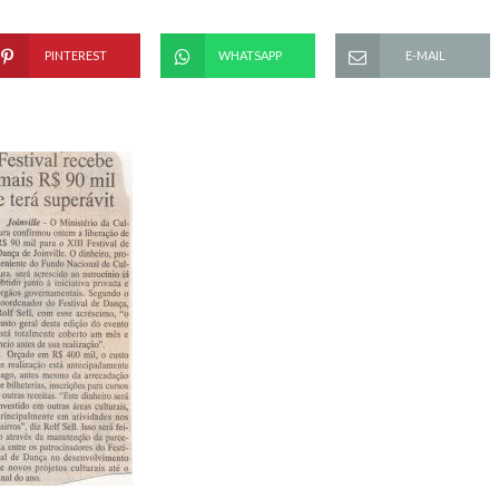
PINTEREST
WHATSAPP
E-MAIL