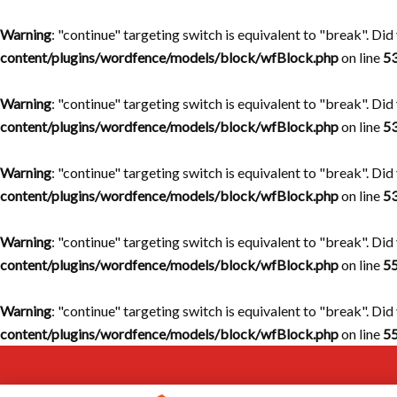
Warning
: "continue" targeting switch is equivalent to "break". Di
content/plugins/wordfence/models/block/wfBlock.php
on line
5
Warning
: "continue" targeting switch is equivalent to "break". Di
content/plugins/wordfence/models/block/wfBlock.php
on line
5
Warning
: "continue" targeting switch is equivalent to "break". Di
content/plugins/wordfence/models/block/wfBlock.php
on line
5
Warning
: "continue" targeting switch is equivalent to "break". Di
content/plugins/wordfence/models/block/wfBlock.php
on line
5
Warning
: "continue" targeting switch is equivalent to "break". Di
content/plugins/wordfence/models/block/wfBlock.php
on line
5