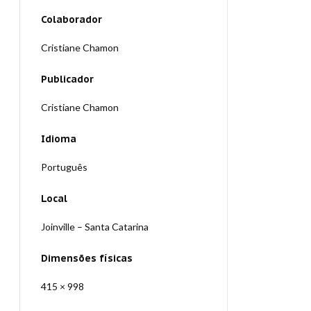
Colaborador
Cristiane Chamon
Publicador
Cristiane Chamon
Idioma
Português
Local
Joinville – Santa Catarina
Dimensões físicas
415 × 998