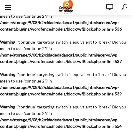
Warning
: "continue" targeting switch is equivalent to "break". Did you
mean to use "continue 2"? in
/home/storage/9/08/b2/cidadedadanca1/public_html/acervo/wp-
content/plugins/wordfence/models/block/wfBlock.php
on line
536
Warning
: "continue" targeting switch is equivalent to "break". Did you
mean to use "continue 2"? in
/home/storage/9/08/b2/cidadedadanca1/public_html/acervo/wp-
content/plugins/wordfence/models/block/wfBlock.php
on line
537
Warning
: "continue" targeting switch is equivalent to "break". Did you
mean to use "continue 2"? in
/home/storage/9/08/b2/cidadedadanca1/public_html/acervo/wp-
content/plugins/wordfence/models/block/wfBlock.php
on line
539
Warning
: "continue" targeting switch is equivalent to "break". Did you
mean to use "continue 2"? in
/home/storage/9/08/b2/cidadedadanca1/public_html/acervo/wp-
content/plugins/wordfence/models/block/wfBlock.php
on line
554