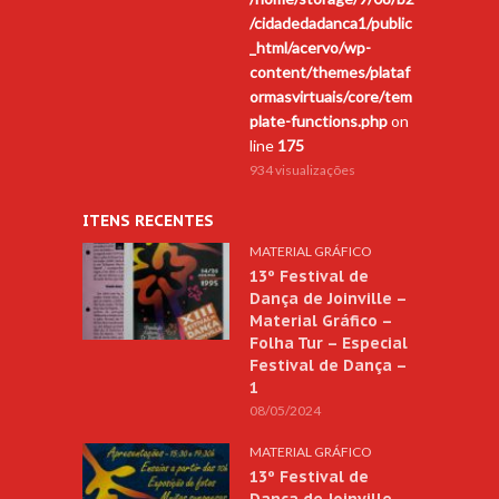
/cidadedadanca1/public
_html/acervo/wp-
content/themes/plataf
ormasvirtuais/core/tem
plate-functions.php
on
line
175
934 visualizações
ITENS RECENTES
MATERIAL GRÁFICO
13º Festival de
Dança de Joinville –
Material Gráfico –
Folha Tur – Especial
Festival de Dança –
1
08/05/2024
MATERIAL GRÁFICO
13º Festival de
Dança de Joinville –