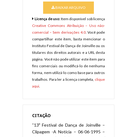
BAIXAR ARQUIVO
Licença de uso:
Item disponível sob licença
Creative Commons Atribuição – Uso não-
comercial – Sem derivações 4.0
. Você pode
compartilhar este item, basta mencionar o
Instituto Festival de Dança de Joinville ou os
titulares dos direitos autorais e a URL desta
página. Você não pode utilizar este item para
fins comerciais ou modificá-lo de nenhuma
forma, nem utilizá-lo como base para outros
trabalhos. Para ler a licença completa,
clique
aqui
.
CITAÇÃO
“13º Festival de Dança de Joinville –
Clipagem -A Notícia – 06-06-1995 –