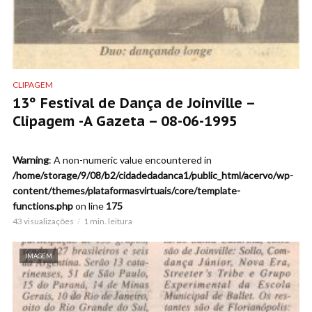
CLIPAGEM
13º Festival de Dança de Joinville –
Clipagem -A Gazeta – 08-06-1995
Warning
: A non-numeric value encountered in
/home/storage/9/08/b2/cidadedadanca1/public_html/acervo/wp-
content/themes/plataformasvirtuais/core/template-
functions.php
on line
175
43 visualizações
1 min. leitura
IMAGEM