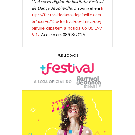
1”.
Acervo digital do Instituto Festival
de Dança de Joinville
. Disponível em
h
ttps://festivaldedancadejoinville.com.
br/acervo/13o-festival-de-danca-de-j
oinville-clipagem-a-noticia-06-06-199
5-1/
. Acesso em 08/08/2026.
PUBLICIDADE