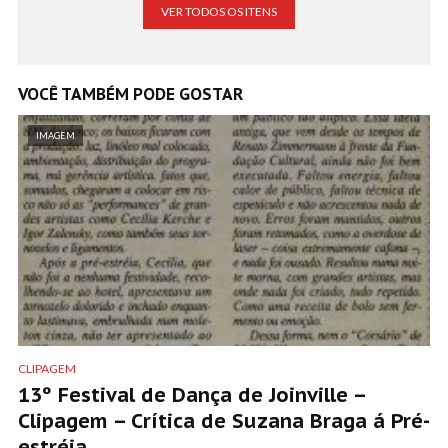
VER TODOS OS ITENS
VOCÊ TAMBÉM PODE GOSTAR
IMAGEM
CLIPAGEM
13º Festival de Dança de Joinville –
Clipagem – Crítica de Suzana Braga á Pré-
estréia