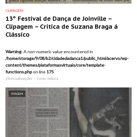
CLIPAGEM
13º Festival de Dança de Joinville –
Clipagem – Crítica de Suzana Braga á
Clássico
Warning
: A non-numeric value encountered in
/home/storage/9/08/b2/cidadedadanca1/public_html/acervo/wp-
content/themes/plataformasvirtuais/core/template-
functions.php
on line
175
34 visualizações
1 min. leitura
IMAGEM