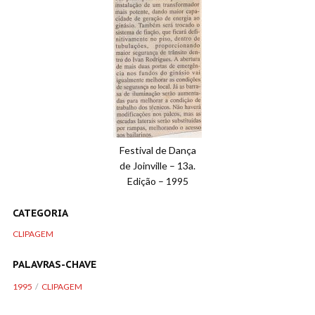
Festival de Dança
de Joinville – 13a.
Edição – 1995
CATEGORIA
CLIPAGEM
PALAVRAS-CHAVE
1995
CLIPAGEM