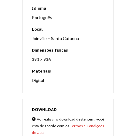
Idioma
Português
Local
Joinville – Santa Catarina
Dimensões físicas
393 × 936
Materiais
Digital
DOWNLOAD
Ao realizar o download deste item, você
está de acordo com os
Termos e Condições
de Uso
.