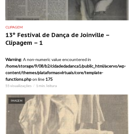
CLIPAGEM
13º Festival de Dança de Joinville –
Clipagem – 1
Warning
: A non-numeric value encountered in
/home/storage/9/08/b2/cidadedadanca1/public_html/acervo/wp-
content/themes/plataformasvirtuais/core/template-
functions.php
on line
175
55 visualizações
1 min. leitura
IMAGEM