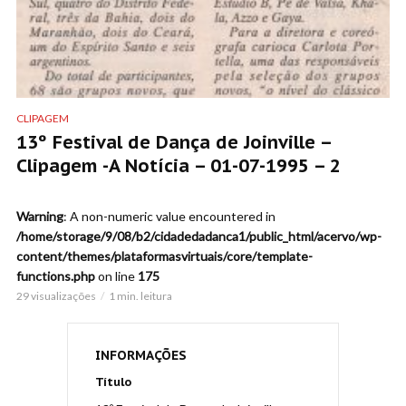
CLIPAGEM
13º Festival de Dança de Joinville –
Clipagem -A Notícia – 01-07-1995 – 2
Warning
: A non-numeric value encountered in
/home/storage/9/08/b2/cidadedadanca1/public_html/acervo/wp-
content/themes/plataformasvirtuais/core/template-
functions.php
on line
175
29 visualizações
1 min. leitura
INFORMAÇÕES
Título