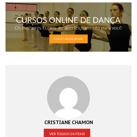
CRISTIANE CHAMON
VER TODOS OS ITENS