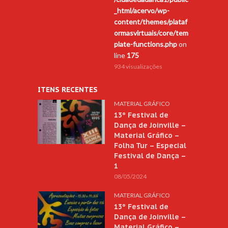
_html/acervo/wp-
content/themes/plataf
ormasvirtuais/core/tem
plate-functions.php
on
line
175
934 visualizações
ITENS RECENTES
MATERIAL GRÁFICO
13º Festival de
Dança de Joinville –
Material Gráfico –
Folha Tur – Especial
Festival de Dança –
1
08/05/2024
MATERIAL GRÁFICO
13º Festival de
Dança de Joinville –
Material Gráfico –