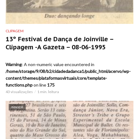
CLIPAGEM
13º Festival de Dança de Joinville –
Clipagem -A Gazeta – 08-06-1995
Warning
: A non-numeric value encountered in
/home/storage/9/08/b2/cidadedadanca1/public_html/acervo/wp-
content/themes/plataformasvirtuais/core/template-
functions.php
on line
175
43 visualizações
1 min. leitura
IMAGEM