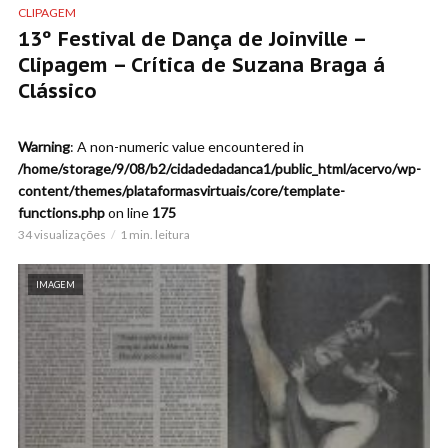
CLIPAGEM
13º Festival de Dança de Joinville –
Clipagem – Crítica de Suzana Braga á
Clássico
Warning
: A non-numeric value encountered in
/home/storage/9/08/b2/cidadedadanca1/public_html/acervo/wp-
content/themes/plataformasvirtuais/core/template-
functions.php
on line
175
34 visualizações
1 min. leitura
IMAGEM