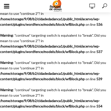
Warning
: "continue" targeting switch is equivalent to "break". Did you
mean to use "continue 2"? in
/home/storage/9/08/b2/cidadedadanca1/public_html/acervo/wp-
content/plugins/wordfence/models/block/wfBlock.php
on line
536
Warning
: "continue" targeting switch is equivalent to "break". Did you
mean to use "continue 2"? in
/home/storage/9/08/b2/cidadedadanca1/public_html/acervo/wp-
content/plugins/wordfence/models/block/wfBlock.php
on line
537
Warning
: "continue" targeting switch is equivalent to "break". Did you
mean to use "continue 2"? in
/home/storage/9/08/b2/cidadedadanca1/public_html/acervo/wp-
content/plugins/wordfence/models/block/wfBlock.php
on line
539
Warning
: "continue" targeting switch is equivalent to "break". Did you
mean to use "continue 2"? in
/home/storage/9/08/b2/cidadedadanca1/public_html/acervo/wp-
content/plugins/wordfence/models/block/wfBlock.php
on line
554