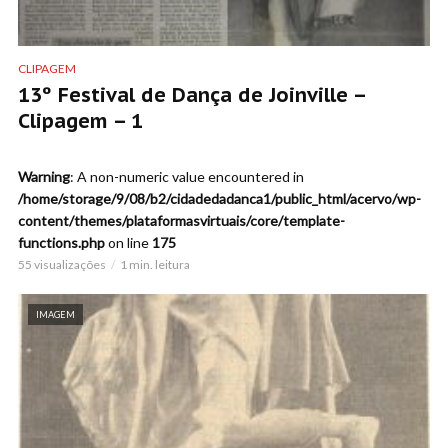
CLIPAGEM
13º Festival de Dança de Joinville –
Clipagem – 1
Warning
: A non-numeric value encountered in
/home/storage/9/08/b2/cidadedadanca1/public_html/acervo/wp-
content/themes/plataformasvirtuais/core/template-
functions.php
on line
175
55 visualizações
1 min. leitura
IMAGEM