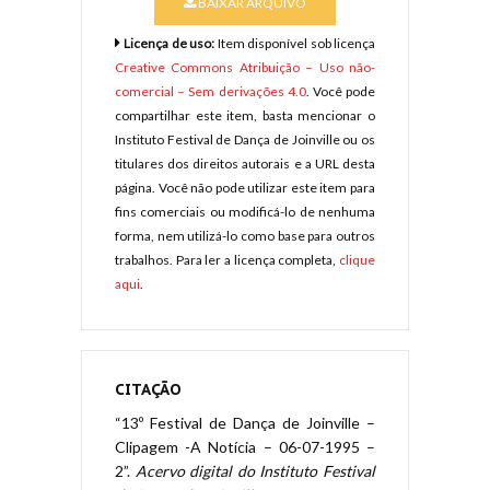
BAIXAR ARQUIVO
Licença de uso:
Item disponível sob licença
Creative Commons Atribuição – Uso não-
comercial – Sem derivações 4.0
. Você pode
compartilhar este item, basta mencionar o
Instituto Festival de Dança de Joinville ou os
titulares dos direitos autorais e a URL desta
página. Você não pode utilizar este item para
fins comerciais ou modificá-lo de nenhuma
forma, nem utilizá-lo como base para outros
trabalhos. Para ler a licença completa,
clique
aqui
.
CITAÇÃO
“13º Festival de Dança de Joinville –
Clipagem -A Notícia – 06-07-1995 –
2”.
Acervo digital do Instituto Festival