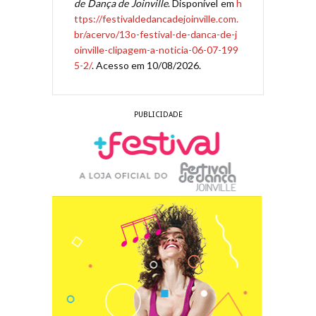
de Dança de Joinville
. Disponível em
h
ttps://festivaldedancadejoinville.com.
br/acervo/13o-festival-de-danca-de-j
oinville-clipagem-a-noticia-06-07-199
5-2/
. Acesso em 10/08/2026.
PUBLICIDADE