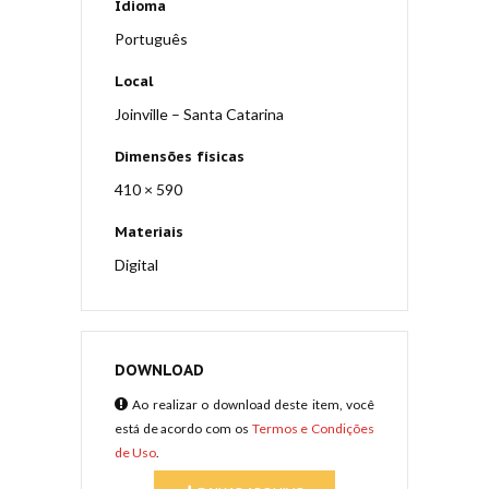
Idioma
Português
Local
Joinville – Santa Catarina
Dimensões físicas
410 × 590
Materiais
Digital
DOWNLOAD
Ao realizar o download deste item, você
está de acordo com os
Termos e Condições
de Uso
.