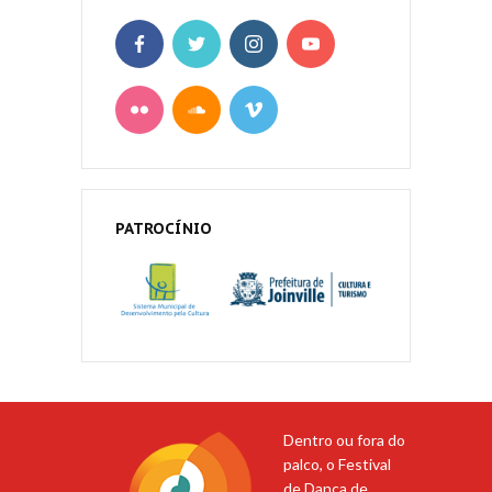
PATROCÍNIO
Dentro ou fora do
palco, o Festival
de Dança de