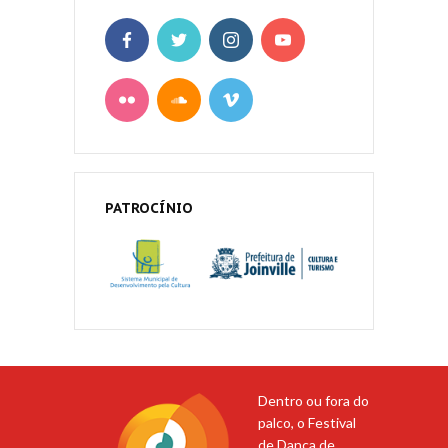
PATROCÍNIO
Dentro ou fora do
palco, o Festival
de Dança de