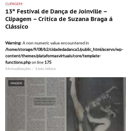
CLIPAGEM
13º Festival de Dança de Joinville –
Clipagem – Crítica de Suzana Braga á
Clássico
Warning
: A non-numeric value encountered in
/home/storage/9/08/b2/cidadedadanca1/public_html/acervo/wp-
content/themes/plataformasvirtuais/core/template-
functions.php
on line
175
34 visualizações
1 min. leitura
IMAGEM