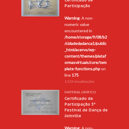
Participação
Warning
: A non-
numeric value
encountered in
/home/storage/9/08/b2
/cidadedadanca1/public
_html/acervo/wp-
content/themes/plataf
ormasvirtuais/core/tem
plate-functions.php
on
line
175
1.515 visualizações
MATERIAL GRÁFICO
Certificado de
Participação 3º
Festival de Dança de
Joinville
Warning
: A non-