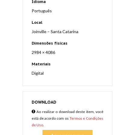
Idioma
Português
Local
Joinville – Santa Catarina
Dimensões físicas
2984 × 4086
Materiais
Digital
DOWNLOAD
Ao realizar o download deste item, você
está de acordo com os
Termos e Condições
de Uso
.