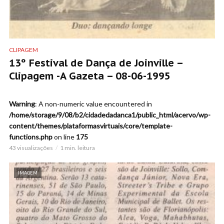
CLIPAGEM
13º Festival de Dança de Joinville –
Clipagem -A Gazeta – 08-06-1995
Warning
: A non-numeric value encountered in
/home/storage/9/08/b2/cidadedadanca1/public_html/acervo/wp-
content/themes/plataformasvirtuais/core/template-
functions.php
on line
175
43 visualizações
1 min. leitura
IMAGEM