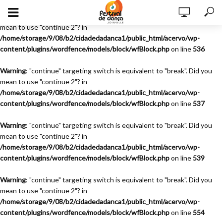
Warning
: "continue" targeting switch is equivalent to "break". Did you
mean to use "continue 2"? in
/home/storage/9/08/b2/cidadedadanca1/public_html/acervo/wp-
content/plugins/wordfence/models/block/wfBlock.php
on line
536
Warning
: "continue" targeting switch is equivalent to "break". Did you
mean to use "continue 2"? in
/home/storage/9/08/b2/cidadedadanca1/public_html/acervo/wp-
content/plugins/wordfence/models/block/wfBlock.php
on line
537
Warning
: "continue" targeting switch is equivalent to "break". Did you
mean to use "continue 2"? in
/home/storage/9/08/b2/cidadedadanca1/public_html/acervo/wp-
content/plugins/wordfence/models/block/wfBlock.php
on line
539
Warning
: "continue" targeting switch is equivalent to "break". Did you
mean to use "continue 2"? in
/home/storage/9/08/b2/cidadedadanca1/public_html/acervo/wp-
content/plugins/wordfence/models/block/wfBlock.php
on line
554