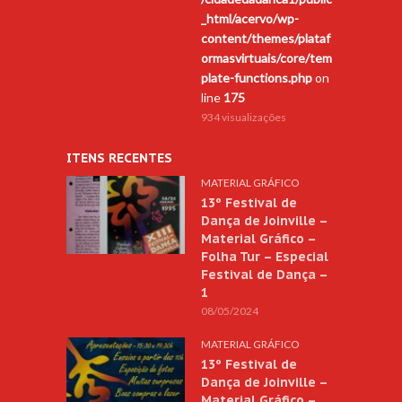
_html/acervo/wp-
content/themes/plataf
ormasvirtuais/core/tem
plate-functions.php
on
line
175
934 visualizações
ITENS RECENTES
MATERIAL GRÁFICO
13º Festival de
Dança de Joinville –
Material Gráfico –
Folha Tur – Especial
Festival de Dança –
1
08/05/2024
MATERIAL GRÁFICO
13º Festival de
Dança de Joinville –
Material Gráfico –