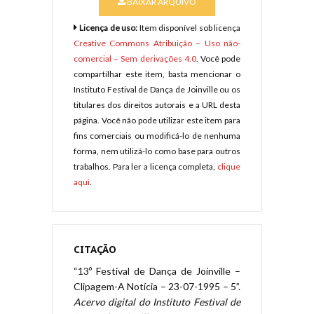
BAIXAR ARQUIVO
Licença de uso:
Item disponível sob licença
Creative Commons Atribuição – Uso não-
comercial – Sem derivações 4.0
. Você pode
compartilhar este item, basta mencionar o
Instituto Festival de Dança de Joinville ou os
titulares dos direitos autorais e a URL desta
página. Você não pode utilizar este item para
fins comerciais ou modificá-lo de nenhuma
forma, nem utilizá-lo como base para outros
trabalhos. Para ler a licença completa,
clique
aqui
.
CITAÇÃO
“13º Festival de Dança de Joinville –
Clipagem-A Notícia – 23-07-1995 – 5”.
Acervo digital do Instituto Festival de