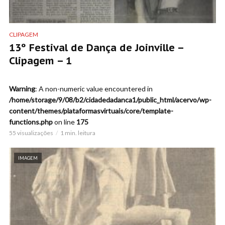
CLIPAGEM
13º Festival de Dança de Joinville –
Clipagem – 1
Warning
: A non-numeric value encountered in
/home/storage/9/08/b2/cidadedadanca1/public_html/acervo/wp-
content/themes/plataformasvirtuais/core/template-
functions.php
on line
175
55 visualizações
1 min. leitura
IMAGEM