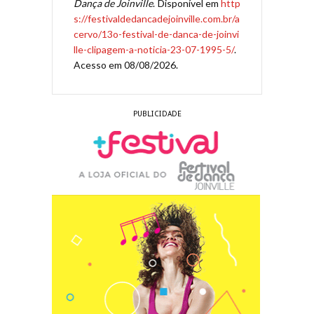
Dança de Joinville
. Disponível em
http
s://festivaldedancadejoinville.com.br/a
cervo/13o-festival-de-danca-de-joinvi
lle-clipagem-a-noticia-23-07-1995-5/
.
Acesso em 08/08/2026.
PUBLICIDADE