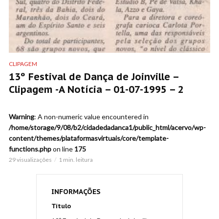
CLIPAGEM
13º Festival de Dança de Joinville –
Clipagem -A Notícia – 01-07-1995 – 2
Warning
: A non-numeric value encountered in
/home/storage/9/08/b2/cidadedadanca1/public_html/acervo/wp-
content/themes/plataformasvirtuais/core/template-
functions.php
on line
175
29 visualizações
1 min. leitura
INFORMAÇÕES
Título