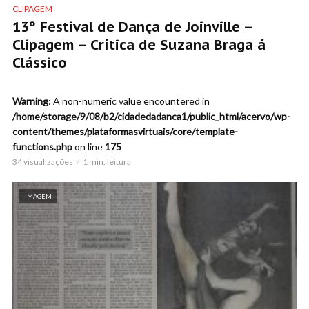
CLIPAGEM
13º Festival de Dança de Joinville –
Clipagem – Crítica de Suzana Braga á
Clássico
Warning
: A non-numeric value encountered in
/home/storage/9/08/b2/cidadedadanca1/public_html/acervo/wp-
content/themes/plataformasvirtuais/core/template-
functions.php
on line
175
34 visualizações
1 min. leitura
IMAGEM