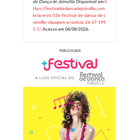
de Dança de Joinville
. Disponível em
h
ttps://festivaldedancadejoinville.com.
br/acervo/13o-festival-de-danca-de-j
oinville-clipagem-a-noticia-26-07-199
5-1/
. Acesso em 06/08/2026.
PUBLICIDADE