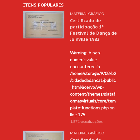
ITENS POPULARES
MATERIAL GRÁFICO
Certificado de
participação 1º
Festival de Dança de
Joinville 1983
Warning
: A non-
numeric value
encountered in
/home/storage/9/08/b2
/cidadedadanca1/public
_html/acervo/wp-
content/themes/plataf
ormasvirtuais/core/tem
plate-functions.php
on
line
175
1.871 visualizações
MATERIAL GRÁFICO
Certificado de