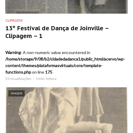
CLIPAGEM
13º Festival de Dança de Joinville –
Clipagem – 1
Warning
: A non-numeric value encountered in
/home/storage/9/08/b2/cidadedadanca1/public_html/acervo/wp-
content/themes/plataformasvirtuais/core/template-
functions.php
on line
175
55 visualizações
1 min. leitura
IMAGEM