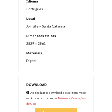
Idioma
Português
Local
Joinville – Santa Catarina
Dimensões físicas
2529 × 2961
Materiais
Digital
DOWNLOAD
Ao realizar o download deste item, você
está de acordo com os
Termos e Condições
de Uso
.