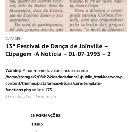
CLIPAGEM
13º Festival de Dança de Joinville –
Clipagem -A Notícia – 01-07-1995 – 2
Warning
: A non-numeric value encountered in
/home/storage/9/08/b2/cidadedadanca1/public_html/acervo/wp-
content/themes/plataformasvirtuais/core/template-
functions.php
on line
175
29 visualizações
1 min. leitura
INFORMAÇÕES
Título