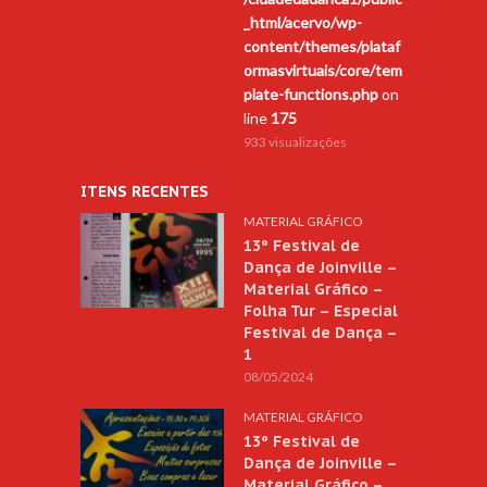
_html/acervo/wp-
content/themes/plataf
ormasvirtuais/core/tem
plate-functions.php
on
line
175
933 visualizações
ITENS RECENTES
MATERIAL GRÁFICO
13º Festival de
Dança de Joinville –
Material Gráfico –
Folha Tur – Especial
Festival de Dança –
1
08/05/2024
MATERIAL GRÁFICO
13º Festival de
Dança de Joinville –
Material Gráfico –