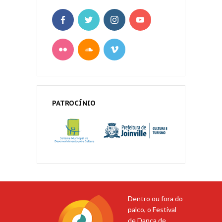
PATROCÍNIO
Dentro ou fora do
palco, o Festival
de Dança de