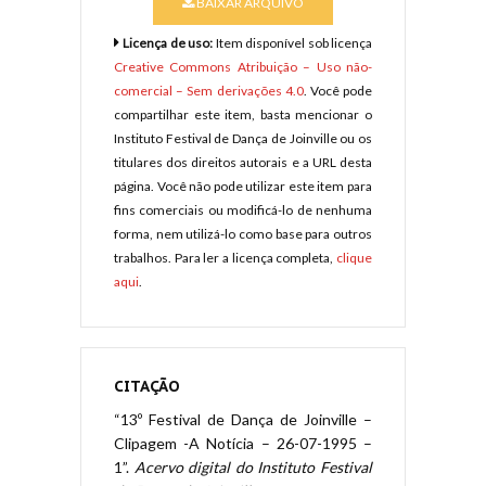
BAIXAR ARQUIVO
Licença de uso:
Item disponível sob licença
Creative Commons Atribuição – Uso não-
comercial – Sem derivações 4.0
. Você pode
compartilhar este item, basta mencionar o
Instituto Festival de Dança de Joinville ou os
titulares dos direitos autorais e a URL desta
página. Você não pode utilizar este item para
fins comerciais ou modificá-lo de nenhuma
forma, nem utilizá-lo como base para outros
trabalhos. Para ler a licença completa,
clique
aqui
.
CITAÇÃO
“13º Festival de Dança de Joinville –
Clipagem -A Notícia – 26-07-1995 –
1”.
Acervo digital do Instituto Festival