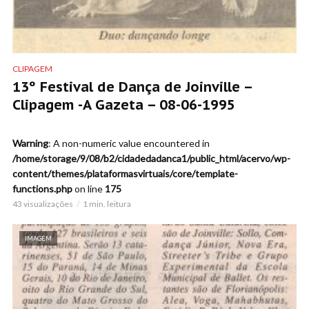
CLIPAGEM
13º Festival de Dança de Joinville –
Clipagem -A Gazeta – 08-06-1995
Warning
: A non-numeric value encountered in
/home/storage/9/08/b2/cidadedadanca1/public_html/acervo/wp-
content/themes/plataformasvirtuais/core/template-
functions.php
on line
175
43 visualizações
1 min. leitura
IMAGEM