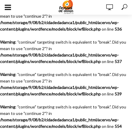
Warning
: "continue" targeting switch is equivalent to "break". Did you
mean to use "continue 2"? in
/home/storage/9/08/b2/cidadedadanca1/public_html/acervo/wp-
content/plugins/wordfence/models/block/wfBlock.php
on line
536
Warning
: "continue" targeting switch is equivalent to "break". Did you
mean to use "continue 2"? in
/home/storage/9/08/b2/cidadedadanca1/public_html/acervo/wp-
content/plugins/wordfence/models/block/wfBlock.php
on line
537
Warning
: "continue" targeting switch is equivalent to "break". Did you
mean to use "continue 2"? in
/home/storage/9/08/b2/cidadedadanca1/public_html/acervo/wp-
content/plugins/wordfence/models/block/wfBlock.php
on line
539
Warning
: "continue" targeting switch is equivalent to "break". Did you
mean to use "continue 2"? in
/home/storage/9/08/b2/cidadedadanca1/public_html/acervo/wp-
content/plugins/wordfence/models/block/wfBlock.php
on line
554