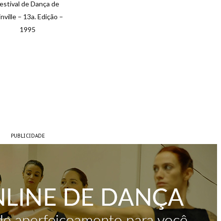
estival de Dança de
inville – 13a. Edição –
1995
PUBLICIDADE