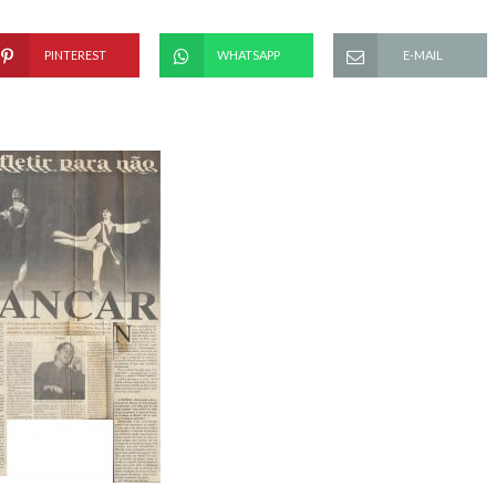
PINTEREST
WHATSAPP
E-MAIL