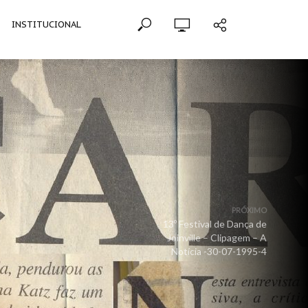
INSTITUCIONAL
PRÓXIMO
13º Festival de Dança de
Joinville – Clipagem – A
Notícia -30-07-1995-4