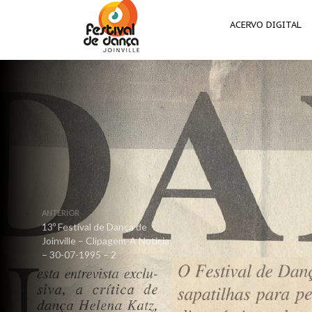
ACERVO DIGITAL
ANTERIOR
13º Festival de Dança de
Joinville – Clipagem-A Notícia
– 30-07-1995 – 2