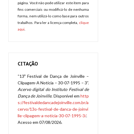
página. Você não pode utilizar este item para
fins comerciais ou modificá-lo de nenhuma
forma, nem utilizá-lo como base para outros
trabalhos. Para ler a licença completa,
clique
aqui
.
CITAÇÃO
“13º Festival de Dança de Joinville –
Clipagem-A Notícia – 30-07-1995 – 3”.
Acervo digital do Instituto Festival de
Dança de Joinville
. Disponível em
http
s://festivaldedancadejoinville.com.br/a
cervo/13o-festival-de-danca-de-joinvi
lle-clipagem-a-noticia-30-07-1995-3/
.
Acesso em 07/08/2026.