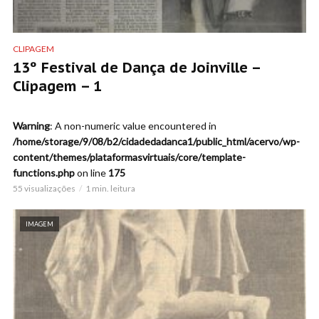
CLIPAGEM
13º Festival de Dança de Joinville –
Clipagem – 1
Warning
: A non-numeric value encountered in
/home/storage/9/08/b2/cidadedadanca1/public_html/acervo/wp-
content/themes/plataformasvirtuais/core/template-
functions.php
on line
175
55 visualizações
1 min. leitura
IMAGEM