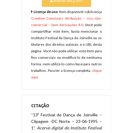
BAIXAR ARQUIVO
Licença de uso:
Item disponível sob licença
Creative Commons Atribuição – Uso não-
comercial – Sem derivações 4.0
. Você pode
compartilhar este item, basta mencionar o
Instituto Festival de Dança de Joinville ou os
titulares dos direitos autorais e a URL desta
página. Você não pode utilizar este item para
fins comerciais ou modificá-lo de nenhuma
forma, nem utilizá-lo como base para outros
trabalhos. Para ler a licença completa,
clique
aqui
.
CITAÇÃO
“13º Festival de Dança de Joinville –
Clipagem -DC Norte – 23-06-1995 –
1”.
Acervo digital do Instituto Festival