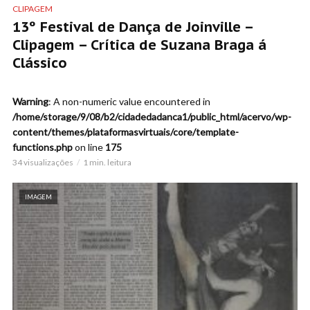
CLIPAGEM
13º Festival de Dança de Joinville –
Clipagem – Crítica de Suzana Braga á
Clássico
Warning
: A non-numeric value encountered in
/home/storage/9/08/b2/cidadedadanca1/public_html/acervo/wp-
content/themes/plataformasvirtuais/core/template-
functions.php
on line
175
34 visualizações
1 min. leitura
IMAGEM