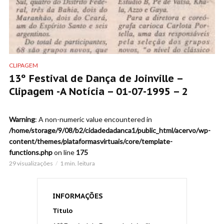
CLIPAGEM
13º Festival de Dança de Joinville –
Clipagem -A Notícia – 01-07-1995 – 2
Warning
: A non-numeric value encountered in
/home/storage/9/08/b2/cidadedadanca1/public_html/acervo/wp-
content/themes/plataformasvirtuais/core/template-
functions.php
on line
175
29 visualizações
1 min. leitura
INFORMAÇÕES
Título