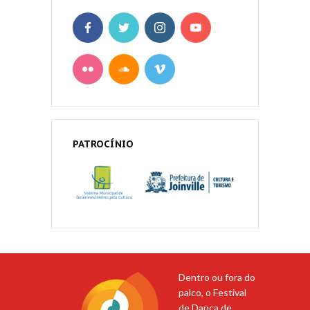
PATROCÍNIO
Dentro ou fora do
palco, o Festival
de Dança de