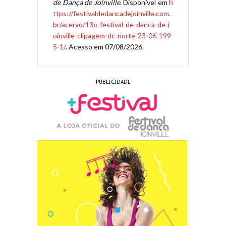
de Dança de Joinville
. Disponível em
h
ttps://festivaldedancadejoinville.com.
br/acervo/13o-festival-de-danca-de-j
oinville-clipagem-dc-norte-23-06-199
5-1/
. Acesso em 07/08/2026.
PUBLICIDADE