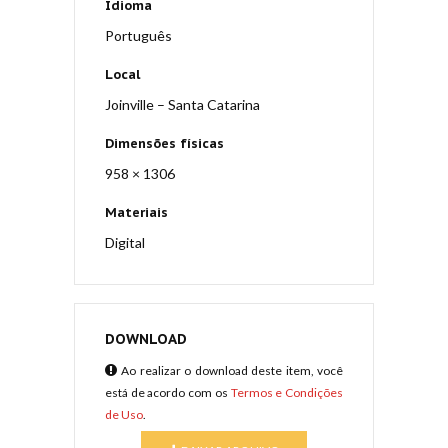
Idioma
Português
Local
Joinville – Santa Catarina
Dimensões físicas
958 × 1306
Materiais
Digital
DOWNLOAD
Ao realizar o download deste item, você
está de acordo com os
Termos e Condições
de Uso
.