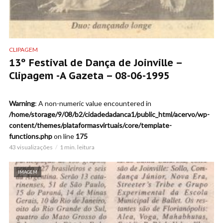
CLIPAGEM
13º Festival de Dança de Joinville –
Clipagem -A Gazeta – 08-06-1995
Warning
: A non-numeric value encountered in
/home/storage/9/08/b2/cidadedadanca1/public_html/acervo/wp-
content/themes/plataformasvirtuais/core/template-
functions.php
on line
175
43 visualizações
1 min. leitura
IMAGEM