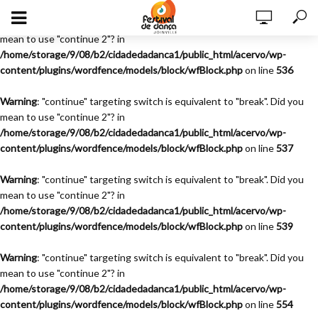
Warning
: "continue" targeting switch is equivalent to "break". Did you
mean to use "continue 2"? in
/home/storage/9/08/b2/cidadedadanca1/public_html/acervo/wp-
content/plugins/wordfence/models/block/wfBlock.php
on line
536
Warning
: "continue" targeting switch is equivalent to "break". Did you
mean to use "continue 2"? in
/home/storage/9/08/b2/cidadedadanca1/public_html/acervo/wp-
content/plugins/wordfence/models/block/wfBlock.php
on line
537
Warning
: "continue" targeting switch is equivalent to "break". Did you
mean to use "continue 2"? in
/home/storage/9/08/b2/cidadedadanca1/public_html/acervo/wp-
content/plugins/wordfence/models/block/wfBlock.php
on line
539
Warning
: "continue" targeting switch is equivalent to "break". Did you
mean to use "continue 2"? in
/home/storage/9/08/b2/cidadedadanca1/public_html/acervo/wp-
content/plugins/wordfence/models/block/wfBlock.php
on line
554