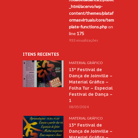
_html/acervo/wp-
content/themes/plataf
ormasvirtuais/core/tem
plate-functions.php
on
line
175
933 visualizações
ITENS RECENTES
MATERIAL GRÁFICO
13º Festival de
Dança de Joinville –
Material Gráfico –
Folha Tur – Especial
Festival de Dança –
1
08/05/2024
MATERIAL GRÁFICO
13º Festival de
Dança de Joinville –
Material Gráfico –