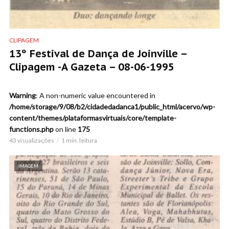
CLIPAGEM
13º Festival de Dança de Joinville –
Clipagem -A Gazeta – 08-06-1995
Warning
: A non-numeric value encountered in
/home/storage/9/08/b2/cidadedadanca1/public_html/acervo/wp-
content/themes/plataformasvirtuais/core/template-
functions.php
on line
175
43 visualizações
1 min. leitura
IMAGEM