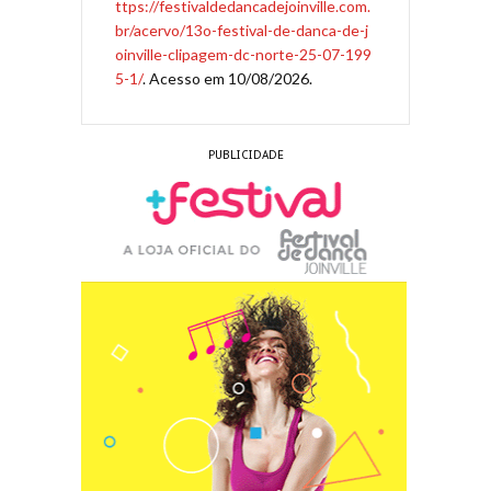
ttps://festivaldedancadejoinville.com.
br/acervo/13o-festival-de-danca-de-j
oinville-clipagem-dc-norte-25-07-199
5-1/
. Acesso em 10/08/2026.
PUBLICIDADE