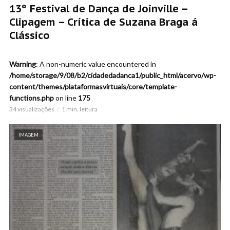
13º Festival de Dança de Joinville –
Clipagem – Crítica de Suzana Braga á
Clássico
Warning
: A non-numeric value encountered in
/home/storage/9/08/b2/cidadedadanca1/public_html/acervo/wp-
content/themes/plataformasvirtuais/core/template-
functions.php
on line
175
34 visualizações
1 min. leitura
IMAGEM