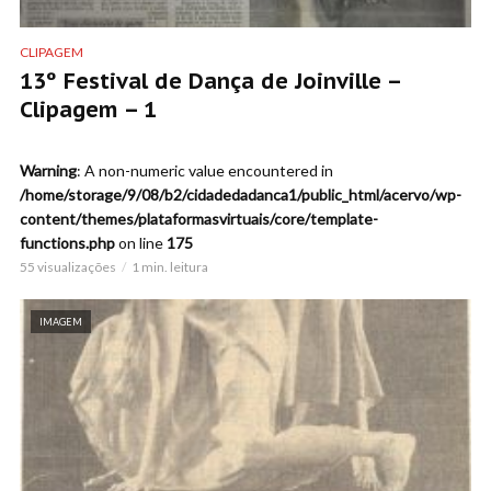
CLIPAGEM
13º Festival de Dança de Joinville –
Clipagem – 1
Warning
: A non-numeric value encountered in
/home/storage/9/08/b2/cidadedadanca1/public_html/acervo/wp-
content/themes/plataformasvirtuais/core/template-
functions.php
on line
175
55 visualizações
1 min. leitura
IMAGEM