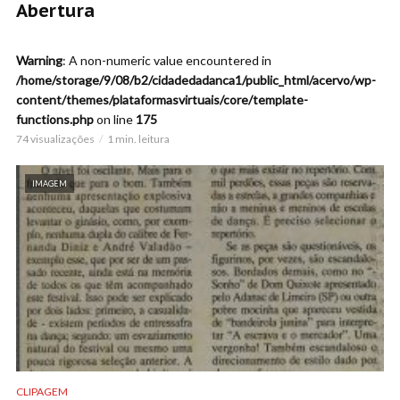
Abertura
Warning
: A non-numeric value encountered in
/home/storage/9/08/b2/cidadedadanca1/public_html/acervo/wp-
content/themes/plataformasvirtuais/core/template-
functions.php
on line
175
74 visualizações
1 min. leitura
IMAGEM
CLIPAGEM