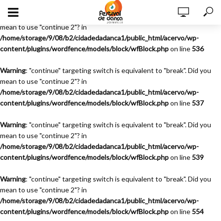
Warning
: "continue" targeting switch is equivalent to "break". Did you
mean to use "continue 2"? in
/home/storage/9/08/b2/cidadedadanca1/public_html/acervo/wp-
content/plugins/wordfence/models/block/wfBlock.php
on line
536
Warning
: "continue" targeting switch is equivalent to "break". Did you
mean to use "continue 2"? in
/home/storage/9/08/b2/cidadedadanca1/public_html/acervo/wp-
content/plugins/wordfence/models/block/wfBlock.php
on line
537
Warning
: "continue" targeting switch is equivalent to "break". Did you
mean to use "continue 2"? in
/home/storage/9/08/b2/cidadedadanca1/public_html/acervo/wp-
content/plugins/wordfence/models/block/wfBlock.php
on line
539
Warning
: "continue" targeting switch is equivalent to "break". Did you
mean to use "continue 2"? in
/home/storage/9/08/b2/cidadedadanca1/public_html/acervo/wp-
content/plugins/wordfence/models/block/wfBlock.php
on line
554