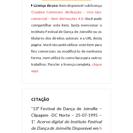
Licença de uso:
Item disponível sob licença
Creative Commons Atribuição – Uso não-
comercial – Sem derivações 4.0
. Você pode
compartilhar este item, basta mencionar o
Instituto Festival de Dança de Joinville ou os
titulares dos direitos autorais e a URL desta
página. Você não pode utilizar este item para
fins comerciais ou modificá-lo de nenhuma
forma, nem utilizá-lo como base para outros
trabalhos. Para ler a licença completa,
clique
aqui
.
CITAÇÃO
“13º Festival de Dança de Joinville –
Clipagem -DC Norte – 25-07-1995 –
1”.
Acervo digital do Instituto Festival
de Dança de Joinville
. Disponível em
h