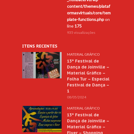
content/themes/plataf
ormasvirtuais/core/tem
plate-functions.php
on
line
175
935 visualizações
ITENS RECENTES
MATERIAL GRÁFICO
13º Festival de
Dança de Joinville –
Material Gráfico –
Folha Tur – Especial
Festival de Dança –
1
08/05/2024
MATERIAL GRÁFICO
13º Festival de
Dança de Joinville –
Material Gráfico –
Flyer – Shopping