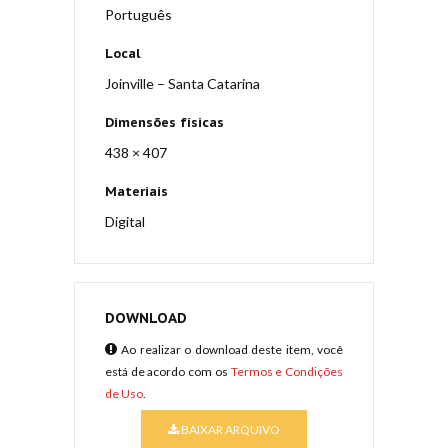
Português
Local
Joinville – Santa Catarina
Dimensões físicas
438 × 407
Materiais
Digital
DOWNLOAD
Ao realizar o download deste item, você
está de acordo com os
Termos e Condições
de Uso
.
BAIXAR ARQUIVO