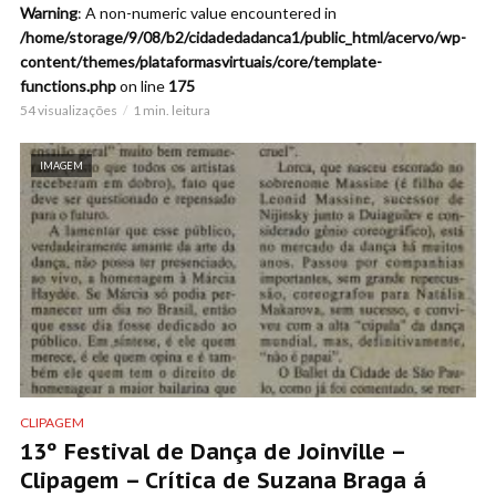
Warning
: A non-numeric value encountered in
/home/storage/9/08/b2/cidadedadanca1/public_html/acervo/wp-
content/themes/plataformasvirtuais/core/template-
functions.php
on line
175
54 visualizações
1 min. leitura
IMAGEM
CLIPAGEM
13º Festival de Dança de Joinville –
Clipagem – Crítica de Suzana Braga á