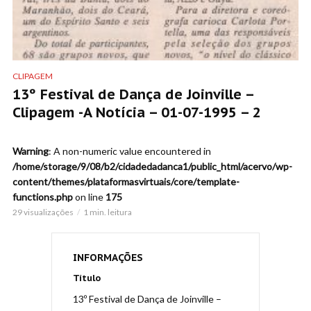
CLIPAGEM
13º Festival de Dança de Joinville –
Clipagem -A Notícia – 01-07-1995 – 2
Warning
: A non-numeric value encountered in
/home/storage/9/08/b2/cidadedadanca1/public_html/acervo/wp-
content/themes/plataformasvirtuais/core/template-
functions.php
on line
175
29 visualizações
1 min. leitura
INFORMAÇÕES
Título
13º Festival de Dança de Joinville –