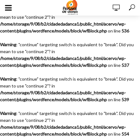
Warning
: "continue" targeting switch is equivalent to "break". Did you
mean to use "continue 2"? in
/home/storage/9/08/b2/cidadedadanca1/public_html/acervo/wp-
content/plugins/wordfence/models/block/wfBlock.php
on line
536
Warning
: "continue" targeting switch is equivalent to "break". Did you
mean to use "continue 2"? in
/home/storage/9/08/b2/cidadedadanca1/public_html/acervo/wp-
content/plugins/wordfence/models/block/wfBlock.php
on line
537
Warning
: "continue" targeting switch is equivalent to "break". Did you
mean to use "continue 2"? in
/home/storage/9/08/b2/cidadedadanca1/public_html/acervo/wp-
content/plugins/wordfence/models/block/wfBlock.php
on line
539
Warning
: "continue" targeting switch is equivalent to "break". Did you
mean to use "continue 2"? in
/home/storage/9/08/b2/cidadedadanca1/public_html/acervo/wp-
content/plugins/wordfence/models/block/wfBlock.php
on line
554