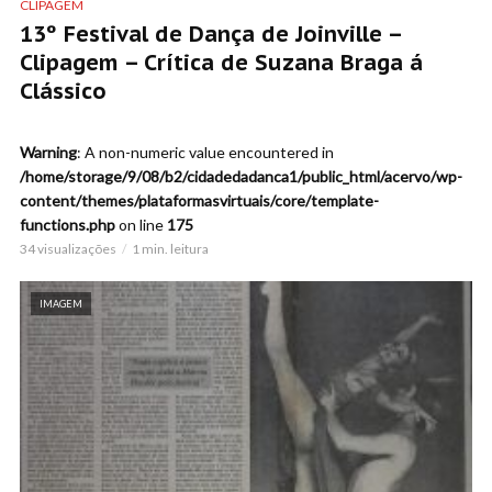
CLIPAGEM
13º Festival de Dança de Joinville –
Clipagem – Crítica de Suzana Braga á
Clássico
Warning
: A non-numeric value encountered in
/home/storage/9/08/b2/cidadedadanca1/public_html/acervo/wp-
content/themes/plataformasvirtuais/core/template-
functions.php
on line
175
34 visualizações
1 min. leitura
IMAGEM