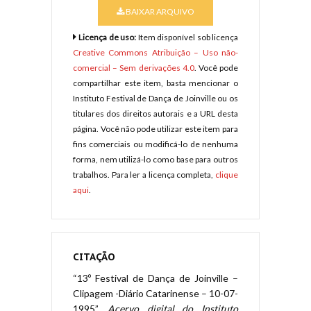
BAIXAR ARQUIVO
Licença de uso:
Item disponível sob licença
Creative Commons Atribuição – Uso não-
comercial – Sem derivações 4.0
. Você pode
compartilhar este item, basta mencionar o
Instituto Festival de Dança de Joinville ou os
titulares dos direitos autorais e a URL desta
página. Você não pode utilizar este item para
fins comerciais ou modificá-lo de nenhuma
forma, nem utilizá-lo como base para outros
trabalhos. Para ler a licença completa,
clique
aqui
.
CITAÇÃO
“13º Festival de Dança de Joinville –
Clipagem -Diário Catarinense – 10-07-
1995”.
Acervo digital do Instituto