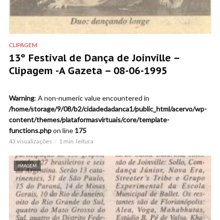
CLIPAGEM
13º Festival de Dança de Joinville –
Clipagem -A Gazeta – 08-06-1995
Warning
: A non-numeric value encountered in
/home/storage/9/08/b2/cidadedadanca1/public_html/acervo/wp-
content/themes/plataformasvirtuais/core/template-
functions.php
on line
175
43 visualizações
1 min. leitura
IMAGEM