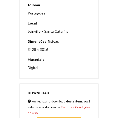
Idioma
Português
Local
Joinville – Santa Catarina
Dimensões físicas
3428 × 3016
Materiais
Digital
DOWNLOAD
Ao realizar o download deste item, você
está de acordo com os
Termos e Condições
de Uso
.