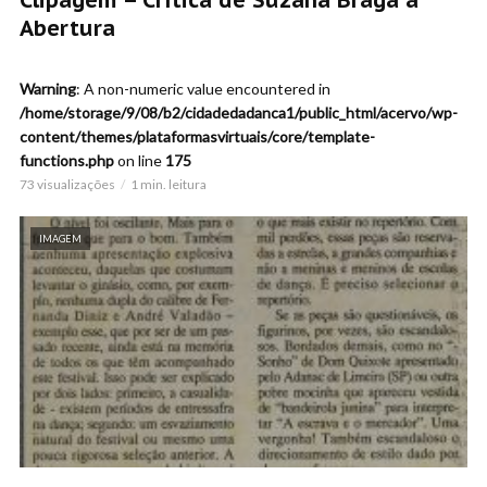
Abertura
Warning
: A non-numeric value encountered in
/home/storage/9/08/b2/cidadedadanca1/public_html/acervo/wp-
content/themes/plataformasvirtuais/core/template-
functions.php
on line
175
73 visualizações
1 min. leitura
IMAGEM