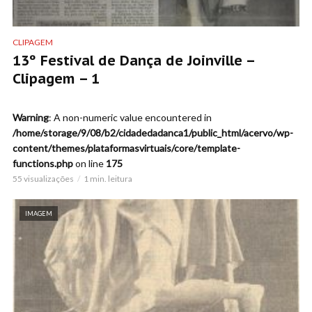
CLIPAGEM
13º Festival de Dança de Joinville –
Clipagem – 1
Warning
: A non-numeric value encountered in
/home/storage/9/08/b2/cidadedadanca1/public_html/acervo/wp-
content/themes/plataformasvirtuais/core/template-
functions.php
on line
175
55 visualizações
1 min. leitura
IMAGEM