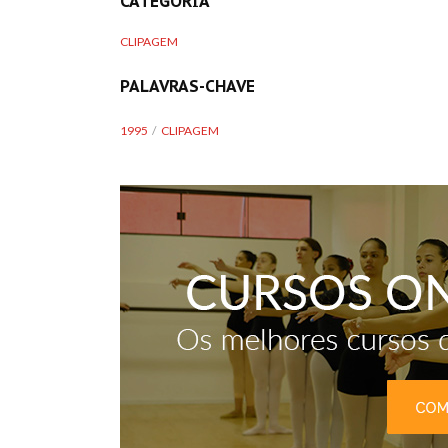
CATEGORIA
CLIPAGEM
PALAVRAS-CHAVE
1995
CLIPAGEM