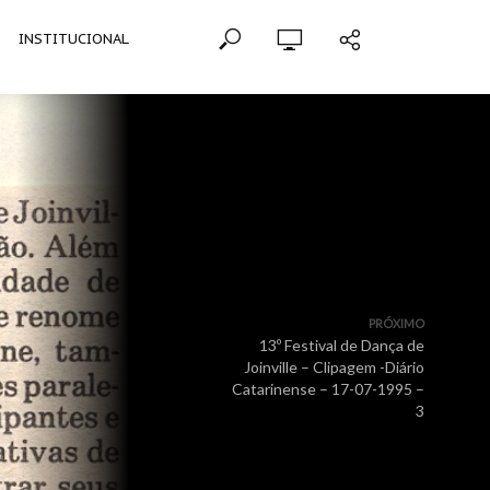
INSTITUCIONAL
PRÓXIMO
13º Festival de Dança de
Joinville – Clipagem -Diário
Catarinense – 17-07-1995 –
3