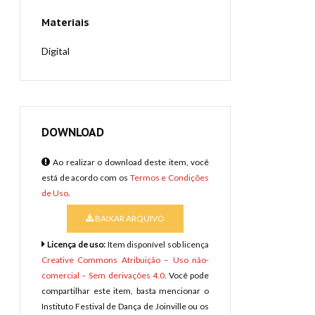
Materiais
Digital
DOWNLOAD
Ao realizar o download deste item, você
está de acordo com os
Termos e Condições
de Uso
.
BAIXAR ARQUIVO
Licença de uso:
Item disponível sob licença
Creative Commons Atribuição – Uso não-
comercial – Sem derivações 4.0
. Você pode
compartilhar este item, basta mencionar o
Instituto Festival de Dança de Joinville ou os