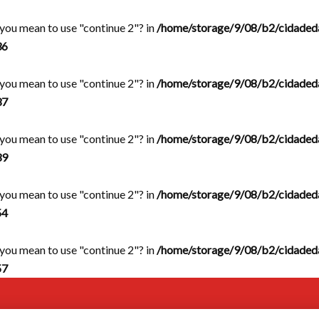
d you mean to use "continue 2"? in
/home/storage/9/08/b2/cidaded
36
d you mean to use "continue 2"? in
/home/storage/9/08/b2/cidaded
37
d you mean to use "continue 2"? in
/home/storage/9/08/b2/cidaded
39
d you mean to use "continue 2"? in
/home/storage/9/08/b2/cidaded
54
d you mean to use "continue 2"? in
/home/storage/9/08/b2/cidaded
57