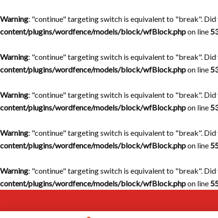
Warning
: "continue" targeting switch is equivalent to "break". Di
content/plugins/wordfence/models/block/wfBlock.php
on line
5
Warning
: "continue" targeting switch is equivalent to "break". Di
content/plugins/wordfence/models/block/wfBlock.php
on line
5
Warning
: "continue" targeting switch is equivalent to "break". Di
content/plugins/wordfence/models/block/wfBlock.php
on line
5
Warning
: "continue" targeting switch is equivalent to "break". Di
content/plugins/wordfence/models/block/wfBlock.php
on line
5
Warning
: "continue" targeting switch is equivalent to "break". Di
content/plugins/wordfence/models/block/wfBlock.php
on line
5