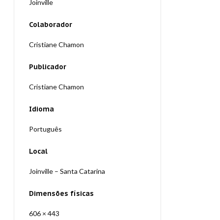
Joinville
Colaborador
Cristiane Chamon
Publicador
Cristiane Chamon
Idioma
Português
Local
Joinville – Santa Catarina
Dimensões físicas
606 × 443