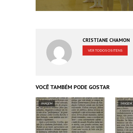
CRISTIANE CHAMON
VER TODOS OS ITENS
VOCÊ TAMBÉM PODE GOSTAR
IMAGEM
IMAGEM