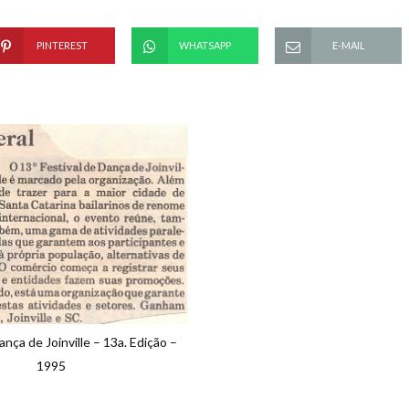
PINTEREST
WHATSAPP
E-MAIL
ança de Joinville – 13a. Edição –
1995