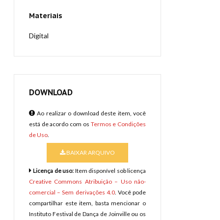
Materiais
Digital
DOWNLOAD
Ao realizar o download deste item, você
está de acordo com os
Termos e Condições
de Uso
.
BAIXAR ARQUIVO
Licença de uso:
Item disponível sob licença
Creative Commons Atribuição – Uso não-
comercial – Sem derivações 4.0
. Você pode
compartilhar este item, basta mencionar o
Instituto Festival de Dança de Joinville ou os