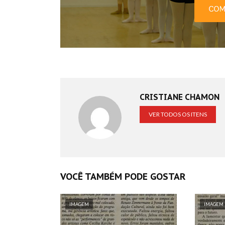
CRISTIANE CHAMON
VER TODOS OS ITENS
VOCÊ TAMBÉM PODE GOSTAR
IMAGEM
IMAGEM