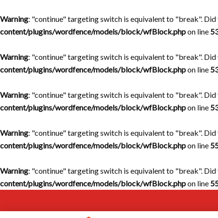
Warning
: "continue" targeting switch is equivalent to "break". Di
content/plugins/wordfence/models/block/wfBlock.php
on line
5
Warning
: "continue" targeting switch is equivalent to "break". Di
content/plugins/wordfence/models/block/wfBlock.php
on line
5
Warning
: "continue" targeting switch is equivalent to "break". Di
content/plugins/wordfence/models/block/wfBlock.php
on line
5
Warning
: "continue" targeting switch is equivalent to "break". Di
content/plugins/wordfence/models/block/wfBlock.php
on line
5
Warning
: "continue" targeting switch is equivalent to "break". Di
content/plugins/wordfence/models/block/wfBlock.php
on line
5