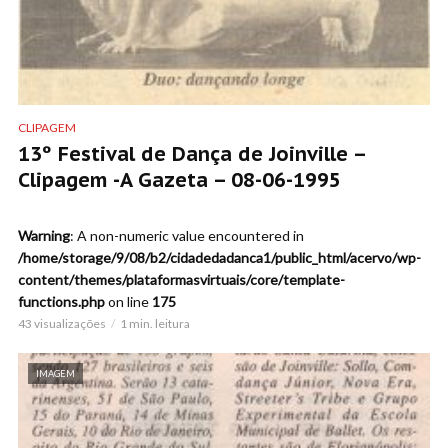
CLIPAGEM
13º Festival de Dança de Joinville –
Clipagem -A Gazeta – 08-06-1995
Warning
: A non-numeric value encountered in
/home/storage/9/08/b2/cidadedadanca1/public_html/acervo/wp-
content/themes/plataformasvirtuais/core/template-
functions.php
on line
175
43 visualizações
1 min. leitura
IMAGEM