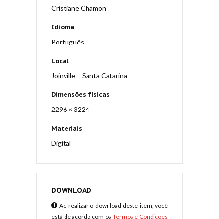
Cristiane Chamon
Idioma
Português
Local
Joinville – Santa Catarina
Dimensões físicas
2296 × 3224
Materiais
Digital
DOWNLOAD
Ao realizar o download deste item, você
está de acordo com os
Termos e Condições