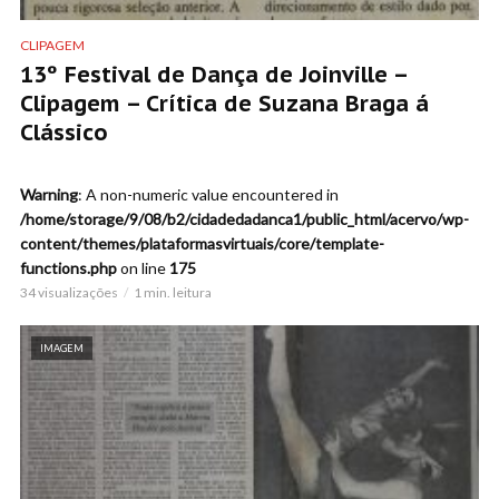
CLIPAGEM
13º Festival de Dança de Joinville –
Clipagem – Crítica de Suzana Braga á
Clássico
Warning
: A non-numeric value encountered in
/home/storage/9/08/b2/cidadedadanca1/public_html/acervo/wp-
content/themes/plataformasvirtuais/core/template-
functions.php
on line
175
34 visualizações
1 min. leitura
IMAGEM