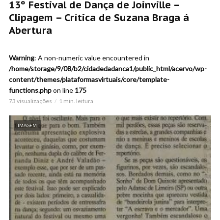
13º Festival de Dança de Joinville –
Clipagem – Crítica de Suzana Braga á
Abertura
Warning
: A non-numeric value encountered in
/home/storage/9/08/b2/cidadedadanca1/public_html/acervo/wp-
content/themes/plataformasvirtuais/core/template-
functions.php
on line
175
73 visualizações
1 min. leitura
IMAGEM