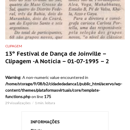
CLIPAGEM
13º Festival de Dança de Joinville –
Clipagem -A Notícia – 01-07-1995 – 2
Warning
: A non-numeric value encountered in
/home/storage/9/08/b2/cidadedadanca1/public_html/acervo/wp-
content/themes/plataformasvirtuais/core/template-
functions.php
on line
175
29 visualizações
1 min. leitura
INFORMAÇÕES