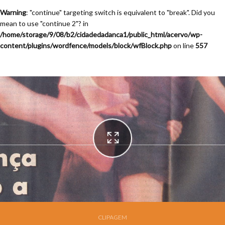
Warning
: "continue" targeting switch is equivalent to "break". Did you
mean to use "continue 2"? in
/home/storage/9/08/b2/cidadedadanca1/public_html/acervo/wp-
content/plugins/wordfence/models/block/wfBlock.php
on line
557
Festival de Dança de Joinville - 13a. Edição - 1995
CLIPAGEM