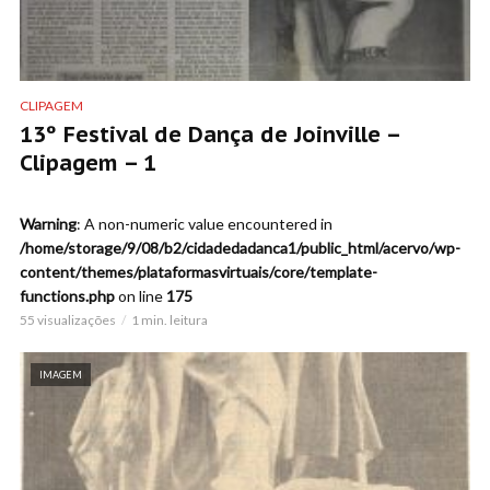
CLIPAGEM
13º Festival de Dança de Joinville –
Clipagem – 1
Warning
: A non-numeric value encountered in
/home/storage/9/08/b2/cidadedadanca1/public_html/acervo/wp-
content/themes/plataformasvirtuais/core/template-
functions.php
on line
175
55 visualizações
1 min. leitura
IMAGEM