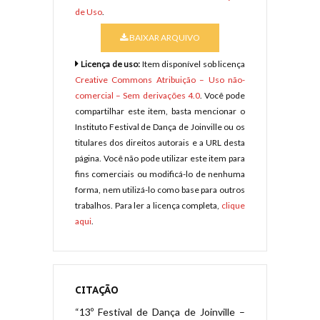
de Uso
.
BAIXAR ARQUIVO
Licença de uso:
Item disponível sob licença
Creative Commons Atribuição – Uso não-
comercial – Sem derivações 4.0
. Você pode
compartilhar este item, basta mencionar o
Instituto Festival de Dança de Joinville ou os
titulares dos direitos autorais e a URL desta
página. Você não pode utilizar este item para
fins comerciais ou modificá-lo de nenhuma
forma, nem utilizá-lo como base para outros
trabalhos. Para ler a licença completa,
clique
aqui
.
CITAÇÃO
“13º Festival de Dança de Joinville –