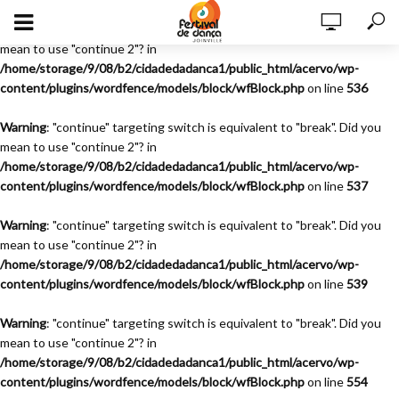
Warning
: "continue" targeting switch is equivalent to "break". Did you
mean to use "continue 2"? in
/home/storage/9/08/b2/cidadedadanca1/public_html/acervo/wp-
content/plugins/wordfence/models/block/wfBlock.php
on line
536
Warning
: "continue" targeting switch is equivalent to "break". Did you
mean to use "continue 2"? in
/home/storage/9/08/b2/cidadedadanca1/public_html/acervo/wp-
content/plugins/wordfence/models/block/wfBlock.php
on line
537
Warning
: "continue" targeting switch is equivalent to "break". Did you
mean to use "continue 2"? in
/home/storage/9/08/b2/cidadedadanca1/public_html/acervo/wp-
content/plugins/wordfence/models/block/wfBlock.php
on line
539
Warning
: "continue" targeting switch is equivalent to "break". Did you
mean to use "continue 2"? in
/home/storage/9/08/b2/cidadedadanca1/public_html/acervo/wp-
content/plugins/wordfence/models/block/wfBlock.php
on line
554