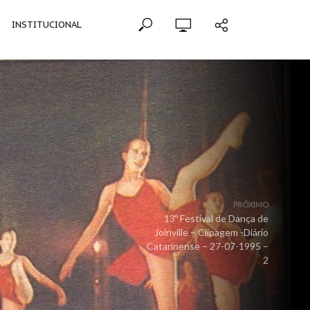
INSTITUCIONAL
PRÓXIMO
13º Festival de Dança de
Joinville – Clipagem -Diário
Catarinense – 27-07-1995 –
2