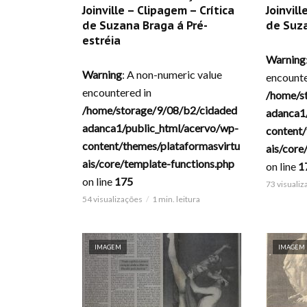
Joinville – Clipagem – Crítica
Joinvill
de Suzana Braga á Pré-
de Suz
estréia
Warning
Warning
: A non-numeric value
encounte
encountered in
/home/s
/home/storage/9/08/b2/cidaded
adanca1
adanca1/public_html/acervo/wp-
content/
content/themes/plataformasvirtu
ais/core
ais/core/template-functions.php
on line
1
on line
175
73 visuali
54 visualizações
1 min. leitura
IMAGEM
IMAGEM