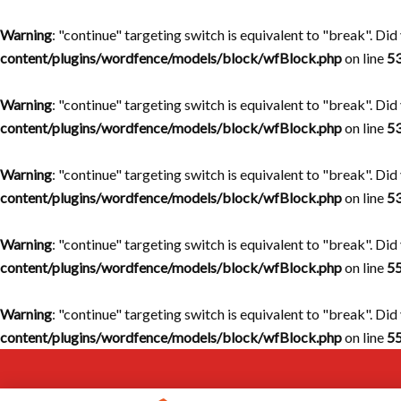
Warning
: "continue" targeting switch is equivalent to "break". Di
content/plugins/wordfence/models/block/wfBlock.php
on line
5
Warning
: "continue" targeting switch is equivalent to "break". Di
content/plugins/wordfence/models/block/wfBlock.php
on line
5
Warning
: "continue" targeting switch is equivalent to "break". Di
content/plugins/wordfence/models/block/wfBlock.php
on line
5
Warning
: "continue" targeting switch is equivalent to "break". Di
content/plugins/wordfence/models/block/wfBlock.php
on line
5
Warning
: "continue" targeting switch is equivalent to "break". Di
content/plugins/wordfence/models/block/wfBlock.php
on line
5