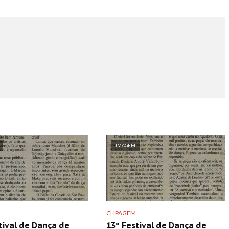
IMAGEM
CLIPAGEM
tival de Dança de
13º Festival de Dança de