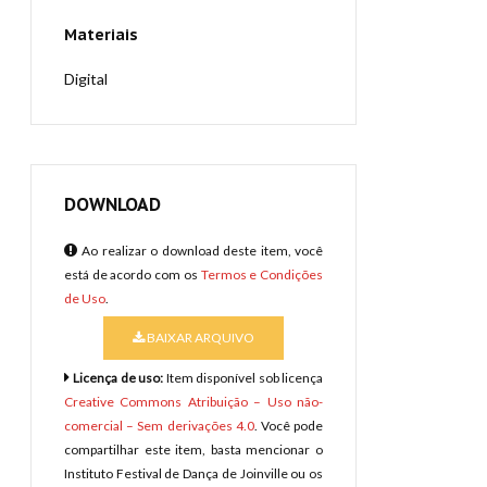
Materiais
Digital
DOWNLOAD
Ao realizar o download deste item, você
está de acordo com os
Termos e Condições
de Uso
.
BAIXAR ARQUIVO
Licença de uso:
Item disponível sob licença
Creative Commons Atribuição – Uso não-
comercial – Sem derivações 4.0
. Você pode
compartilhar este item, basta mencionar o
Instituto Festival de Dança de Joinville ou os