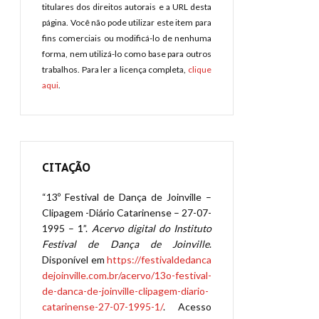
titulares dos direitos autorais e a URL desta
página. Você não pode utilizar este item para
fins comerciais ou modificá-lo de nenhuma
forma, nem utilizá-lo como base para outros
trabalhos. Para ler a licença completa,
clique
aqui
.
CITAÇÃO
“13º Festival de Dança de Joinville –
Clipagem -Diário Catarinense – 27-07-
1995 – 1”.
Acervo digital do Instituto
Festival de Dança de Joinville
.
Disponível em
https://festivaldedanca
dejoinville.com.br/acervo/13o-festival-
de-danca-de-joinville-clipagem-diario-
catarinense-27-07-1995-1/
. Acesso