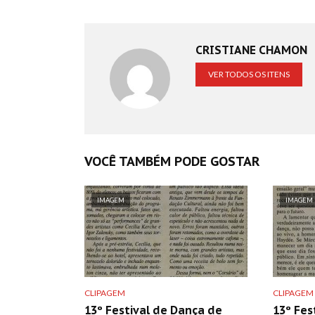
CRISTIANE CHAMON
VER TODOS OS ITENS
VOCÊ TAMBÉM PODE GOSTAR
IMAGEM
IMAGEM
CLIPAGEM
CLIPAGEM
13º Festival de Dança de
13º Fes