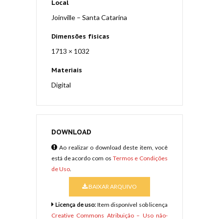
Local
Joinville – Santa Catarina
Dimensões físicas
1713 × 1032
Materiais
Digital
DOWNLOAD
Ao realizar o download deste item, você
está de acordo com os
Termos e Condições
de Uso
.
BAIXAR ARQUIVO
Licença de uso:
Item disponível sob licença
Creative Commons Atribuição – Uso não-