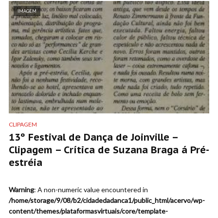
IMAGEM
CLIPAGEM
13º Festival de Dança de Joinville –
Clipagem – Crítica de Suzana Braga á Pré-
estréia
Warning
: A non-numeric value encountered in
/home/storage/9/08/b2/cidadedadanca1/public_html/acervo/wp-
content/themes/plataformasvirtuais/core/template-