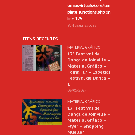
ormasvirtuais/core/tem
plate-functions.php
on
line
175
934 visualizações
ITENS RECENTES
MATERIAL GRÁFICO
13º Festival de
Dança de Joinville –
Material Gráfico –
Folha Tur – Especial
Festival de Dança –
1
08/05/2024
MATERIAL GRÁFICO
13º Festival de
Dança de Joinville –
Material Gráfico –
Flyer – Shopping
Mueller