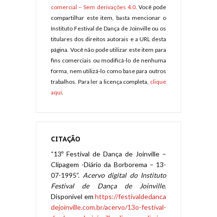
comercial – Sem derivações 4.0
. Você pode
compartilhar este item, basta mencionar o
Instituto Festival de Dança de Joinville ou os
titulares dos direitos autorais e a URL desta
página. Você não pode utilizar este item para
fins comerciais ou modificá-lo de nenhuma
forma, nem utilizá-lo como base para outros
trabalhos. Para ler a licença completa,
clique
aqui
.
CITAÇÃO
“13º Festival de Dança de Joinville –
Clipagem -Diário da Borborema – 13-
07-1995”.
Acervo digital do Instituto
Festival de Dança de Joinville
.
Disponível em
https://festivaldedanca
dejoinville.com.br/acervo/13o-festival-