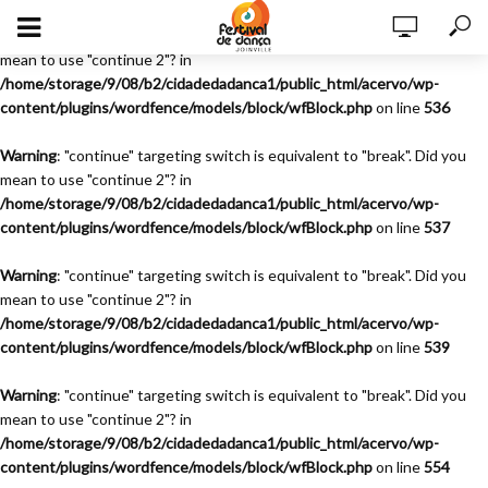
Warning
: "continue" targeting switch is equivalent to "break". Did you
mean to use "continue 2"? in
/home/storage/9/08/b2/cidadedadanca1/public_html/acervo/wp-
content/plugins/wordfence/models/block/wfBlock.php
on line
536
Warning
: "continue" targeting switch is equivalent to "break". Did you
mean to use "continue 2"? in
/home/storage/9/08/b2/cidadedadanca1/public_html/acervo/wp-
content/plugins/wordfence/models/block/wfBlock.php
on line
537
Warning
: "continue" targeting switch is equivalent to "break". Did you
mean to use "continue 2"? in
/home/storage/9/08/b2/cidadedadanca1/public_html/acervo/wp-
content/plugins/wordfence/models/block/wfBlock.php
on line
539
Warning
: "continue" targeting switch is equivalent to "break". Did you
mean to use "continue 2"? in
/home/storage/9/08/b2/cidadedadanca1/public_html/acervo/wp-
content/plugins/wordfence/models/block/wfBlock.php
on line
554