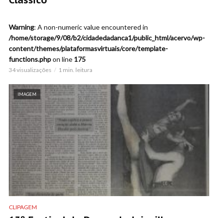
Warning
: A non-numeric value encountered in
/home/storage/9/08/b2/cidadedadanca1/public_html/acervo/wp-
content/themes/plataformasvirtuais/core/template-
functions.php
on line
175
34 visualizações
1 min. leitura
IMAGEM
CLIPAGEM