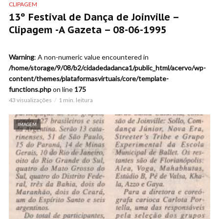
CLIPAGEM
13º Festival de Dança de Joinville –
Clipagem -A Gazeta – 08-06-1995
Warning
: A non-numeric value encountered in
/home/storage/9/08/b2/cidadedadanca1/public_html/acervo/wp-
content/themes/plataformasvirtuais/core/template-
functions.php
on line
175
43 visualizações
1 min. leitura
IMAGEM