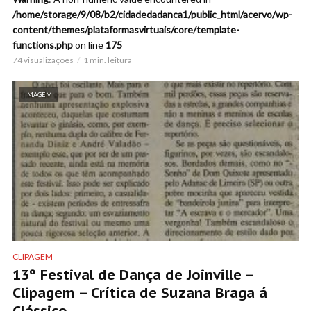
/home/storage/9/08/b2/cidadedadanca1/public_html/acervo/wp-
content/themes/plataformasvirtuais/core/template-
functions.php
on line
175
74 visualizações
1 min. leitura
IMAGEM
CLIPAGEM
13º Festival de Dança de Joinville –
Clipagem – Crítica de Suzana Braga á
Clássico