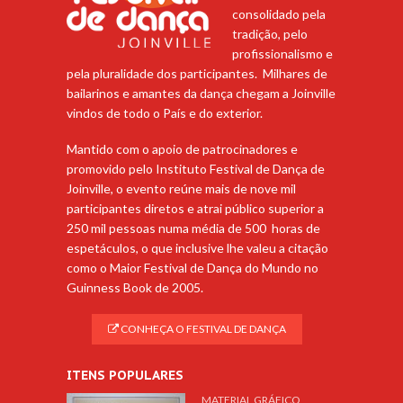
consolidado pela
tradição, pelo
profissionalismo e
pela pluralidade dos participantes. Milhares de
bailarinos e amantes da dança chegam a Joinville
vindos de todo o País e do exterior.
Mantido com o apoio de patrocinadores e
promovido pelo Instituto Festival de Dança de
Joinville, o evento reúne mais de nove mil
participantes diretos e atrai público superior a
250 mil pessoas numa média de 500 horas de
espetáculos, o que inclusive lhe valeu a citação
como o Maior Festival de Dança do Mundo no
Guinness Book de 2005.
CONHEÇA O FESTIVAL DE DANÇA
ITENS POPULARES
MATERIAL GRÁFICO