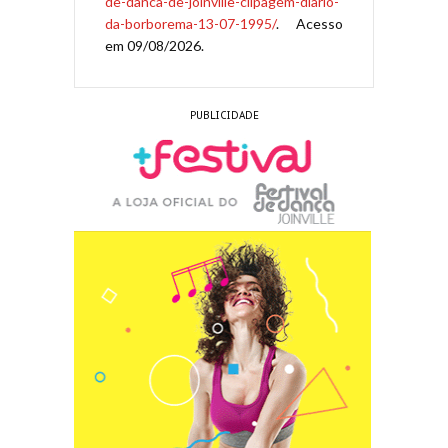
de-danca-de-joinville-clipagem-diario-
da-borborema-13-07-1995/
. Acesso
em 09/08/2026.
PUBLICIDADE