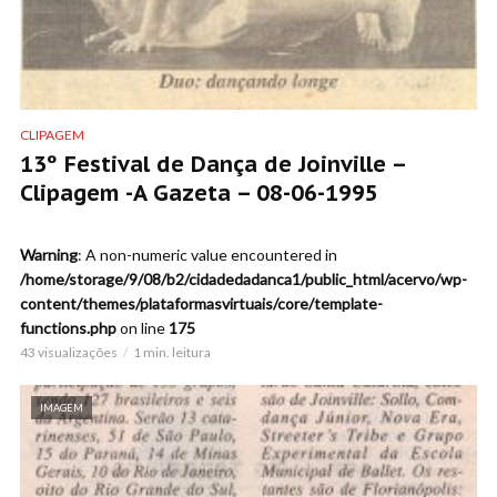
CLIPAGEM
13º Festival de Dança de Joinville –
Clipagem -A Gazeta – 08-06-1995
Warning
: A non-numeric value encountered in
/home/storage/9/08/b2/cidadedadanca1/public_html/acervo/wp-
content/themes/plataformasvirtuais/core/template-
functions.php
on line
175
43 visualizações
1 min. leitura
IMAGEM