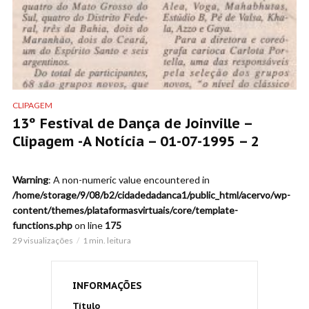
CLIPAGEM
13º Festival de Dança de Joinville –
Clipagem -A Notícia – 01-07-1995 – 2
Warning
: A non-numeric value encountered in
/home/storage/9/08/b2/cidadedadanca1/public_html/acervo/wp-
content/themes/plataformasvirtuais/core/template-
functions.php
on line
175
29 visualizações
1 min. leitura
INFORMAÇÕES
Título