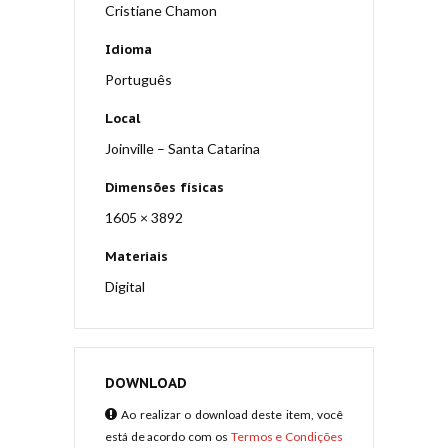
Cristiane Chamon
Idioma
Português
Local
Joinville – Santa Catarina
Dimensões físicas
1605 × 3892
Materiais
Digital
DOWNLOAD
Ao realizar o download deste item, você
está de acordo com os
Termos e Condições