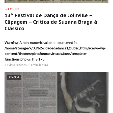
CLIPAGEM
13º Festival de Dança de Joinville –
Clipagem – Crítica de Suzana Braga á
Clássico
Warning
: A non-numeric value encountered in
/home/storage/9/08/b2/cidadedadanca1/public_html/acervo/wp-
content/themes/plataformasvirtuais/core/template-
functions.php
on line
175
34 visualizações
1 min. leitura
IMAGEM