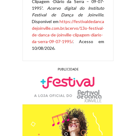
Clipagem -Diário da Serra – 09-07-
1995”.
Acervo digital do Instituto
Festival de Dança de Joinville
.
Disponível em
https://festivaldedanca
dejoinville.com.br/acervo/13o-festival-
de-danca-de-joinville-clipagem-diario-
da-serra-09-07-1995/
. Acesso em
10/08/2026.
PUBLICIDADE