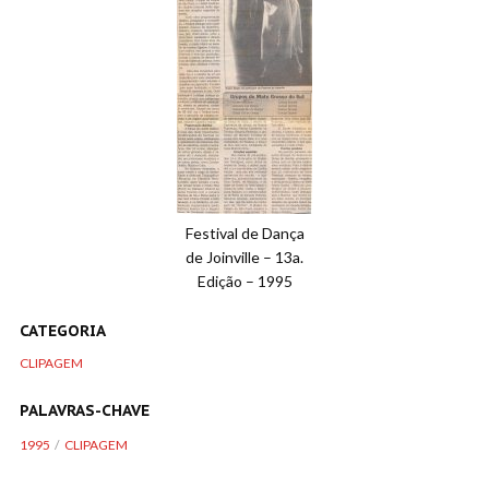
Festival de Dança
de Joinville – 13a.
Edição – 1995
CATEGORIA
CLIPAGEM
PALAVRAS-CHAVE
1995
CLIPAGEM