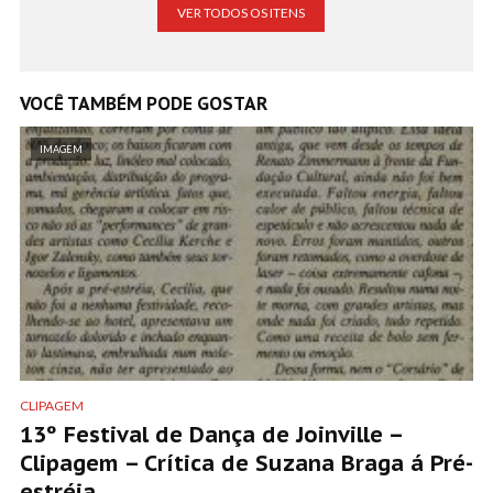
VER TODOS OS ITENS
VOCÊ TAMBÉM PODE GOSTAR
IMAGEM
CLIPAGEM
13º Festival de Dança de Joinville –
Clipagem – Crítica de Suzana Braga á Pré-
estréia