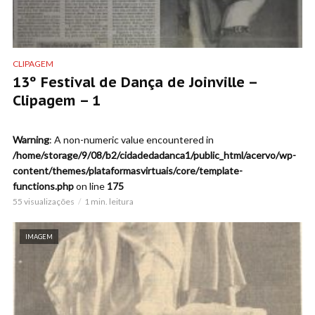
CLIPAGEM
13º Festival de Dança de Joinville –
Clipagem – 1
Warning
: A non-numeric value encountered in
/home/storage/9/08/b2/cidadedadanca1/public_html/acervo/wp-
content/themes/plataformasvirtuais/core/template-
functions.php
on line
175
55 visualizações
1 min. leitura
IMAGEM