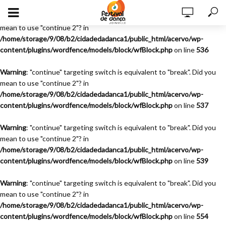
Warning
: "continue" targeting switch is equivalent to "break". Did you
mean to use "continue 2"? in
/home/storage/9/08/b2/cidadedadanca1/public_html/acervo/wp-
content/plugins/wordfence/models/block/wfBlock.php
on line
536
Warning
: "continue" targeting switch is equivalent to "break". Did you
mean to use "continue 2"? in
/home/storage/9/08/b2/cidadedadanca1/public_html/acervo/wp-
content/plugins/wordfence/models/block/wfBlock.php
on line
537
Warning
: "continue" targeting switch is equivalent to "break". Did you
mean to use "continue 2"? in
/home/storage/9/08/b2/cidadedadanca1/public_html/acervo/wp-
content/plugins/wordfence/models/block/wfBlock.php
on line
539
Warning
: "continue" targeting switch is equivalent to "break". Did you
mean to use "continue 2"? in
/home/storage/9/08/b2/cidadedadanca1/public_html/acervo/wp-
content/plugins/wordfence/models/block/wfBlock.php
on line
554