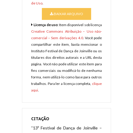
de Uso
.
BAIXAR ARQUIVO
Licença de uso:
Item disponível sob licença
Creative Commons Atribuição – Uso não-
comercial – Sem derivações 4.0
. Você pode
compartilhar este item, basta mencionar o
Instituto Festival de Dança de Joinville ou os
titulares dos direitos autorais e a URL desta
página. Você não pode utilizar este item para
fins comerciais ou modificá-lo de nenhuma
forma, nem utilizá-lo como base para outros
trabalhos. Para ler a licença completa,
clique
aqui
.
CITAÇÃO
“13º Festival de Dança de Joinville –