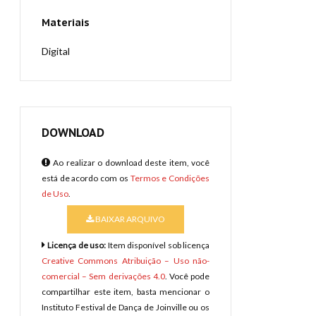
Materiais
Digital
DOWNLOAD
Ao realizar o download deste item, você
está de acordo com os
Termos e Condições
de Uso
.
BAIXAR ARQUIVO
Licença de uso:
Item disponível sob licença
Creative Commons Atribuição – Uso não-
comercial – Sem derivações 4.0
. Você pode
compartilhar este item, basta mencionar o
Instituto Festival de Dança de Joinville ou os