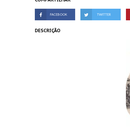
FACEBOOK
TWITTER
DESCRIÇÃO