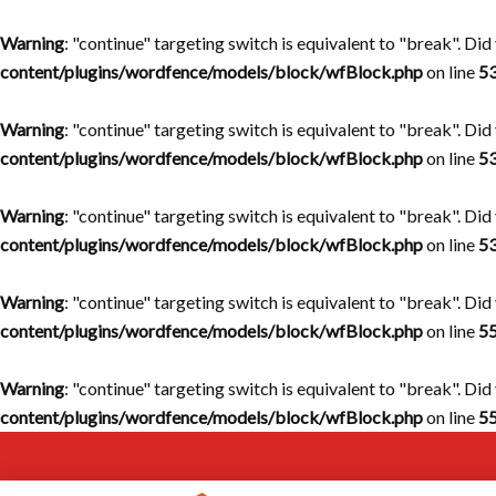
Warning
: "continue" targeting switch is equivalent to "break". Di
content/plugins/wordfence/models/block/wfBlock.php
on line
5
Warning
: "continue" targeting switch is equivalent to "break". Di
content/plugins/wordfence/models/block/wfBlock.php
on line
5
Warning
: "continue" targeting switch is equivalent to "break". Di
content/plugins/wordfence/models/block/wfBlock.php
on line
5
Warning
: "continue" targeting switch is equivalent to "break". Di
content/plugins/wordfence/models/block/wfBlock.php
on line
5
Warning
: "continue" targeting switch is equivalent to "break". Di
content/plugins/wordfence/models/block/wfBlock.php
on line
5