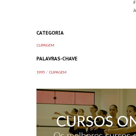
F
J
CATEGORIA
CLIPAGEM
PALAVRAS-CHAVE
1995
CLIPAGEM