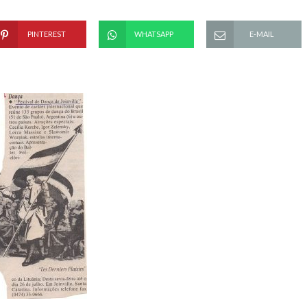
PINTEREST
WHATSAPP
E-MAIL